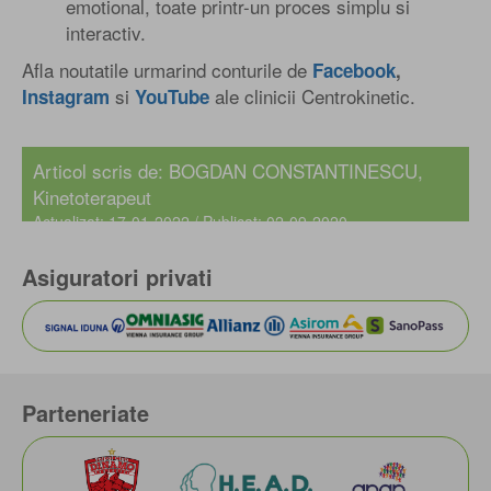
emotional, toate printr-un proces simplu si
interactiv.
Afla noutatile urmarind conturile de
Facebook
,
si
ale clinicii Centrokinetic.
Instagram
YouTube
Articol scris de: BOGDAN CONSTANTINESCU,
Kinetoterapeut
Actualizat: 17-01-2022 / Publicat: 02-09-2020
Asiguratori privati
Parteneriate