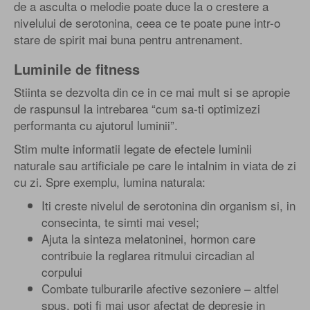
de a asculta o melodie poate duce la o crestere a
nivelului de serotonina, ceea ce te poate pune intr-o
stare de spirit mai buna pentru antrenament.
Luminile de fitness
Stiinta se dezvolta din ce in ce mai mult si se apropie
de raspunsul la intrebarea “cum sa-ti optimizezi
performanta cu ajutorul luminii”.
Stim multe informatii legate de efectele luminii
naturale sau artificiale pe care le intalnim in viata de zi
cu zi. Spre exemplu, lumina naturala:
Iti creste nivelul de serotonina din organism si, in
consecinta, te simti mai vesel;
Ajuta la sinteza melatoninei, hormon care
contribuie la reglarea ritmului circadian al
corpului
Combate tulburarile afective sezoniere – altfel
spus, poti fi mai usor afectat de depresie in