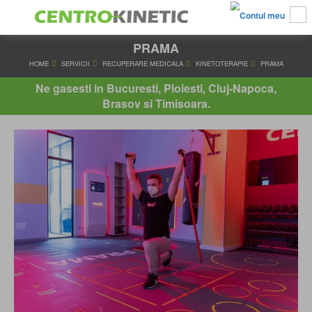
PRAMA
HOME
SERVICII
RECUPERARE MEDICALA
KINETOTERAPIE
Ne gasesti in Bucuresti, Ploiesti, Cluj-Napoca,
Brasov si Timisoara.