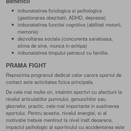
Beneficii
imbunatatirea fiziologica si psihologica
(gestionarea obezitatii, ADHD, depresie)
imbunatatirea functiei cognitive (abilitati motorii,
memorie)
dezvoltarea sociala (concurenta sanatoasa,
stima de sine, munca in echipa)
imbunatatirea timpului petrecut cu familia.
PRAMA FIGHT
Reprezinta programul dedicat celor carora sportul de
contact este activitatea fizica principala.
De cele mai multe ori, intalnim sportivi cu afectiuni la
nivelul articulatiilor pumnului, genunchilor sau
gleznelor, practic, cele mai importante in sustinerea
sportului. Pentru acestia, nivelul energiei, si al
motivatie trebuie mentinut la nivel inalt deoarece,
impactul psihologic al sportivului cu accidentarea este