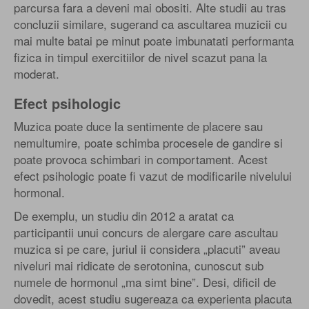
parcursa fara a deveni mai obositi. Alte studii au tras
concluzii similare, sugerand ca ascultarea muzicii cu
mai multe batai pe minut poate imbunatati performanta
fizica in timpul exercitiilor de nivel scazut pana la
moderat.
Efect psihologic
Muzica poate duce la sentimente de placere sau
nemultumire, poate schimba procesele de gandire si
poate provoca schimbari in comportament. Acest
efect psihologic poate fi vazut de modificarile nivelului
hormonal.
De exemplu, un studiu din 2012 a aratat ca
participantii unui concurs de alergare care ascultau
muzica si pe care, juriul ii considera „placuti” aveau
niveluri mai ridicate de serotonina, cunoscut sub
numele de hormonul „ma simt bine”. Desi, dificil de
dovedit, acest studiu sugereaza ca experienta placuta