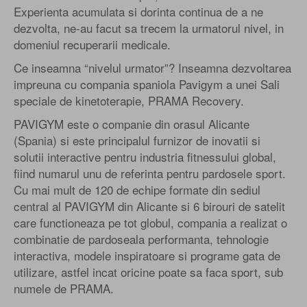
Experienta acumulata si dorinta continua de a ne
dezvolta, ne-au facut sa trecem la urmatorul nivel, in
domeniul recuperarii medicale.
Ce inseamna “nivelul urmator”? Inseamna dezvoltarea
impreuna cu compania spaniola Pavigym a unei Sali
speciale de kinetoterapie, PRAMA Recovery.
PAVIGYM este o companie din orasul Alicante
(Spania) si este principalul furnizor de inovatii si
solutii interactive pentru industria fitnessului global,
fiind numarul unu de referinta pentru pardosele sport.
Cu mai mult de 120 de echipe formate din sediul
central al PAVIGYM din Alicante si 6 birouri de satelit
care functioneaza pe tot globul, compania a realizat o
combinatie de pardoseala performanta, tehnologie
interactiva, modele inspiratoare si programe gata de
utilizare, astfel incat oricine poate sa faca sport, sub
numele de PRAMA.