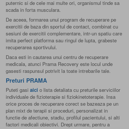
puternic si de cele mai multe ori, organismul tinde sa
scada in forta musculara.
De aceea, formarea unui program de recuperare pe
exercitii de baza din sportul de contact, combinat cu
sesiuni de exercitii complementare, intr-un spatiu care
imita perfect platforma sau ringul de lupta, grabeste
recuperarea sportivului.
Daca esti in cautarea unui centru de recuperare
medicala, atunci Prama Recovery este locul unde
gasesti raspunsul potrivit la toate intrebarile tale.
Preturi PRAMA
Puteti gasi
o lista detaliata cu preturile serviciilor
aici
individuale de fizioterapie si fiziokinetoterapie. Insa
orice proces de recuperare corect se bazeaza pe un
plan mixt de terapii si proceduri, personalizat in
functie de afectiune, stadiu, profilul pacientului, si alti
factori medicali obiectivi. Drept urmare, pentru a