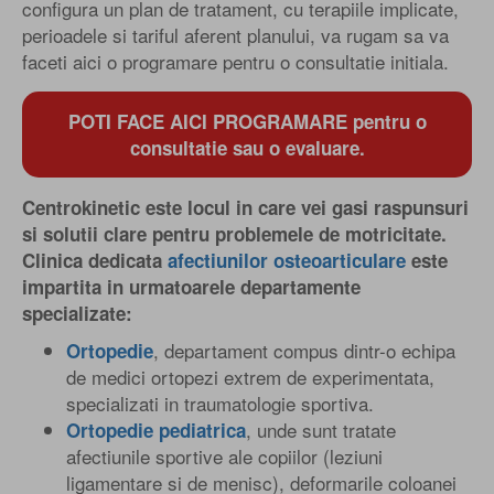
configura un plan de tratament, cu terapiile implicate,
perioadele si tariful aferent planului, va rugam sa va
faceti aici o programare pentru o consultatie initiala.
POTI FACE AICI PROGRAMARE pentru o
consultatie sau o evaluare.
Centrokinetic este locul in care vei gasi raspunsuri
si solutii clare pentru problemele de motricitate.
Clinica dedicata
afectiunilor osteoarticulare
este
impartita in urmatoarele departamente
specializate:
, departament compus dintr-o echipa
Ortopedie
de medici ortopezi extrem de experimentata,
specializati in traumatologie sportiva.
, unde sunt tratate
Ortopedie pediatrica
afectiunile sportive ale copiilor (leziuni
ligamentare si de menisc), deformarile coloanei