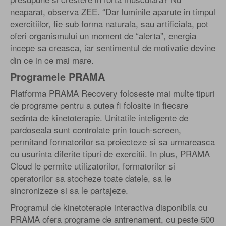
neaparat, observa ZEE. “Dar luminile aparute in timpul
exercitiilor, fie sub forma naturala, sau artificiala, pot
oferi organismului un moment de “alerta”, energia
incepe sa creasca, iar sentimentul de motivatie devine
din ce in ce mai mare.
Programele PRAMA
Platforma PRAMA Recovery foloseste mai multe tipuri
de programe pentru a putea fi folosite in fiecare
sedinta de kinetoterapie. Unitatile inteligente de
pardoseala sunt controlate prin touch-screen,
permitand formatorilor sa proiecteze si sa urmareasca
cu usurinta diferite tipuri de exercitii. In plus, PRAMA
Cloud le permite utilizatorilor, formatorilor si
operatorilor sa stocheze toate datele, sa le
sincronizeze si sa le partajeze.
Programul de kinetoterapie interactiva disponibila cu
PRAMA ofera programe de antrenament, cu peste 500