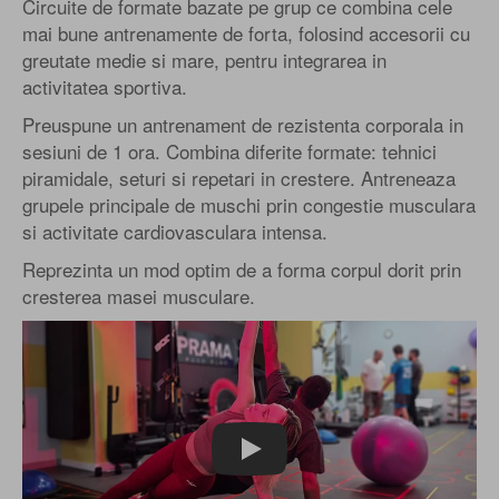
Circuite de formate bazate pe grup ce combina cele
mai bune antrenamente de forta, folosind accesorii cu
greutate medie si mare, pentru integrarea in
activitatea sportiva.
Preuspune un antrenament de rezistenta corporala in
sesiuni de 1 ora. Combina diferite formate: tehnici
piramidale, seturi si repetari in crestere. Antreneaza
grupele principale de muschi prin congestie musculara
si activitate cardiovasculara intensa.
Reprezinta un mod optim de a forma corpul dorit prin
cresterea masei musculare.
Play