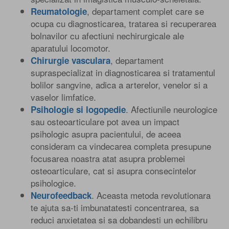
, departament complet care se
Reumatologie
ocupa cu diagnosticarea, tratarea si recuperarea
bolnavilor cu afectiuni nechirurgicale ale
aparatului locomotor.
, departament
Chirurgie vasculara
supraspecializat in diagnosticarea si tratamentul
bolilor sangvine, adica a arterelor, venelor si a
vaselor limfatice.
. Afectiunile neurologice
Psihologie si logopedie
sau osteoarticulare pot avea un impact
psihologic asupra pacientului, de aceea
consideram ca vindecarea completa presupune
focusarea noastra atat asupra problemei
osteoarticulare, cat si asupra consecintelor
psihologice.
. Aceasta metoda revolutionara
Neurofeedback
te ajuta sa-ti imbunatatesti concentrarea, sa
reduci anxietatea si sa dobandesti un echilibru