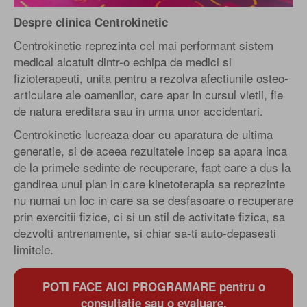
Despre clinica Centrokinetic
Centrokinetic reprezinta cel mai performant sistem
medical alcatuit dintr-o echipa de medici si
fizioterapeuti, unita pentru a rezolva afectiunile osteo-
articulare ale oamenilor, care apar in cursul vietii, fie
de natura ereditara sau in urma unor accidentari.
Centrokinetic lucreaza doar cu aparatura de ultima
generatie, si de aceea rezultatele incep sa apara inca
de la primele sedinte de recuperare, fapt care a dus la
gandirea unui plan in care kinetoterapia sa reprezinte
nu numai un loc in care sa se desfasoare o recuperare
prin exercitii fizice, ci si un stil de activitate fizica, sa
dezvolti antrenamente, si chiar sa-ti auto-depasesti
limitele.
POTI FACE AICI PROGRAMARE pentru o
consultatie sau o evaluare.