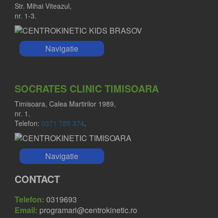
Str. Mihai Viteazul,
nr. 1-3.
Navigatie
SOCRATES CLINIC TIMISOARA
Timisoara, Calea Martirilor 1989,
nr. 1.
Telefon:
0371 785 374
.
Navigatie
CONTACT
Telefon:
0319693
Email:
programari@centrokinetic.ro