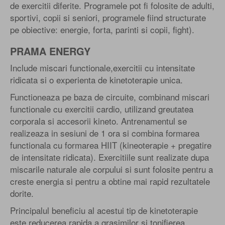
de exercitii diferite. Programele pot fi folosite de adulti,
sportivi, copii si seniori, programele fiind structurate
pe obiective: energie, forta, parinti si copii, fight).
PRAMA ENERGY
Include miscari functionale,exercitii cu intensitate
ridicata si o experienta de kinetoterapie unica.
Functioneaza pe baza de circuite, combinand miscari
functionale cu exercitii cardio, utilizand greutatea
corporala si accesorii kineto. Antrenamentul se
realizeaza in sesiuni de 1 ora si combina formarea
functionala cu formarea HIIT (kineoterapie + pregatire
de intensitate ridicata). Exercitiile sunt realizate dupa
miscarile naturale ale corpului si sunt folosite pentru a
creste energia si pentru a obtine mai rapid rezultatele
dorite.
Principalul beneficiu al acestui tip de kinetoterapie
este reducerea rapida a grasimilor si tonifierea