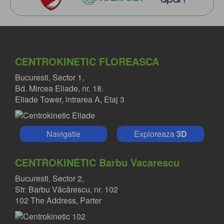
CENTROKINETIC FLOREASCA
Bucuresti, Sector 1,
Bd. Mircea Eliade, nr. 18.
Eliade Tower, intrarea A, Etaj 3
Navigatie
Exploreaza
3D
CENTROKINETIC Barbu Vacarescu
Bucuresti, Sector 2,
Str. Barbu Văcărescu, nr. 102
102 The Address, Parter