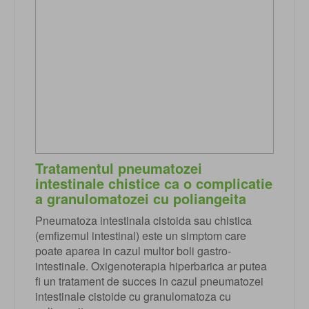
Tratamentul pneumatozei
intestinale chistice ca o complicatie
a granulomatozei cu poliangeita
Pneumatoza intestinala cistoida sau chistica
(emfizemul intestinal) este un simptom care
poate aparea in cazul multor boli gastro-
intestinale. Oxigenoterapia hiperbarica ar putea
fi un tratament de succes in cazul pneumatozei
intestinale cistoide cu granulomatoza cu