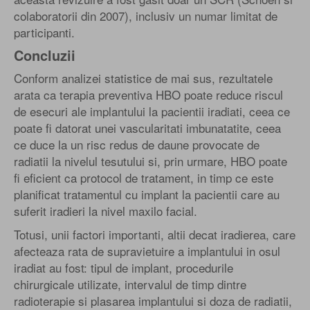
colaboratorii din 2007), inclusiv un numar limitat de
participanti.
Concluzii
Conform analizei statistice de mai sus, rezultatele
arata ca terapia preventiva HBO poate reduce riscul
de esecuri ale implantului la pacientii iradiati, ceea ce
poate fi datorat unei vascularitati imbunatatite, ceea
ce duce la un risc redus de daune provocate de
radiatii la nivelul tesutului si, prin urmare, HBO poate
fi eficient ca protocol de tratament, in timp ce este
planificat tratamentul cu implant la pacientii care au
suferit iradieri la nivel maxilo facial.
Totusi, unii factori importanti, altii decat iradierea, care
afecteaza rata de supravietuire a implantului in osul
iradiat au fost: tipul de implant, procedurile
chirurgicale utilizate, intervalul de timp dintre
radioterapie si plasarea implantului si doza de radiatii,