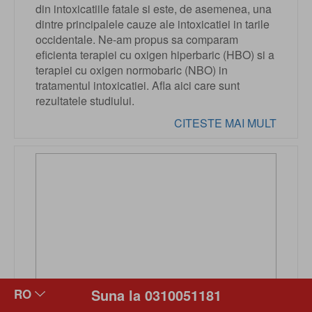
din intoxicatiile fatale si este, de asemenea, una
dintre principalele cauze ale intoxicatiei in tarile
occidentale. Ne-am propus sa comparam
eficienta terapiei cu oxigen hiperbaric (HBO) si a
terapiei cu oxigen normobaric (NBO) in
tratamentul intoxicatiei. Afla aici care sunt
rezultatele studiului.
CITESTE MAI MULT
Suna la 0310051181