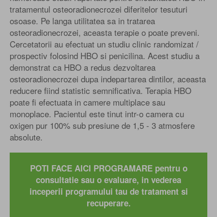
tratamentul osteoradionecrozei diferitelor tesuturi
osoase. Pe langa utilitatea sa in tratarea
osteoradionecrozei, aceasta terapie o poate preveni.
Cercetatorii au efectuat un studiu clinic randomizat /
prospectiv folosind HBO si penicilina. Acest studiu a
demonstrat ca HBO a redus dezvoltarea
osteoradionecrozei dupa indepartarea dintilor, aceasta
reducere fiind statistic semnificativa. Terapia HBO
poate fi efectuata in camere multiplace sau
monoplace. Pacientul este tinut intr-o camera cu
oxigen pur 100% sub presiune de 1,5 - 3 atmosfere
absolute.
POTI FACE AICI PROGRAMARE pentru o
consultatie sau o evaluare, in vederea
inceperii programului tau de tratament si
recuperare.