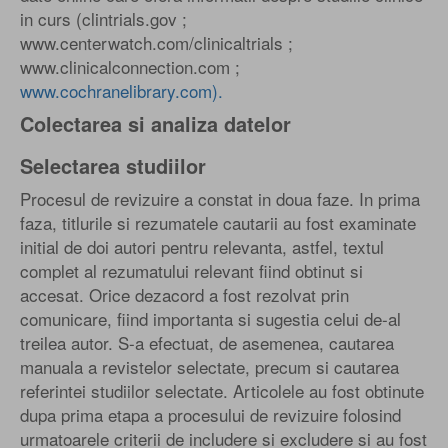
in curs (clintrials.gov ;
www.centerwatch.com/clinicaltrials ;
www.clinicalconnection.com ;
www.cochranelibrary.com).
Colectarea si analiza datelor
Selectarea studiilor
Procesul de revizuire a constat in doua faze. In prima
faza, titlurile si rezumatele cautarii au fost examinate
initial de doi autori pentru relevanta, astfel, textul
complet al rezumatului relevant fiind obtinut si
accesat. Orice dezacord a fost rezolvat prin
comunicare, fiind importanta si sugestia celui de-al
treilea autor. S-a efectuat, de asemenea, cautarea
manuala a revistelor selectate, precum si cautarea
referintei studiilor selectate. Articolele au fost obtinute
dupa prima etapa a procesului de revizuire folosind
urmatoarele criterii de includere si excludere si au fost