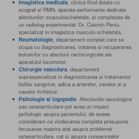
, clinica fiind dotata cu
Imagistica medicala
ecograf si RMN, aparate performante dedicate
afectiunilor musculoscheletale, si completata de
un radiolog experimentat: Dr. Cosmin Pantu,
specializat in imagistica musculo-scheletala.
, departament complet care se
Reumatologie
ocupa cu diagnosticarea, tratarea si recuperarea
bolnavilor cu afectiuni nechirurgicale ale
aparatului locomotor.
, departament
Chirurgie vasculara
supraspecializat in diagnosticarea si tratamentul
bolilor sangvine, adica a arterelor, venelor si a
vaselor limfatice.
. Afectiunile neurologice
Psihologie si logopedie
sau osteoarticulare pot avea un impact
psihologic asupra pacientului, de aceea
consideram ca vindecarea completa presupune
focusarea noastra atat asupra problemei
osteoarticulare, cat si asupra consecintelor