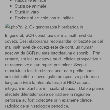
Studii pe animale
Studii in vitro
Reviste si articole non stiintifice
In general, SCR constituie cel mai inalt nivel de
dovezi. Desi elaborarea recomandarilor bazate pe cel
mai inalt nivel de dovezi este de dorit, un numar
adecvat de SCR nu este intotdeauna disponibil. Prin
urmare, am inclus cateva studii clinice prospective si
retrospective cu un raport preliminar. Scopul
raportului a fost furnizarea unor date preliminare
colectate dintr-o investigatie prospectiva pe termen
lung cu privire la efectele terapiei HBO asupra
integrarii implantului in maxilarul iradiat. Datele privind
efectele diferitelor doze de iradiere in regiunea
periorala au fost colectate prin examene clinice,
radiologice si histologice periodice.