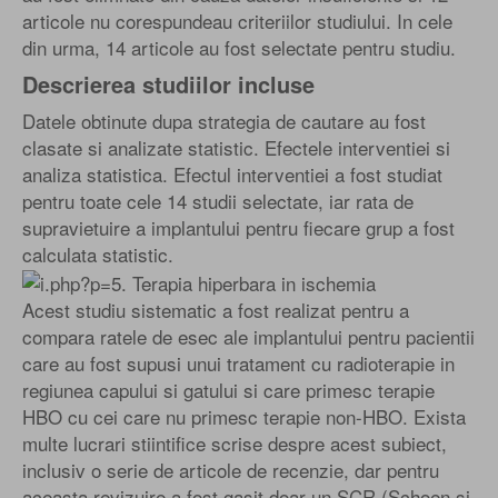
articole nu corespundeau criteriilor studiului. In cele
din urma, 14 articole au fost selectate pentru studiu.
Descrierea studiilor incluse
Datele obtinute dupa strategia de cautare au fost
clasate si analizate statistic. Efectele interventiei si
analiza statistica. Efectul interventiei a fost studiat
pentru toate cele 14 studii selectate, iar rata de
supravietuire a implantului pentru fiecare grup a fost
calculata statistic.
Acest studiu sistematic a fost realizat pentru a
compara ratele de esec ale implantului pentru pacientii
care au fost supusi unui tratament cu radioterapie in
regiunea capului si gatului si care primesc terapie
HBO cu cei care nu primesc terapie non-HBO. Exista
multe lucrari stiintifice scrise despre acest subiect,
inclusiv o serie de articole de recenzie, dar pentru
aceasta revizuire a fost gasit doar un SCR (Schoen si