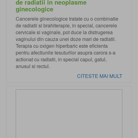
de radiatii in neoplasme
ginecologice
Cancerele ginecologice tratate cu o combinatie
de radiatii si brahiterapie, in special, cancerele
cervicale si vaginale, pot duce la distrugerea
vaginului din cauza unei doze mari de radiatii.
Terapia cu oxigen hiperbaric este eficienta
pentru afectiunile tesuturilor asupra carora s-a
actionat cu radiatii, in special capul, gatul,
anusul si rectul.
CITESTE MAI MULT