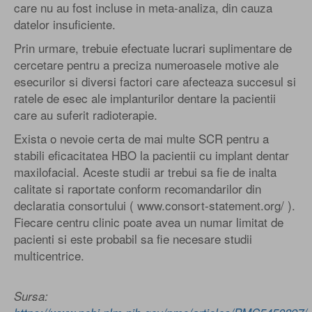
care nu au fost incluse in meta-analiza, din cauza
datelor insuficiente.
Prin urmare, trebuie efectuate lucrari suplimentare de
cercetare pentru a preciza numeroasele motive ale
esecurilor si diversi factori care afecteaza succesul si
ratele de esec ale implanturilor dentare la pacientii
care au suferit radioterapie.
Exista o nevoie certa de mai multe SCR pentru a
stabili eficacitatea HBO la pacientii cu implant dentar
maxilofacial. Aceste studii ar trebui sa fie de inalta
calitate si raportate conform recomandarilor din
declaratia consortului ( www.consort-statement.org/ ).
Fiecare centru clinic poate avea un numar limitat de
pacienti si este probabil sa fie necesare studii
multicentrice.
Sursa: