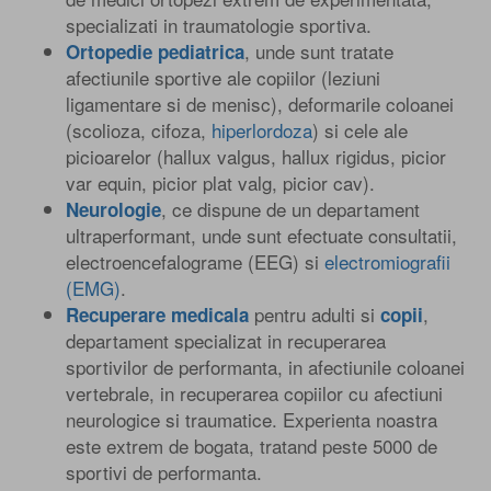
specializati in traumatologie sportiva.
, unde sunt tratate
Ortopedie pediatrica
afectiunile sportive ale copiilor (leziuni
ligamentare si de menisc), deformarile coloanei
(scolioza, cifoza,
hiperlordoza
) si cele ale
picioarelor (hallux valgus, hallux rigidus, picior
var equin, picior plat valg, picior cav).
, ce dispune de un departament
Neurologie
ultraperformant, unde sunt efectuate consultatii,
electroencefalograme (EEG) si
electromiografii
(EMG)
.
pentru adulti si
,
Recuperare medicala
copii
departament specializat in recuperarea
sportivilor de performanta, in afectiunile coloanei
vertebrale, in recuperarea copiilor cu afectiuni
neurologice si traumatice. Experienta noastra
este extrem de bogata, tratand peste 5000 de
sportivi de performanta.