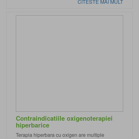
CITESTE MAI MULT
Contraindicatiile oxigenoterapiei
hiperbarice
Terapia hiperbara cu oxigen are multiple