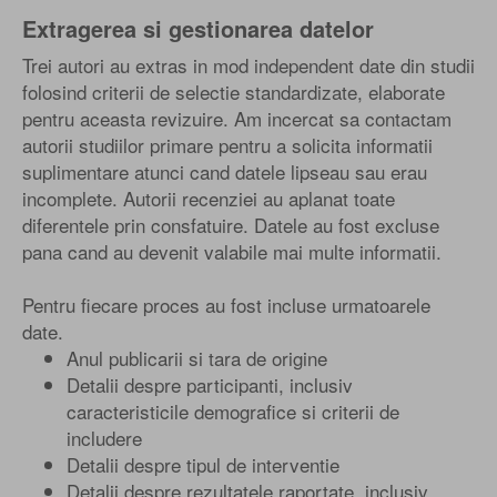
Extragerea si gestionarea datelor
Trei autori au extras in mod independent date din studii
folosind criterii de selectie standardizate, elaborate
pentru aceasta revizuire. Am incercat sa contactam
autorii studiilor primare pentru a solicita informatii
suplimentare atunci cand datele lipseau sau erau
incomplete. Autorii recenziei au aplanat toate
diferentele prin consfatuire. Datele au fost excluse
pana cand au devenit valabile mai multe informatii.
Pentru fiecare proces au fost incluse urmatoarele
date.
Anul publicarii si tara de origine
Detalii despre participanti, inclusiv
caracteristicile demografice si criterii de
includere
Detalii despre tipul de interventie
Detalii despre rezultatele raportate, inclusiv