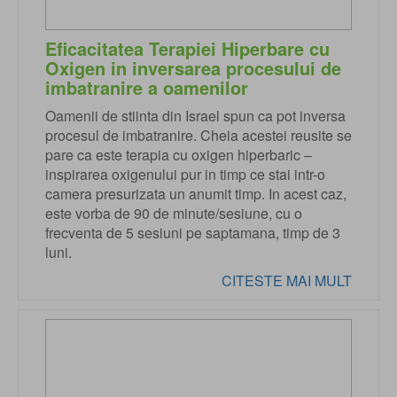
Eficacitatea Terapiei Hiperbare cu
Oxigen in inversarea procesului de
imbatranire a oamenilor
Oamenii de stiinta din Israel spun ca pot inversa
procesul de imbatranire. Cheia acestei reusite se
pare ca este terapia cu oxigen hiperbaric –
inspirarea oxigenului pur in timp ce stai intr-o
camera presurizata un anumit timp. In acest caz,
este vorba de 90 de minute/sesiune, cu o
frecventa de 5 sesiuni pe saptamana, timp de 3
luni.
CITESTE MAI MULT