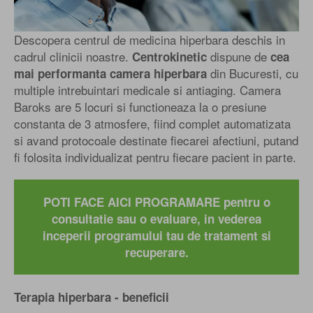
Descopera centrul de medicina hiperbara deschis in
cadrul clinicii noastre.
dispune de
Centrokinetic
cea
din Bucuresti, cu
mai performanta camera hiperbara
multiple intrebuintari medicale si antiaging. Camera
Baroks are 5 locuri si functioneaza la o presiune
constanta de 3 atmosfere, fiind complet automatizata
si avand protocoale destinate fiecarei afectiuni, putand
fi folosita individualizat pentru fiecare pacient in parte.
POTI FACE AICI PROGRAMARE pentru o
consultatie sau o evaluare, in vederea
inceperii programului tau de tratament si
recuperare.
Terapia hiperbara - beneficii