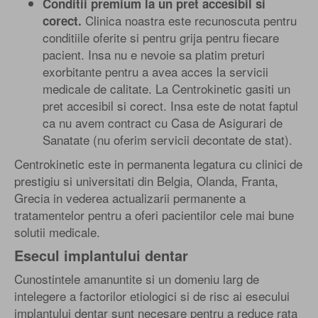
Conditii premium la un pret accesibil si
Clinica noastra este recunoscuta pentru
corect.
conditiile oferite si pentru grija pentru fiecare
pacient. Insa nu e nevoie sa platim preturi
exorbitante pentru a avea acces la servicii
medicale de calitate. La Centrokinetic gasiti un
pret accesibil si corect. Insa este de notat faptul
ca nu avem contract cu Casa de Asigurari de
Sanatate (nu oferim servicii decontate de stat).
Centrokinetic este in permanenta legatura cu clinici de
prestigiu si universitati din Belgia, Olanda, Franta,
Grecia in vederea actualizarii permanente a
tratamentelor pentru a oferi pacientilor cele mai bune
solutii medicale.
Esecul implantului dentar
Cunostintele amanuntite si un domeniu larg de
intelegere a factorilor etiologici si de risc ai esecului
implantului dentar sunt necesare pentru a reduce rata