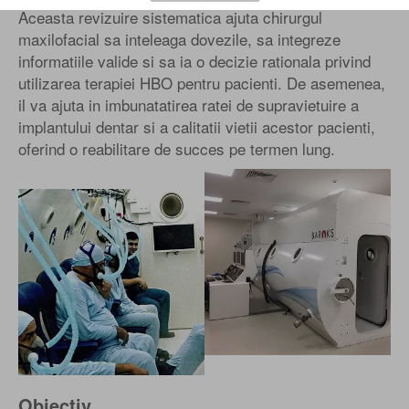
Aceasta revizuire sistematica ajuta chirurgul
maxilofacial sa inteleaga dovezile, sa integreze
informatiile valide si sa ia o decizie rationala privind
utilizarea terapiei HBO pentru pacienti. De asemenea,
il va ajuta in imbunatatirea ratei de supravietuire a
implantului dentar si a calitatii vietii acestor pacienti,
oferind o reabilitare de succes pe termen lung.
Obiectiv