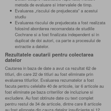
metoda de evaluare si intervalele de timp.
Evaluarea „riscului de prejudecata” a acestui
studiu
Evaluarea riscului de prejudecata a fost realizata
folosind abordarea recomandata de studiile
Cochrane si a fost finalizata independent si in
duplicat de doi autori, ca parte a procesului de
extractie a datelor.
Rezultatele cautarii pentru colectarea
datelor
Cautarea in baza de date a avut ca rezultat 62 de
titluri, din care 22 de titluri au fost eliminate prin
evaluarea titlurilor. Evaluarea rezumatelor a fost
facuta pentru celelalte 40 de articole, iar 6 articole au
fost eliminate pe baza criteriilor de incluziune si
excludere. Au fost obtinute date cu text complet
pentru restul de 34 de articole, dintre care 8 articole
au fost elimnate din cauza datelor insuficiente si 12