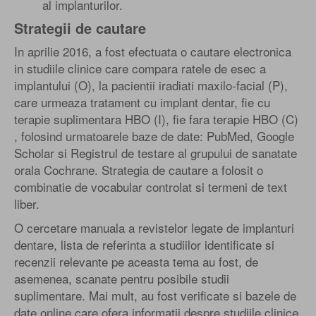
al implanturilor.
Strategii de cautare
In aprilie 2016, a fost efectuata o cautare electronica
in studiile clinice care compara ratele de esec a
implantului (O), la pacientii iradiati maxilo-facial (P),
care urmeaza tratament cu implant dentar, fie cu
terapie suplimentara HBO (I), fie fara terapie HBO (C)
, folosind urmatoarele baze de date: PubMed, Google
Scholar si Registrul de testare al grupului de sanatate
orala Cochrane. Strategia de cautare a folosit o
combinatie de vocabular controlat si termeni de text
liber.
O cercetare manuala a revistelor legate de implanturi
dentare, lista de referinta a studiilor identificate si
recenzii relevante pe aceasta tema au fost, de
asemenea, scanate pentru posibile studii
suplimentare. Mai mult, au fost verificate si bazele de
date online care ofera informatii despre studiile clinice