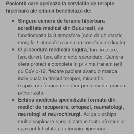
Pacientii care apeleaza la serviciile de terapie
hiperbara ale clinicii beneficiaza de:
Singura camera de terapie hiperbara
, ce
acreditata medical din Bucuresti
functioneaza la 3 atmosfere (cele de uz estetic
merg la 1 atmosfera si nu au beneficii medicale).
, fara iradiere,
O procedura medicala sigura
fara dureri, fara alte efecte secundare. Camera
ofera protectie completa in privinta transmiterii
cu CoVid-19, fiecare pacient avand o masca
individuala in timpul terapiei, miscarile
respiratorii facandu-se doar prin aceasta masca
presurizata.
Echipa medicala specializata formata din
medici de recuperare, ortopezi, reumatologi,
Adica o echipa
neurologi si neurochirurgi.
multidisciplinara specializata in toate afectiunile
care pot fi tratate prin terapia hiperbara.