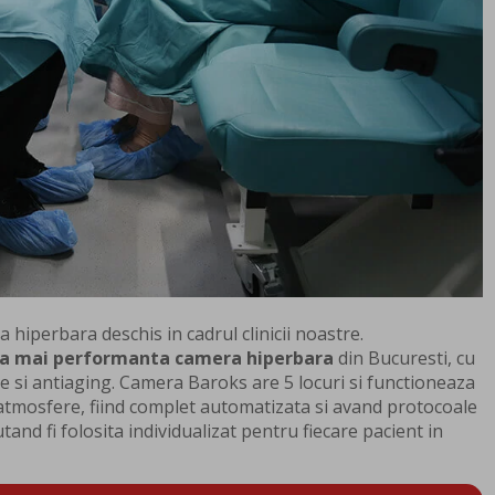
hiperbara deschis in cadrul clinicii noastre.
a mai performanta camera hiperbara
din Bucuresti, cu
le si antiaging. Camera Baroks are 5 locuri si functioneaza
atmosfere, fiind complet automatizata si avand protocoale
utand fi folosita individualizat pentru fiecare pacient in