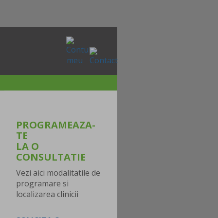
PROGRAMEAZA-
TE
LA O
CONSULTATIE
Vezi aici modalitatile de
programare si
localizarea clinicii