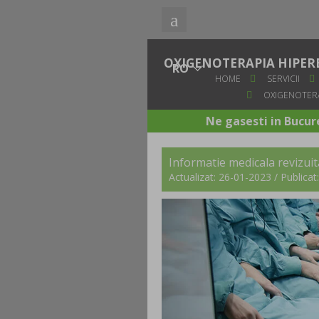
OXIGENOTERAPIA HIPERB
HOME
SERVICII
OXIGENOTERAP
Ne gasesti in Bucure
Informatie medicala revizui
Actualizat: 26-01-2023 / Publica