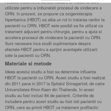
Ambele tratamente conservatoare si moderne sunt
utilizate pentru a imbunatati procesul de vindecare a
ORN. In prezent, se propune ca oxigenoterapia
hiperbarica (HBOT) sa aiba un rol in tratarea ranilor la
pacientii cu ORN. HBOT este posibil sa fie utilizat ca
tratament adjuvant pentru chirurgie, pentru a ajuta si
accelera procesul de vindecare la pacientii cu ORN.
Sunt necesare inca studii suplimentare despre
efectele HBOT pentru a sprijini avantajele utilizarii
sale la pacientii cu ORN.
Materiale si metode
Ideea acestui studiu a fost sa determine influenta
HBOT la pacientii cu ORN. Acest studiu a fost realizat
din 2011 pana in 2017 la Spitalul Srinagarind, de catre
Universitatea Khon Kaen din Thailanda. In acest
studiu au fost inclusi 84 de pacienti. Criteriile de
includere pentru acest studiu au fost toti pacientii cu
ORN, care au primit HBOT ca tratament profilactic