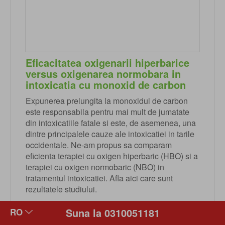
Eficacitatea oxigenarii hiperbarice
versus oxigenarea normobara in
intoxicatia cu monoxid de carbon
Expunerea prelungita la monoxidul de carbon
este responsabila pentru mai mult de jumatate
din intoxicatiile fatale si este, de asemenea, una
dintre principalele cauze ale intoxicatiei in tarile
occidentale. Ne-am propus sa comparam
eficienta terapiei cu oxigen hiperbaric (HBO) si a
terapiei cu oxigen normobaric (NBO) in
tratamentul intoxicatiei. Afla aici care sunt
rezultatele studiului.
CITESTE MAI MULT
Suna la 0310051181