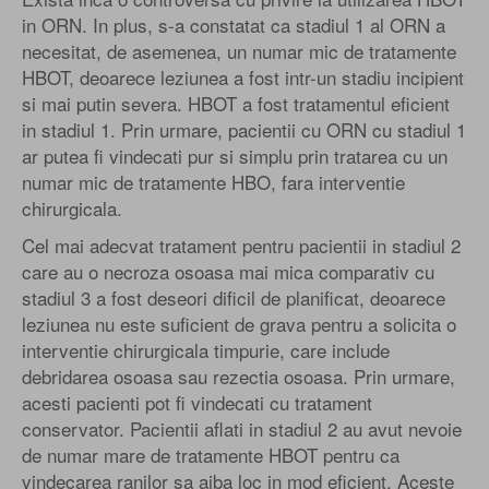
in ORN. In plus, s-a constatat ca stadiul 1 al ORN a
necesitat, de asemenea, un numar mic de tratamente
HBOT, deoarece leziunea a fost intr-un stadiu incipient
si mai putin severa. HBOT a fost tratamentul eficient
in stadiul 1. Prin urmare, pacientii cu ORN cu stadiul 1
ar putea fi vindecati pur si simplu prin tratarea cu un
numar mic de tratamente HBO, fara interventie
chirurgicala.
Cel mai adecvat tratament pentru pacientii in stadiul 2
care au o necroza osoasa mai mica comparativ cu
stadiul 3 a fost deseori dificil de planificat, deoarece
leziunea nu este suficient de grava pentru a solicita o
interventie chirurgicala timpurie, care include
debridarea osoasa sau rezectia osoasa. Prin urmare,
acesti pacienti pot fi vindecati cu tratament
conservator. Pacientii aflati in stadiul 2 au avut nevoie
de numar mare de tratamente HBOT pentru ca
vindecarea ranilor sa aiba loc in mod eficient. Aceste