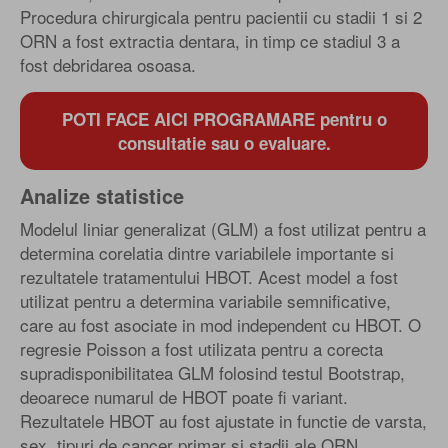
Procedura chirurgicala pentru pacientii cu stadii 1 si 2
ORN a fost extractia dentara, in timp ce stadiul 3 a
fost debridarea osoasa.
POTI FACE AICI PROGRAMARE pentru o
consultatie sau o evaluare.
Analize statistice
Modelul liniar generalizat (GLM) a fost utilizat pentru a
determina corelatia dintre variabilele importante si
rezultatele tratamentului HBOT. Acest model a fost
utilizat pentru a determina variabile semnificative,
care au fost asociate in mod independent cu HBOT. O
regresie Poisson a fost utilizata pentru a corecta
supradisponibilitatea GLM folosind testul Bootstrap,
deoarece numarul de HBOT poate fi variant.
Rezultatele HBOT au fost ajustate in functie de varsta,
sex, tipuri de cancer primar si stadii ale ORN.