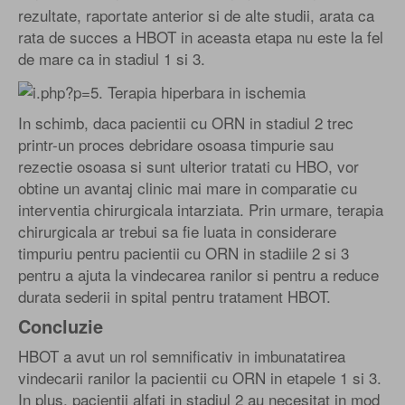
rezultate, raportate anterior si de alte studii, arata ca
rata de succes a HBOT in aceasta etapa nu este la fel
de mare ca in stadiul 1 si 3.
In schimb, daca pacientii cu ORN in stadiul 2 trec
printr-un proces debridare osoasa timpurie sau
rezectie osoasa si sunt ulterior tratati cu HBO, vor
obtine un avantaj clinic mai mare in comparatie cu
interventia chirurgicala intarziata. Prin urmare, terapia
chirurgicala ar trebui sa fie luata in considerare
timpuriu pentru pacientii cu ORN in stadiile 2 si 3
pentru a ajuta la vindecarea ranilor si pentru a reduce
durata sederii in spital pentru tratament HBOT.
Concluzie
HBOT a avut un rol semnificativ in imbunatatirea
vindecarii ranilor la pacientii cu ORN in etapele 1 si 3.
In plus, pacientii alfati in stadiul 2 au necesitat in mod