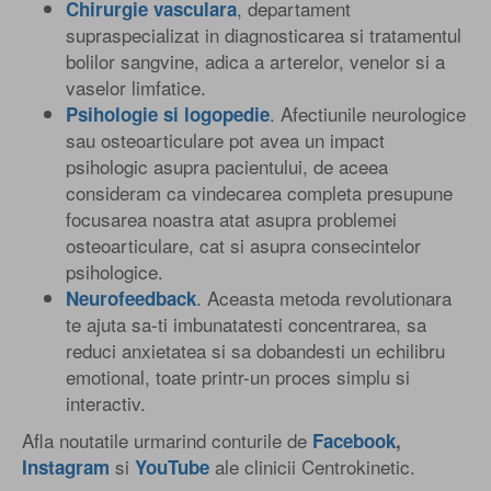
, departament
Chirurgie vasculara
supraspecializat in diagnosticarea si tratamentul
bolilor sangvine, adica a arterelor, venelor si a
vaselor limfatice.
. Afectiunile neurologice
Psihologie si logopedie
sau osteoarticulare pot avea un impact
psihologic asupra pacientului, de aceea
consideram ca vindecarea completa presupune
focusarea noastra atat asupra problemei
osteoarticulare, cat si asupra consecintelor
psihologice.
. Aceasta metoda revolutionara
Neurofeedback
te ajuta sa-ti imbunatatesti concentrarea, sa
reduci anxietatea si sa dobandesti un echilibru
emotional, toate printr-un proces simplu si
interactiv.
Afla noutatile urmarind conturile de
Facebook
,
si
ale clinicii Centrokinetic.
Instagram
YouTube