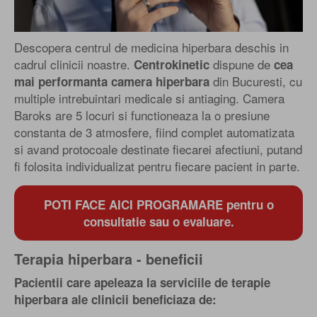
Descopera centrul de medicina hiperbara deschis in
cadrul clinicii noastre.
dispune de
Centrokinetic
cea
din Bucuresti, cu
mai performanta camera hiperbara
multiple intrebuintari medicale si antiaging. Camera
Baroks are 5 locuri si functioneaza la o presiune
constanta de 3 atmosfere, fiind complet automatizata
si avand protocoale destinate fiecarei afectiuni, putand
fi folosita individualizat pentru fiecare pacient in parte.
POTI FACE AICI PROGRAMARE pentru o
consultatie sau o evaluare.
Terapia hiperbara - beneficii
Pacientii care apeleaza la serviciile de terapie
hiperbara ale clinicii beneficiaza de: