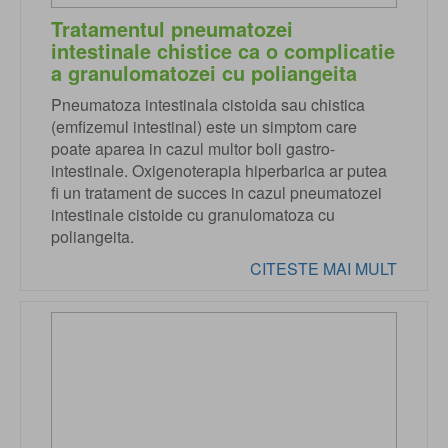
Tratamentul pneumatozei
intestinale chistice ca o complicatie
a granulomatozei cu poliangeita
Pneumatoza intestinala cistoida sau chistica
(emfizemul intestinal) este un simptom care
poate aparea in cazul multor boli gastro-
intestinale. Oxigenoterapia hiperbarica ar putea
fi un tratament de succes in cazul pneumatozei
intestinale cistoide cu granulomatoza cu
poliangeita.
CITESTE MAI MULT