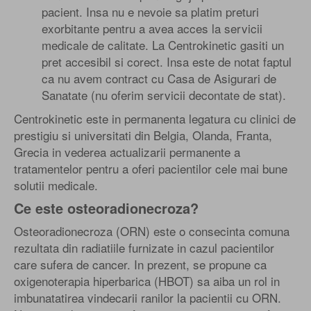
pacient. Insa nu e nevoie sa platim preturi
exorbitante pentru a avea acces la servicii
medicale de calitate. La Centrokinetic gasiti un
pret accesibil si corect. Insa este de notat faptul
ca nu avem contract cu Casa de Asigurari de
Sanatate (nu oferim servicii decontate de stat).
Centrokinetic este in permanenta legatura cu clinici de
prestigiu si universitati din Belgia, Olanda, Franta,
Grecia in vederea actualizarii permanente a
tratamentelor pentru a oferi pacientilor cele mai bune
solutii medicale.
Ce este osteoradionecroza?
Osteoradionecroza (ORN) este o consecinta comuna
rezultata din radiatiile furnizate in cazul pacientilor
care sufera de cancer. In prezent, se propune ca
oxigenoterapia hiperbarica (HBOT) sa aiba un rol in
imbunatatirea vindecarii ranilor la pacientii cu ORN.