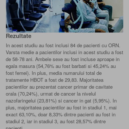
Rezultate
In acest studiu au fost inclusi 84 de pacienti cu ORN.
Varsta medie a pacientilor inclusi in acest studiu a fost
de 58-78 ani. Ambele sexe au fost incluse aproape in
egala masura (54,76% au fost barbati si 45,24% au
fost femei). In plus, media numarului total de
tratamente HBOT a fost de 29,83. Majoritatea
pacientilor au prezentat cancer primar de cavitate
orala (70,24%), urmat de cancer la nivelul
nazofaringelui (23,81%) si cancer in gat (5,95%). In
plus, majoritatea pacientilor au fost in stadiul 1, mai
exact 63,10%, doar 8,33% dintre pacienti au fost in
stadiul 2, iar in stadiul 3, au fost 28,57% dintre
pacienti.