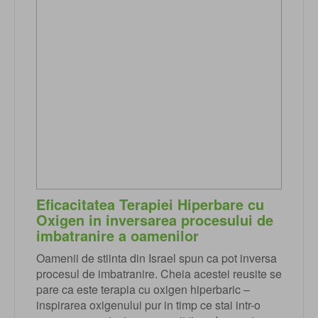
Eficacitatea Terapiei Hiperbare cu
Oxigen in inversarea procesului de
imbatranire a oamenilor
Oamenii de stiinta din Israel spun ca pot inversa
procesul de imbatranire. Cheia acestei reusite se
pare ca este terapia cu oxigen hiperbaric –
inspirarea oxigenului pur in timp ce stai intr-o