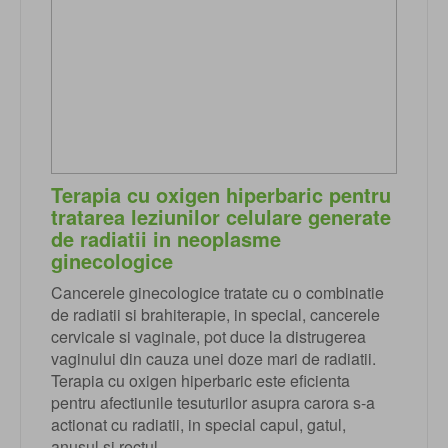
Terapia cu oxigen hiperbaric pentru
tratarea leziunilor celulare generate
de radiatii in neoplasme
ginecologice
Cancerele ginecologice tratate cu o combinatie
de radiatii si brahiterapie, in special, cancerele
cervicale si vaginale, pot duce la distrugerea
vaginului din cauza unei doze mari de radiatii.
Terapia cu oxigen hiperbaric este eficienta
pentru afectiunile tesuturilor asupra carora s-a
actionat cu radiatii, in special capul, gatul,
anusul si rectul.