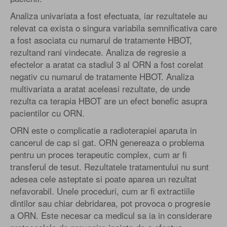
Analiza univariata a fost efectuata, iar rezultatele au
relevat ca exista o singura variabila semnificativa care
a fost asociata cu numarul de tratamente HBOT,
rezultand rani vindecate. Analiza de regresie a
efectelor a aratat ca stadiul 3 al ORN a fost corelat
negativ cu numarul de tratamente HBOT. Analiza
multivariata a aratat aceleasi rezultate, de unde
rezulta ca terapia HBOT are un efect benefic asupra
pacientilor cu ORN.
ORN este o complicatie a radioterapiei aparuta in
cancerul de cap si gat. ORN genereaza o problema
pentru un proces terapeutic complex, cum ar fi
transferul de tesut. Rezultatele tratamentului nu sunt
adesea cele asteptate si poate aparea un rezultat
nefavorabil. Unele proceduri, cum ar fi extractiile
dintilor sau chiar debridarea, pot provoca o progresie
a ORN. Este necesar ca medicul sa ia in considerare