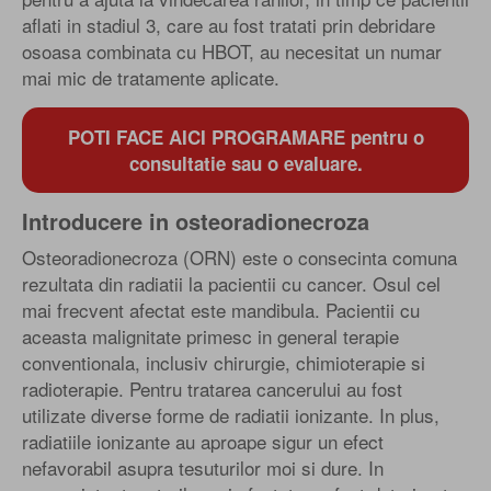
aflati in stadiul 3, care au fost tratati prin debridare
osoasa combinata cu HBOT, au necesitat un numar
mai mic de tratamente aplicate.
POTI FACE AICI PROGRAMARE pentru o
consultatie sau o evaluare.
Introducere in osteoradionecroza
Osteoradionecroza (ORN) este o consecinta comuna
rezultata din radiatii la pacientii cu cancer. Osul cel
mai frecvent afectat este mandibula. Pacientii cu
aceasta malignitate primesc in general terapie
conventionala, inclusiv chirurgie, chimioterapie si
radioterapie. Pentru tratarea cancerului au fost
utilizate diverse forme de radiatii ionizante. In plus,
radiatiile ionizante au aproape sigur un efect
nefavorabil asupra tesuturilor moi si dure. In