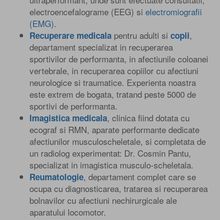
electroencefalograme (EEG) si
electromiografii
(EMG)
.
pentru adulti si
,
Recuperare medicala
copii
departament specializat in recuperarea
sportivilor de performanta, in afectiunile coloanei
vertebrale, in recuperarea copiilor cu afectiuni
neurologice si traumatice. Experienta noastra
este extrem de bogata, tratand peste 5000 de
sportivi de performanta.
, clinica fiind dotata cu
Imagistica medicala
ecograf si RMN, aparate performante dedicate
afectiunilor musculoscheletale, si completata de
un radiolog experimentat: Dr. Cosmin Pantu,
specializat in imagistica musculo-scheletala.
, departament complet care se
Reumatologie
ocupa cu diagnosticarea, tratarea si recuperarea
bolnavilor cu afectiuni nechirurgicale ale
aparatului locomotor.