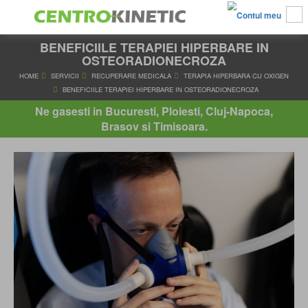
BENEFICIILE TERAPIEI HIPERBARE IN
OSTEORADIONECROZA
HOME
SERVICII
RECUPERARE MEDICALA
TERAPIA HIPERBAR
Ne gasesti in Bucuresti, Ploiesti, Cluj-Napoca,
BENEFICIILE TERAPIEI HIPERBARE IN OSTEORADIONEC
Brasov si Timisoara.