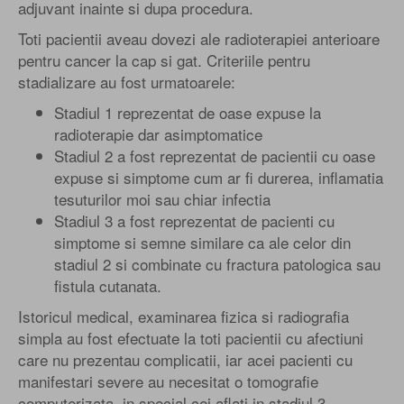
adjuvant inainte si dupa procedura.
Toti pacientii aveau dovezi ale radioterapiei anterioare
pentru cancer la cap si gat. Criteriile pentru
stadializare au fost urmatoarele:
Stadiul 1 reprezentat de oase expuse la
radioterapie dar asimptomatice
Stadiul 2 a fost reprezentat de pacientii cu oase
expuse si simptome cum ar fi durerea, inflamatia
tesuturilor moi sau chiar infectia
Stadiul 3 a fost reprezentat de pacienti cu
simptome si semne similare ca ale celor din
stadiul 2 si combinate cu fractura patologica sau
fistula cutanata.
Istoricul medical, examinarea fizica si radiografia
simpla au fost efectuate la toti pacientii cu afectiuni
care nu prezentau complicatii, iar acei pacienti cu
manifestari severe au necesitat o tomografie
computerizata, in special cei aflati in stadiul 3.