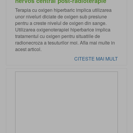
nervos central post-radioterapie
Terapia cu oxigen hiperbaric implica utilizarea
unor niveluri diciate de oxigen sub presiune
pentru a creste nivelul de oxigen din sange.
Utilizarea oxigenoterapiei hiperbarice implica
tratamentul cu oxigen pentru situatiile de
radionecroza a tesuturilor moi. Afla mai multe in
acest articol.
CITESTE MAI MULT