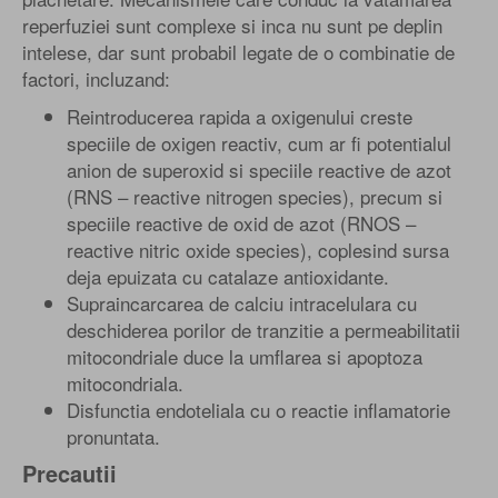
reperfuziei sunt complexe si inca nu sunt pe deplin
intelese, dar sunt probabil legate de o combinatie de
factori, incluzand:
Reintroducerea rapida a oxigenului creste
speciile de oxigen reactiv, cum ar fi potentialul
anion de superoxid si speciile reactive de azot
(RNS – reactive nitrogen species), precum si
speciile reactive de oxid de azot (RNOS –
reactive nitric oxide species), coplesind sursa
deja epuizata cu catalaze antioxidante.
Supraincarcarea de calciu intracelulara cu
deschiderea porilor de tranzitie a permeabilitatii
mitocondriale duce la umflarea si apoptoza
mitocondriala.
Disfunctia endoteliala cu o reactie inflamatorie
pronuntata.
Precautii