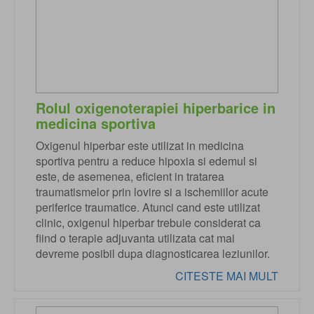
Rolul oxigenoterapiei hiperbarice in
medicina sportiva
Oxigenul hiperbar este utilizat in medicina
sportiva pentru a reduce hipoxia si edemul si
este, de asemenea, eficient in tratarea
traumatismelor prin lovire si a ischemiilor acute
periferice traumatice. Atunci cand este utilizat
clinic, oxigenul hiperbar trebuie considerat ca
fiind o terapie adjuvanta utilizata cat mai
devreme posibil dupa diagnosticarea leziunilor.
CITESTE MAI MULT