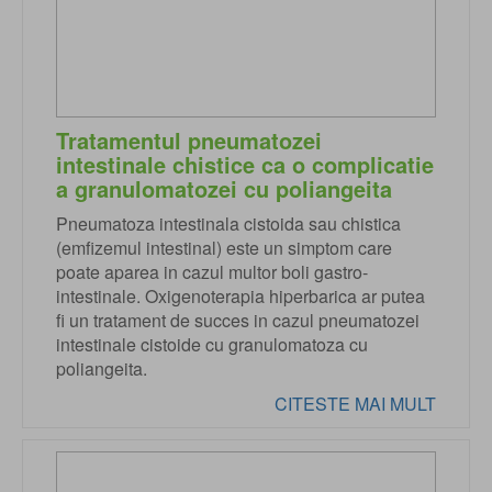
Tratamentul pneumatozei
intestinale chistice ca o complicatie
a granulomatozei cu poliangeita
Pneumatoza intestinala cistoida sau chistica
(emfizemul intestinal) este un simptom care
poate aparea in cazul multor boli gastro-
intestinale. Oxigenoterapia hiperbarica ar putea
fi un tratament de succes in cazul pneumatozei
intestinale cistoide cu granulomatoza cu
poliangeita.
CITESTE MAI MULT