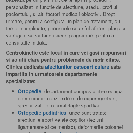
personalizat in functie de afectiune, stadiu, profilul
pacientului, si alti factori medicali obiectivi. Drept
urmare, pentru a configura un plan de tratament, cu
terapiile implicate, perioadele si tariful aferent planului,
va rugam sa va faceti aici o programare pentru o
consultatie initiala.
Centrokinetic este locul in care vei gasi raspunsuri
si solutii clare pentru problemele de motricitate.
Clinica dedicata
afectiunilor osteoarticulare
este
impartita in urmatoarele departamente
specializate:
, departament compus dintr-o echipa
Ortopedie
de medici ortopezi extrem de experimentata,
specializati in traumatologie sportiva.
, unde sunt tratate
Ortopedie pediatrica
afectiunile sportive ale copiilor (leziuni
ligamentare si de menisc), deformarile coloanei