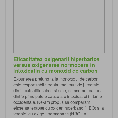
Eficacitatea oxigenarii hiperbarice
versus oxigenarea normobara in
intoxicatia cu monoxid de carbon
Expunerea prelungita la monoxidul de carbon
este responsabila pentru mai mult de jumatate
din intoxicatiile fatale si este, de asemenea, una
dintre principalele cauze ale intoxicatiei in tarile
occidentale. Ne-am propus sa comparam
eficienta terapiei cu oxigen hiperbaric (HBO) si a
terapiei cu oxigen normobaric (NBO) in