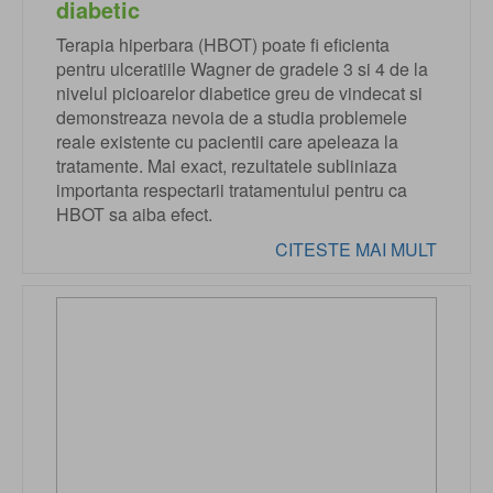
diabetic
Terapia hiperbara (HBOT) poate fi eficienta
pentru ulceratiile Wagner de gradele 3 si 4 de la
nivelul picioarelor diabetice greu de vindecat si
demonstreaza nevoia de a studia problemele
reale existente cu pacientii care apeleaza la
tratamente. Mai exact, rezultatele subliniaza
importanta respectarii tratamentului pentru ca
HBOT sa aiba efect.
CITESTE MAI MULT