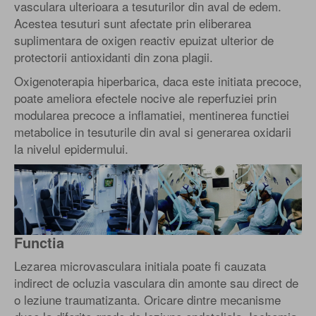
vasculara ulterioara a tesuturilor din aval de edem.
Acestea tesuturi sunt afectate prin eliberarea
suplimentara de oxigen reactiv epuizat ulterior de
protectorii antioxidanti din zona plagii.
Oxigenoterapia hiperbarica, daca este initiata precoce,
poate ameliora efectele nocive ale reperfuziei prin
modularea precoce a inflamatiei, mentinerea functiei
metabolice in tesuturile din aval si generarea oxidarii
la nivelul epidermului.
Functia
Lezarea microvasculara initiala poate fi cauzata
indirect de ocluzia vasculara din amonte sau direct de
o leziune traumatizanta. Oricare dintre mecanisme