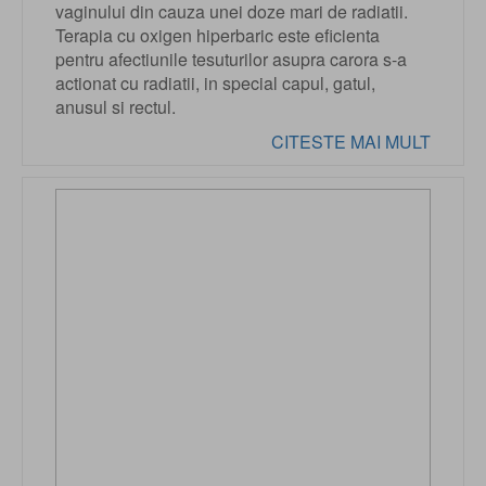
vaginului din cauza unei doze mari de radiatii.
Terapia cu oxigen hiperbaric este eficienta
pentru afectiunile tesuturilor asupra carora s-a
actionat cu radiatii, in special capul, gatul,
anusul si rectul.
CITESTE MAI MULT