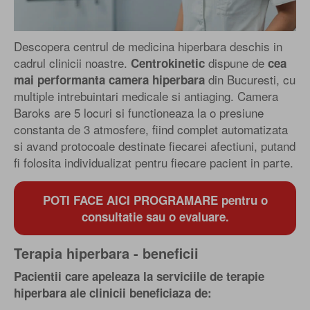
Descopera centrul de medicina hiperbara deschis in
cadrul clinicii noastre.
dispune de
Centrokinetic
cea
din Bucuresti, cu
mai performanta camera hiperbara
multiple intrebuintari medicale si antiaging. Camera
Baroks are 5 locuri si functioneaza la o presiune
constanta de 3 atmosfere, fiind complet automatizata
si avand protocoale destinate fiecarei afectiuni, putand
fi folosita individualizat pentru fiecare pacient in parte.
POTI FACE AICI PROGRAMARE pentru o
consultatie sau o evaluare.
Terapia hiperbara - beneficii
Pacientii care apeleaza la serviciile de terapie
hiperbara ale clinicii beneficiaza de: