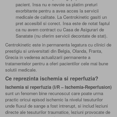
pacient. Insa nu e nevoie sa platim preturi
exorbitante pentru a avea acces la servicii
medicale de calitate. La Centrokinetic gasiti un
pret accesibil si corect. Insa este de notat faptul
ca nu avem contract cu Casa de Asigurari de
Sanatate (nu oferim servicii decontate de stat).
Centrokinetic este in permanenta legatura cu clinici de
prestigiu si universitati din Belgia, Olanda, Franta,
Grecia in vederea actualizarii permanente a
tratamentelor pentru a oferi pacientilor cele mai bune
solutii medicale.
Ce reprezinta ischemia si reperfuzia?
Ischemia si reperfuzia (I/R – Ischemia-Reperfusion)
sunt un fenomen bine recunoscut care poate urma
practic oricui episod ischemic la nivelul tesuturilor
unde fluxul de sange a fost intrerupt, si includ leziuni
directe ale tesuturilor traumatice, leziuni provocate de