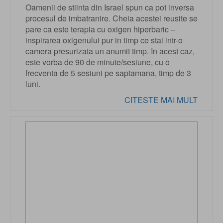
Oamenii de stiinta din Israel spun ca pot inversa
procesul de imbatranire. Cheia acestei reusite se
pare ca este terapia cu oxigen hiperbaric –
inspirarea oxigenului pur in timp ce stai intr-o
camera presurizata un anumit timp. In acest caz,
este vorba de 90 de minute/sesiune, cu o
frecventa de 5 sesiuni pe saptamana, timp de 3
luni.
CITESTE MAI MULT