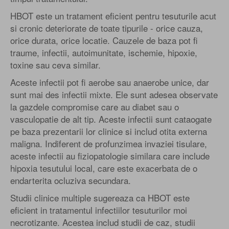
HBOT este un tratament eficient pentru tesuturile acut
si cronic deteriorate de toate tipurile - orice cauza,
orice durata, orice locatie. Cauzele de baza pot fi
traume, infectii, autoimunitate, ischemie, hipoxie,
toxine sau ceva similar.
Aceste infectii pot fi aerobe sau anaerobe unice, dar
sunt mai des infectii mixte. Ele sunt adesea observate
la gazdele compromise care au diabet sau o
vasculopatie de alt tip. Aceste infectii sunt cataogate
pe baza prezentarii lor clinice si includ otita externa
maligna. Indiferent de profunzimea invaziei tisulare,
aceste infectii au fiziopatologie similara care include
hipoxia tesutului local, care este exacerbata de o
endarterita ocluziva secundara.
Studii clinice multiple sugereaza ca HBOT este
eficient in tratamentul infectiilor tesuturilor moi
necrotizante. Acestea includ studii de caz, studii