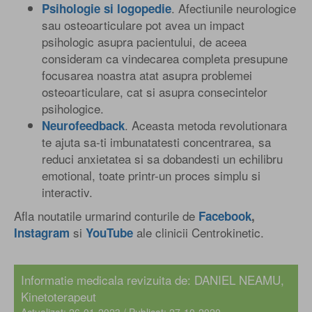
. Afectiunile neurologice
Psihologie si logopedie
sau osteoarticulare pot avea un impact
psihologic asupra pacientului, de aceea
consideram ca vindecarea completa presupune
focusarea noastra atat asupra problemei
osteoarticulare, cat si asupra consecintelor
psihologice.
. Aceasta metoda revolutionara
Neurofeedback
te ajuta sa-ti imbunatatesti concentrarea, sa
reduci anxietatea si sa dobandesti un echilibru
emotional, toate printr-un proces simplu si
interactiv.
Afla noutatile urmarind conturile de
Facebook
,
si
ale clinicii Centrokinetic.
Instagram
YouTube
Informatie medicala revizuita de: DANIEL NEAMU,
Kinetoterapeut