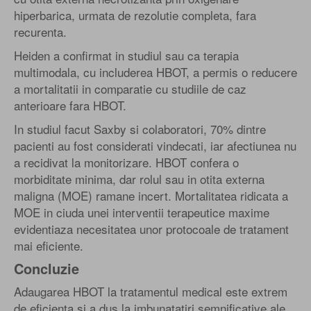
hiperbarica, urmata de rezolutie completa, fara
recurenta.
Heiden a confirmat in studiul sau ca terapia
multimodala, cu includerea HBOT, a permis o reducere
a mortalitatii in comparatie cu studiile de caz
anterioare fara HBOT.
In studiul facut Saxby si colaboratori, 70% dintre
pacienti au fost considerati vindecati, iar afectiunea nu
a recidivat la monitorizare. HBOT confera o
morbiditate minima, dar rolul sau in otita externa
maligna (MOE) ramane incert. Mortalitatea ridicata a
MOE in ciuda unei interventii terapeutice maxime
evidentiaza necesitatea unor protocoale de tratament
mai eficiente.
Concluzie
Adaugarea HBOT la tratamentul medical este extrem
de eficienta si a dus la imbunatatiri semnificative ale