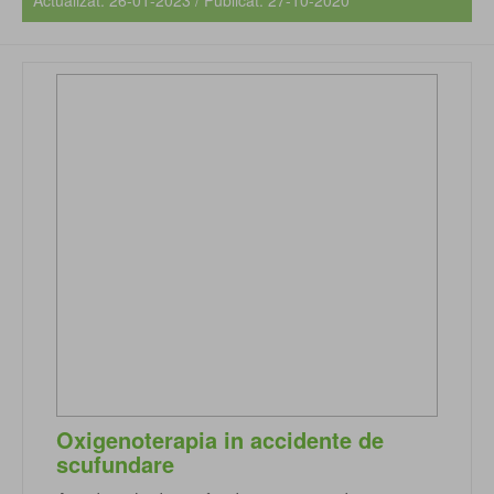
Actualizat: 26-01-2023 / Publicat: 27-10-2020
Oxigenoterapia in accidente de
scufundare