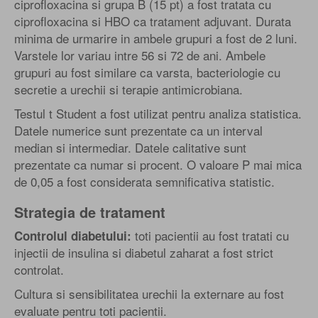
ciprofloxacina si grupa B (15 pt) a fost tratata cu
ciprofloxacina si HBO ca tratament adjuvant. Durata
minima de urmarire in ambele grupuri a fost de 2 luni.
Varstele lor variau intre 56 si 72 de ani. Ambele
grupuri au fost similare ca varsta, bacteriologie cu
secretie a urechii si terapie antimicrobiana.
Testul t Student a fost utilizat pentru analiza statistica.
Datele numerice sunt prezentate ca un interval
median si intermediar. Datele calitative sunt
prezentate ca numar si procent. O valoare P mai mica
de 0,05 a fost considerata semnificativa statistic.
Strategia de tratament
toti pacientii au fost tratati cu
Controlul diabetului:
injectii de insulina si diabetul zaharat a fost strict
controlat.
Cultura si sensibilitatea urechii la externare au fost
evaluate pentru toti pacientii.