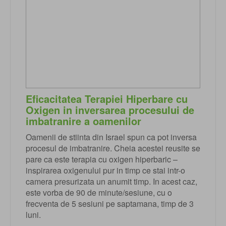
Eficacitatea Terapiei Hiperbare cu
Oxigen in inversarea procesului de
imbatranire a oamenilor
Oamenii de stiinta din Israel spun ca pot inversa
procesul de imbatranire. Cheia acestei reusite se
pare ca este terapia cu oxigen hiperbaric –
inspirarea oxigenului pur in timp ce stai intr-o
camera presurizata un anumit timp. In acest caz,
este vorba de 90 de minute/sesiune, cu o
frecventa de 5 sesiuni pe saptamana, timp de 3
luni.