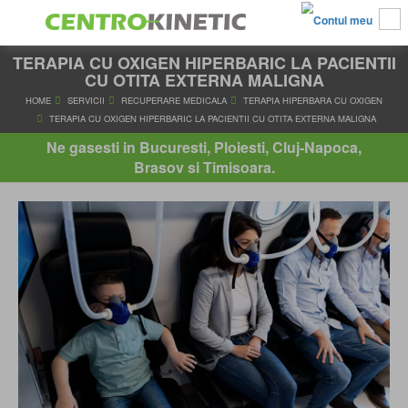
TERAPIA CU OXIGEN HIPERBARIC LA PACIENTII
CU OTITA EXTERNA MALIGNA
HOME
SERVICII
RECUPERARE MEDICALA
TERAPIA HIPERBAR
Ne gasesti in Bucuresti, Ploiesti, Cluj-Napoca,
TERAPIA CU OXIGEN HIPERBARIC LA PACIENTII CU OTITA EXTER
Brasov si Timisoara.