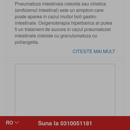
Pneumatoza intestinala cistoida sau chistica
(emfizemul intestinal) este un simptom care
poate aparea in cazul multor boli gastro-
intestinale. Oxigenoterapia hiperbarica ar putea
fi un tratament de succes in cazul pneumatozei
intestinale cistoide cu granulomatoza cu
poliangeita.
CITESTE MAI MULT
Suna la 0310051181