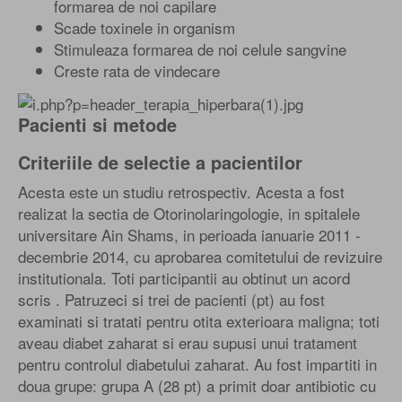
formarea de noi capilare
Scade toxinele in organism
Stimuleaza formarea de noi celule sangvine
Creste rata de vindecare
Pacienti si metode
Criteriile de selectie a pacientilor
Acesta este un studiu retrospectiv. Acesta a fost
realizat la sectia de Otorinolaringologie, in spitalele
universitare Ain Shams, in perioada ianuarie 2011 -
decembrie 2014, cu aprobarea comitetului de revizuire
institutionala. Toti participantii au obtinut un acord
scris . Patruzeci si trei de pacienti (pt) au fost
examinati si tratati pentru otita exterioara maligna; toti
aveau diabet zaharat si erau supusi unui tratament
pentru controlul diabetului zaharat. Au fost impartiti in
doua grupe: grupa A (28 pt) a primit doar antibiotic cu