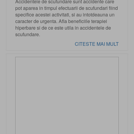
Accidentele de scufundare sunt accidente care
pot aparea in timpul efectuarii de scufundari fiind
specifice acestei activitati, si au intotdeauna un
caracter de urgenta. Afla beneficiile terapiei
hiperbare si de ce este utila in accidentele de
scufundare.
CITESTE MAI MULT