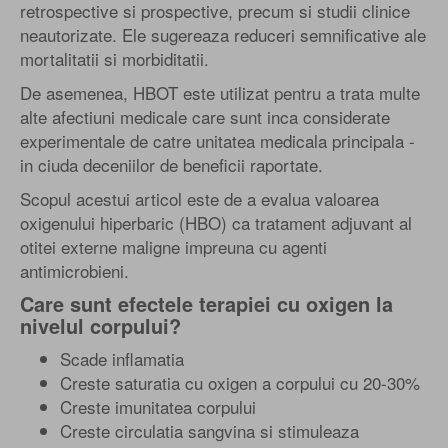
retrospective si prospective, precum si studii clinice
neautorizate. Ele sugereaza reduceri semnificative ale
mortalitatii si morbiditatii.
De asemenea, HBOT este utilizat pentru a trata multe
alte afectiuni medicale care sunt inca considerate
experimentale de catre unitatea medicala principala -
in ciuda deceniilor de beneficii raportate.
Scopul acestui articol este de a evalua valoarea
oxigenului hiperbaric (HBO) ca tratament adjuvant al
otitei externe maligne impreuna cu agenti
antimicrobieni.
Care sunt efectele terapiei cu oxigen la
nivelul corpului?
Scade inflamatia
Creste saturatia cu oxigen a corpului cu 20-30%
Creste imunitatea corpului
Creste circulatia sangvina si stimuleaza