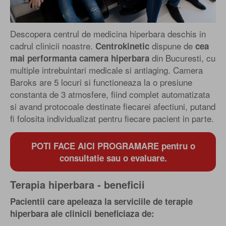
Descopera centrul de medicina hiperbara deschis in
cadrul clinicii noastre.
dispune de
Centrokinetic
cea
din Bucuresti, cu
mai performanta camera hiperbara
multiple intrebuintari medicale si antiaging. Camera
Baroks are 5 locuri si functioneaza la o presiune
constanta de 3 atmosfere, fiind complet automatizata
si avand protocoale destinate fiecarei afectiuni, putand
fi folosita individualizat pentru fiecare pacient in parte.
POTI FACE AICI PROGRAMARE pentru o
consultatie sau o evaluare.
Terapia hiperbara - beneficii
Pacientii care apeleaza la serviciile de terapie
hiperbara ale clinicii beneficiaza de: