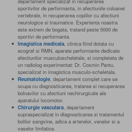
departament specializat in recuperarea
sportivilor de performanta, in afectiunile coloanei
vertebrale, in recuperarea copiilor cu afectiuni
neurologice si traumatice. Experienta noastra
este extrem de bogata, tratand peste 5000 de
sportivi de performanta.
, clinica fiind dotata cu
Imagistica medicala
ecograf si RMN, aparate performante dedicate
afectiunilor musculoscheletale, si completata de
un radiolog experimentat: Dr. Cosmin Pantu,
specializat in imagistica musculo-scheletala.
, departament complet care se
Reumatologie
ocupa cu diagnosticarea, tratarea si recuperarea
bolnavilor cu afectiuni nechirurgicale ale
aparatului locomotor.
, departament
Chirurgie vasculara
supraspecializat in diagnosticarea si tratamentul
bolilor sangvine, adica a arterelor, venelor si a
vaselor limfatice.