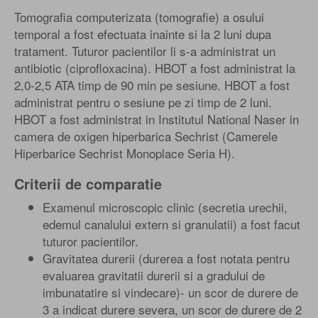
Tomografia computerizata (tomografie) a osului
temporal a fost efectuata inainte si la 2 luni dupa
tratament. Tuturor pacientilor li s-a administrat un
antibiotic (ciprofloxacina). HBOT a fost administrat la
2,0-2,5 ATA timp de 90 min pe sesiune. HBOT a fost
administrat pentru o sesiune pe zi timp de 2 luni.
HBOT a fost administrat in Institutul National Naser in
camera de oxigen hiperbarica Sechrist (Camerele
Hiperbarice Sechrist Monoplace Seria H).
Criterii de comparatie
Examenul microscopic clinic (secretia urechii,
edemul canalului extern si granulatii) a fost facut
tuturor pacientilor.
Gravitatea durerii (durerea a fost notata pentru
evaluarea gravitatii durerii si a gradului de
imbunatatire si vindecare)- un scor de durere de
3 a indicat durere severa, un scor de durere de 2