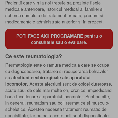
Pacientii care vin la noi trebuie sa prezinte fisele
medicale anterioare, istoricul medical al familiei si
schema completa de tratament urmata, precum si
medicamentele administrate anterior si in prezent.
POTI FACE AICI PROGRAMARE pentru o
consultatie sau o evaluare.
Ce este reumatologia?
Reumatologia este o ramura medicala care se ocupa
cu diagnosticarea, tratarea si recuperarea bolnavilor
cu
afectiuni nechirurgicale ale aparatului
. Aceste afectiuni sunt de obicei dureroase,
locomotor
acute sau, de cele mai multe ori, cronice, impiedicand
buna functionare a aparatului locomotor. Sunt numite,
in general, reumatism sau boli reumatice si musculo-
scheletice. Acestea necesita tratament reumatic de
specialitate, iar cu cat aceste boli sunt diagnosticate