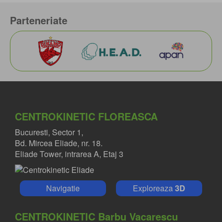
Parteneriate
CENTROKINETIC FLOREASCA
Bucuresti, Sector 1,
Bd. Mircea Eliade, nr. 18.
Eliade Tower, intrarea A, Etaj 3
Navigatie
Exploreaza
3D
CENTROKINETIC Barbu Vacarescu