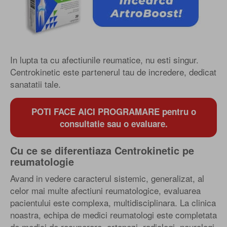
In lupta ta cu afectiunile reumatice, nu esti singur.
Centrokinetic este partenerul tau de incredere, dedicat
sanatatii tale.
POTI FACE AICI PROGRAMARE pentru o
consultatie sau o evaluare.
Cu ce se diferentiaza Centrokinetic pe
reumatologie
Avand in vedere caracterul sistemic, generalizat, al
celor mai multe afectiuni reumatologice, evaluarea
pacientului este complexa, multidisciplinara. La clinica
noastra, echipa de medici reumatologi este completata
de medici de recuperare, ortopezi, radiologi, neurologi