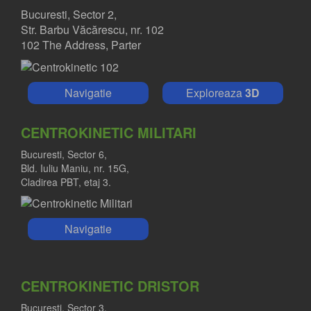
Bucuresti, Sector 2,
Str. Barbu Văcărescu, nr. 102
102 The Address, Parter
Navigatie
Exploreaza
3D
CENTROKINETIC MILITARI
Bucuresti, Sector 6,
Bld. Iuliu Maniu, nr. 15G,
Cladirea PBT, etaj 3.
Navigatie
CENTROKINETIC DRISTOR
Bucuresti, Sector 3,