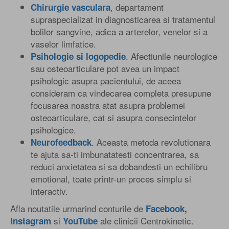
, departament
Chirurgie vasculara
supraspecializat in diagnosticarea si tratamentul
bolilor sangvine, adica a arterelor, venelor si a
vaselor limfatice.
. Afectiunile neurologice
Psihologie si logopedie
sau osteoarticulare pot avea un impact
psihologic asupra pacientului, de aceea
consideram ca vindecarea completa presupune
focusarea noastra atat asupra problemei
osteoarticulare, cat si asupra consecintelor
psihologice.
. Aceasta metoda revolutionara
Neurofeedback
te ajuta sa-ti imbunatatesti concentrarea, sa
reduci anxietatea si sa dobandesti un echilibru
emotional, toate printr-un proces simplu si
interactiv.
Afla noutatile urmarind conturile de
Facebook
,
si
ale clinicii Centrokinetic.
Instagram
YouTube