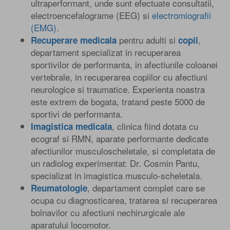
ultraperformant, unde sunt efectuate consultatii,
electroencefalograme (EEG) si
electromiografii
(EMG)
.
pentru adulti si
,
Recuperare medicala
copii
departament specializat in recuperarea
sportivilor de performanta, in afectiunile coloanei
vertebrale, in recuperarea copiilor cu afectiuni
neurologice si traumatice. Experienta noastra
este extrem de bogata, tratand peste 5000 de
sportivi de performanta.
, clinica fiind dotata cu
Imagistica medicala
ecograf si RMN, aparate performante dedicate
afectiunilor musculoscheletale, si completata de
un radiolog experimentat: Dr. Cosmin Pantu,
specializat in imagistica musculo-scheletala.
, departament complet care se
Reumatologie
ocupa cu diagnosticarea, tratarea si recuperarea
bolnavilor cu afectiuni nechirurgicale ale
aparatului locomotor.