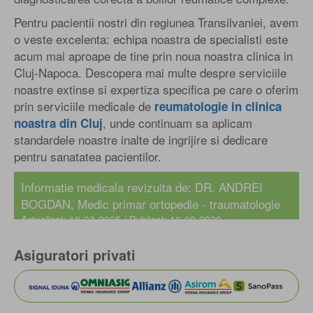
Pentru pacientii nostri din regiunea Transilvaniei, avem
o veste excelenta: echipa noastra de specialisti este
acum mai aproape de tine prin noua noastra clinica in
Cluj-Napoca. Descopera mai multe despre serviciile
noastre extinse si expertiza specifica pe care o oferim
prin serviciile medicale de
reumatologie in clinica
, unde continuam sa aplicam
noastra din Cluj
standardele noastre inalte de ingrijire si dedicare
pentru sanatatea pacientilor.
Informatie medicala revizuita de:
DR. ANDREI
BOGDAN
, Medic primar ortopedie - traumatologie
Actualizat: 18-03-2025 / Publicat: 10-09-2020
Asiguratori privati