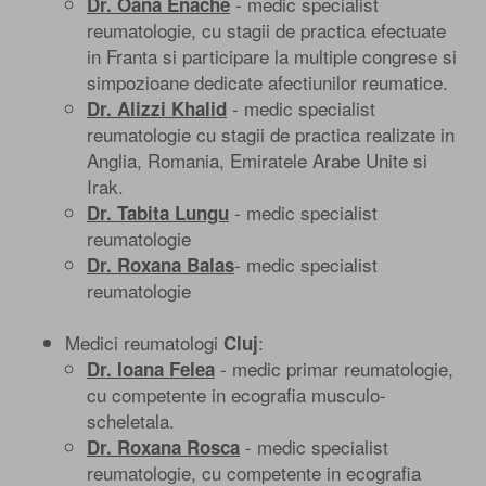
- medic specialist
Dr. Oana Enache
reumatologie, cu stagii de practica efectuate
in Franta si participare la multiple congrese si
simpozioane dedicate afectiunilor reumatice.
- medic specialist
Dr. Alizzi Khalid
reumatologie cu stagii de practica realizate in
Anglia, Romania, Emiratele Arabe Unite si
Irak.
- medic specialist
Dr. Tabita Lungu
reumatologie
- medic specialist
Dr. Roxana Balas
reumatologie
Medici reumatologi
:
Cluj
- medic primar reumatologie,
Dr. Ioana Felea
cu competente in ecografia musculo-
scheletala.
- medic specialist
Dr. Roxana Rosca
reumatologie, cu competente in ecografia