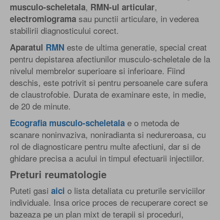
,
,
musculo-scheletala
RMN-ul articular
sau punctii articulare, in vederea
electromiograma
stabilirii diagnosticului corect.
este de ultima generatie, special creat
Aparatul
RMN
pentru depistarea afectiunilor musculo-scheletale de la
nivelul membrelor superioare si inferioare. Fiind
deschis, este potrivit si pentru persoanele care sufera
de claustrofobie. Durata de examinare este, in medie,
de 20 de minute.
e o metoda de
Ecografia musculo-scheletala
scanare noninvaziva, noniradianta si nedureroasa, cu
rol de diagnosticare pentru multe afectiuni, dar si de
ghidare precisa a acului in timpul efectuarii injectiilor.
Preturi reumatologie
Puteti gasi
o lista detaliata cu preturile serviciilor
aici
individuale. Insa orice proces de recuperare corect se
bazeaza pe un plan mixt de terapii si proceduri,