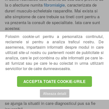
la o afectiune numita
fibromialgie
, caracterizata de
dureri musculo-scheletale raspandite. Mai exista si
alte simptome de care trebuie sa tineti cont pentru a
va prezenta la consult de specialitate. Iata care sunt
acestea:
Slabiciune musculara si dificultate in miscare;
Folosim cookie-uri pentru a personaliza continutul,
reclamele si pentru a analiza traficul nostru. De
Inrosire si umflare a zonei afectate;
asemenea, impartasim informatii despre modul in care
Instabilitate;
utilizati site-ul nostru cu partenerii nostri de publicitate si
Tumefactii articulare;
analiza, care le pot combina cu alte informatii pe care le-
Oboseala puternica;
ati furnizat sau pe care le-au colectat in urma utilizarii
Reducerea drastica a mobilitatii;
serviciilor lor de catre dumneavoastra.
Parestezie la nivelul membrelor superioare
sau inferioare.
ACCEPTA TOATE COOKIE-URILE
Ideal ar fi sa va prezentati de la primele simptome,
pentru a putea sa beneficiati de
asistenta medicala de
Afiseaza detalii
specialitate
si un tratament adecvat, astfel incat sa nu
se ajunga la situatii in care diagnosticul pus sa fie
ireversibil.