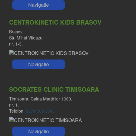
Navigatie
CENTROKINETIC KIDS BRASOV
Brasov,
Str. Mihai Viteazul,
nr. 1-3.
Navigatie
SOCRATES CLINIC TIMISOARA
Timisoara, Calea Martirilor 1989,
nr. 1.
Telefon:
0371 785 374
.
Navigatie