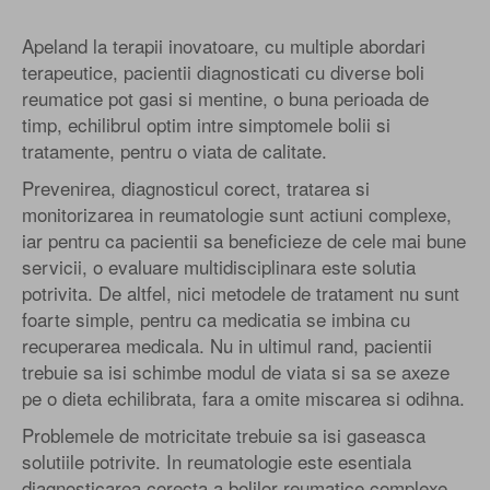
Apeland la terapii inovatoare, cu multiple abordari
terapeutice, pacientii diagnosticati cu diverse boli
reumatice pot gasi si mentine, o buna perioada de
timp, echilibrul optim intre simptomele bolii si
tratamente, pentru o viata de calitate.
Prevenirea, diagnosticul corect, tratarea si
monitorizarea in reumatologie sunt actiuni complexe,
iar pentru ca pacientii sa beneficieze de cele mai bune
servicii, o evaluare multidisciplinara este solutia
potrivita. De altfel, nici metodele de tratament nu sunt
foarte simple, pentru ca medicatia se imbina cu
recuperarea medicala. Nu in ultimul rand, pacientii
trebuie sa isi schimbe modul de viata si sa se axeze
pe o dieta echilibrata, fara a omite miscarea si odihna.
Problemele de motricitate trebuie sa isi gaseasca
solutiile potrivite. In reumatologie este esentiala
diagnosticarea corecta a bolilor reumatice complexe.