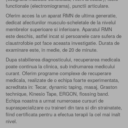
functionale (electromiograma), punctii articulare.
Oferim acces la un aparat RMN de ultima generatie,
dedicat afectiunilor musculo-scheletale de la nivelul
membrelor superioare si inferioare. Aparatul RMN
este deschis, astfel incat si persoanele care sufera de
claustrofobie pot face aceasta investigatie. Durata de
examinare este, in medie, de 20 de minute.
Dupa stabilierea diagnosticului, recuperarea medicala
poate continua la clinica, sub indrumarea medicului
curant. Oferim programe complexe de recuperare
medicala, realizate de o echipa foarte experimentata,
acreditata in: Tecar, dynamic taping, masaj, Graston
technique, Kinesio Tape, ERGON, flossing band.
Echipa noastra a urmat numeroase cursuri de
supraspecializare cu traineri din tara si din strainatate,
fiind certificata pentru a efectua terapii la cel mai inalt
nivel.