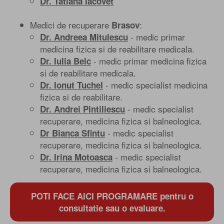
Dr. Tatiana Iacovet
Medici de recuperare
:
Brasov
- medic primar
Dr. Andreea Mitulescu
medicina fizica si de reabilitare medicala.
- medic primar medicina fizica
Dr. Iulia Belc
si de reabilitare medicala.
- medic specialist medicina
Dr. Ionut Tuchel
fizica si de reabilitare.
- medic specialist
Dr. Andrei Pintiliescu
recuperare, medicina fizica si balneologica.
- medic specialist
Dr Bianca Sfintu
recuperare, medicina fizica si balneologica.
- medic specialist
Dr. Irina Motoasca
recuperare, medicina fizica si balneologica.
POTI FACE AICI PROGRAMARE pentru o
consultatie sau o evaluare.