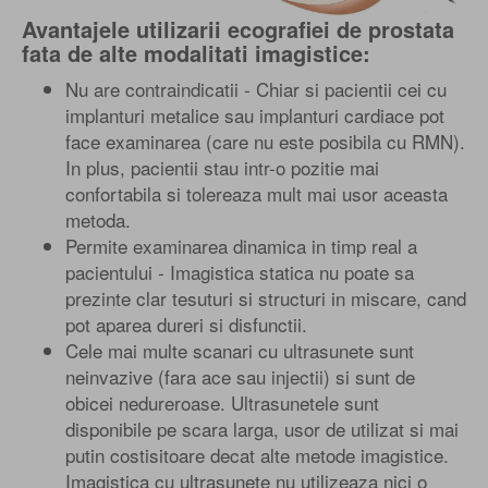
Avantajele utilizarii ecografiei de prostata
fata de alte modalitati imagistice:
Nu are contraindicatii - Chiar si pacientii cei cu
implanturi metalice sau implanturi cardiace pot
face examinarea (care nu este posibila cu RMN).
In plus, pacientii stau intr-o pozitie mai
confortabila si tolereaza mult mai usor aceasta
metoda.
Permite examinarea dinamica in timp real a
pacientului - Imagistica statica nu poate sa
prezinte clar tesuturi si structuri in miscare, cand
pot aparea dureri si disfunctii.
Cele mai multe scanari cu ultrasunete sunt
neinvazive (fara ace sau injectii) si sunt de
obicei nedureroase. Ultrasunetele sunt
disponibile pe scara larga, usor de utilizat si mai
putin costisitoare decat alte metode imagistice.
Imagistica cu ultrasunete nu utilizeaza nici o