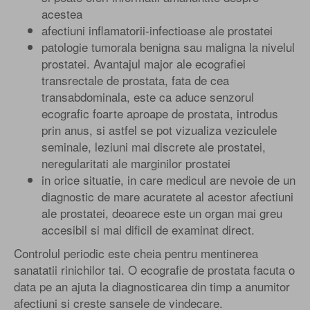
acestea
afectiuni inflamatorii-infectioase ale prostatei
patologie tumorala benigna sau maligna la nivelul
prostatei. Avantajul major ale ecografiei
transrectale de prostata, fata de cea
transabdominala, este ca aduce senzorul
ecografic foarte aproape de prostata, introdus
prin anus, si astfel se pot vizualiza veziculele
seminale, leziuni mai discrete ale prostatei,
neregularitati ale marginilor prostatei
in orice situatie, in care medicul are nevoie de un
diagnostic de mare acuratete al acestor afectiuni
ale prostatei, deoarece este un organ mai greu
accesibil si mai dificil de examinat direct.
Controlul periodic este cheia pentru mentinerea
sanatatii rinichilor tai. O ecografie de prostata facuta o
data pe an ajuta la diagnosticarea din timp a anumitor
afectiuni si creste sansele de vindecare.