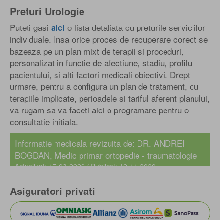
Preturi Urologie
Puteti gasi
o lista detaliata cu preturile serviciilor
aici
individuale. Insa orice proces de recuperare corect se
bazeaza pe un plan mixt de terapii si proceduri,
personalizat in functie de afectiune, stadiu, profilul
pacientului, si alti factori medicali obiectivi. Drept
urmare, pentru a configura un plan de tratament, cu
terapiile implicate, perioadele si tariful aferent planului,
va rugam sa va faceti aici o programare pentru o
consultatie initiala.
Informatie medicala revizuita de:
DR. ANDREI
BOGDAN
, Medic primar ortopedie - traumatologie
Actualizat: 17-03-2026 / Publicat: 12-11-2020
Asiguratori privati