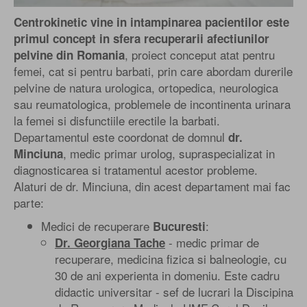
Centrokinetic vine in intampinarea pacientilor este
primul concept in sfera recuperarii afectiunilor
, proiect conceput atat pentru
pelvine din Romania
femei, cat si pentru barbati, prin care abordam durerile
pelvine de natura urologica, ortopedica, neurologica
sau reumatologica, problemele de incontinenta urinara
la femei si disfunctiile erectile la barbati.
Departamentul este coordonat de domnul
dr.
, medic primar urolog, supraspecializat in
Minciuna
diagnosticarea si tratamentul acestor probleme.
Alaturi de dr. Minciuna, din acest departament mai fac
parte:
Medici de recuperare
:
Bucuresti
- medic primar de
Dr. Georgiana Tache
recuperare, medicina fizica si balneologie, cu
30 de ani experienta in domeniu. Este cadru
didactic universitar - sef de lucrari la Discipina