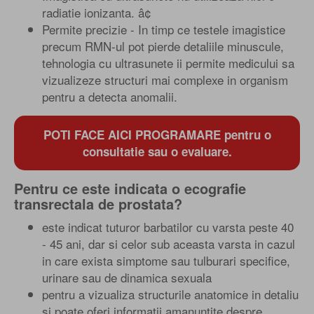
radiatie ionizanta. â¢
Permite precizie - In timp ce testele imagistice
precum RMN-ul pot pierde detaliile minuscule,
tehnologia cu ultrasunete ii permite medicului sa
vizualizeze structuri mai complexe in organism
pentru a detecta anomalii.
POTI FACE AICI PROGRAMARE pentru o
consultatie sau o evaluare.
Pentru ce este indicata o ecografie
transrectala de prostata?
este indicat tuturor barbatilor cu varsta peste 40
- 45 ani, dar si celor sub aceasta varsta in cazul
in care exista simptome sau tulburari specifice,
urinare sau de dinamica sexuala
pentru a vizualiza structurile anatomice in detaliu
si poate oferi informatii amanuntite despre