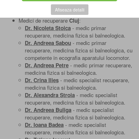
in Medicina fizica si Reabilitare
Afiseaza detalii
Medici de recuperare
:
Cluj
- medic primar
Dr. Nicoleta Stoica
recuperare, medicina fizica si balneologica.
- medic primar
Dr. Andreea Sabou
recuperare, medicina fizica si balneologica, cu
competente in ecografia aparatului locomotor.
- medic primar recuperare,
Dr. Andreea Petre
medicina fizica si balneologica.
- medic specialist recuperare,
Dr. Crina Ilies
medicina fizica si balneologica.
- medic specialist
Dr. Alexandra Stroia
recuperare, medicina fizica si balneologica.
- medic specialist
Dr. Andreea Buliga
recuperare, medicina fizica si balneologica.
- medic specialist
Dr. Ioana Badea
recuperare, medicina fizica si balneologica.