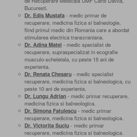
de Recuperare Medicala UMF Carol Davila,
Bucuresti.
- medic primar de
Dr. Edis Mustafa
recuperare, medicina fizica si balneologie,
fiind primul medic din Romania care a abordat
stimularea electrica transcraniana.
- medic specialist de
Dr. Adina Matei
recuperare, supraspecializat in ecografie
musculo-scheletala, cu peste 15 ani de
experienta.
- medic specialist
Dr. Renata Chesaru
recuperare, medicina fizica si balneologica, cu
peste 10 ani de experienta.
- medic primar recuperare,
Dr. Lungu Adrian
medicina fizica si balneologica.
- medic primar
Dr. Simona Fatulescu
recuperare, medicina fizica si balneologica.
- medic primar
Dr. Victorita Suciu
recuperare, medicina fizica si balneologica.