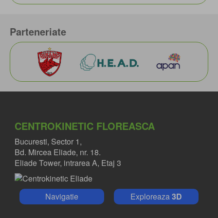
Parteneriate
CENTROKINETIC FLOREASCA
Bucuresti, Sector 1,
Bd. Mircea Eliade, nr. 18.
Eliade Tower, intrarea A, Etaj 3
Navigatie
Exploreaza
3D