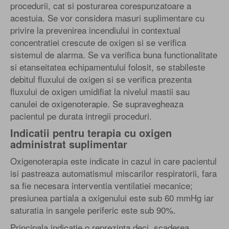
procedurii, cat si posturarea corespunzatoare a
acestuia. Se vor considera masuri suplimentare cu
privire la prevenirea incendiului in contextual
concentratiei crescute de oxigen si se verifica
sistemul de alarma. Se va verifica buna functionalitate
si etanseitatea echipamentului folosit, se stabileste
debitul fluxului de oxigen si se verifica prezenta
fluxului de oxigen umidifiat la nivelul mastii sau
canulei de oxigenoterapie. Se supravegheaza
pacientul pe durata intregii proceduri.
Indicatii pentru terapia cu oxigen
administrat suplimentar
Oxigenoterapia este indicate in cazul in care pacientul
isi pastreaza automatismul miscarilor respiratorii, fara
sa fie necesara interventia ventilatiei mecanice;
presiunea partiala a oxigenului este sub 60 mmHg iar
saturatia in sangele periferic este sub 90%.
Principala indicatie o reprezinta deci, scaderea