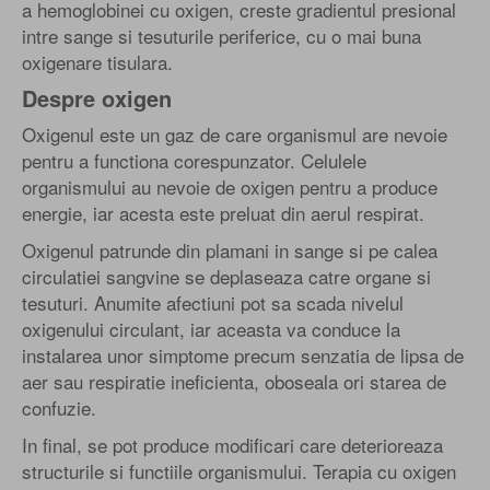
a hemoglobinei cu oxigen, creste gradientul presional
intre sange si tesuturile periferice, cu o mai buna
oxigenare tisulara.
Despre oxigen
Oxigenul este un gaz de care organismul are nevoie
pentru a functiona corespunzator. Celulele
organismului au nevoie de oxigen pentru a produce
energie, iar acesta este preluat din aerul respirat.
Oxigenul patrunde din plamani in sange si pe calea
circulatiei sangvine se deplaseaza catre organe si
tesuturi. Anumite afectiuni pot sa scada nivelul
oxigenului circulant, iar aceasta va conduce la
instalarea unor simptome precum senzatia de lipsa de
aer sau respiratie ineficienta, oboseala ori starea de
confuzie.
In final, se pot produce modificari care deterioreaza
structurile si functiile organismului. Terapia cu oxigen