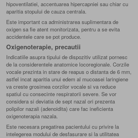
hipoventilatiei, accentuarea hipercapniei sau chiar cu
aparitia stopului de cauza centrala.
Este important ca administrarea suplimentara de
oxigen sa fie atent monitorizata, pentru a se evita
accidentele care se pot produce.
Oxigenoterapie, precautii
Indicatiile asupra tipului de dispozitiv utilizat pornesc
de la considerentele anatomice locoregionale. Corzile
vocale prezinta in stare de reapus o distanta de 6 mm,
astfel incat aparitia unui edem al mucoasei laringiene
va creste grosimea corzilor vocale si va reduce
spatiul cu consecinte respiratorii severe. Se vor
considera si deviatia de sept nazal ori prezenta
polipilor nazali (adenoidita) care fac ineficienta
oxigenoterapia nazala.
Este necesara pregatirea pacientului cu privire la
intelegerea modului de desfasurare si la utilitatea