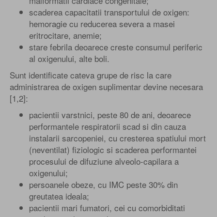
malformatii cardiace congenitale;
scaderea capacitatii transportului de oxigen:
hemoragie cu reducerea severa a masei
eritrocitare, anemie;
stare febrila deoarece creste consumul periferic
al oxigenului, alte boli.
Sunt identificate cateva grupe de risc la care
administrarea de oxigen suplimentar devine necesara
[1,2]:
pacientii varstnici, peste 80 de ani, deoarece
performantele respiratorii scad si din cauza
instalarii sarcopeniei, cu cresterea spatiului mort
(neventilat) fiziologic si scaderea performantei
procesului de difuziune alveolo-capilara a
oxigenului;
persoanele obeze, cu IMC peste 30% din
greutatea ideala;
pacientii mari fumatori, cei cu comorbiditati