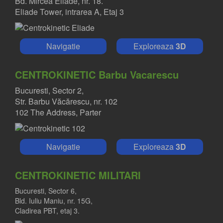
Bd. Mircea Eliade, nr. 18.
Eliade Tower, intrarea A, Etaj 3
Navigatie
Exploreaza
3D
CENTROKINETIC Barbu Vacarescu
Bucuresti, Sector 2,
Str. Barbu Văcărescu, nr. 102
102 The Address, Parter
Navigatie
Exploreaza
3D
CENTROKINETIC MILITARI
Bucuresti, Sector 6,
Bld. Iuliu Maniu, nr. 15G,
Cladirea PBT, etaj 3.