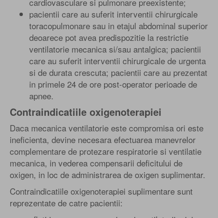
cardiovasculare si pulmonare preexistente;
pacientii care au suferit interventii chirurgicale
toracopulmonare sau in etajul abdominal superior
deoarece pot avea predispozitie la restrictie
ventilatorie mecanica si/sau antalgica; pacientii
care au suferit interventii chirurgicale de urgenta
si de durata crescuta; pacientii care au prezentat
in primele 24 de ore post-operator perioade de
apnee.
Contraindicatiile oxigenoterapiei
Daca mecanica ventilatorie este compromisa ori este
ineficienta, devine necesara efectuarea manevrelor
complementare de protezare respiratorie si ventilatie
mecanica, in vederea compensarii deficitului de
oxigen, in loc de administrarea de oxigen suplimentar.
Contraindicatiile oxigenoterapiei suplimentare sunt
reprezentate de catre pacientii: