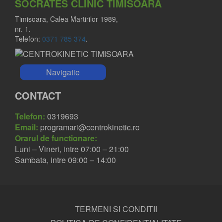
SOCRATES CLINIC TIMISOARA
Timisoara, Calea Martirilor 1989,
nr. 1.
Telefon:
0371 785 374
.
Navigatie
CONTACT
Telefon:
0319693
Email:
programari@centrokinetic.ro
Orarul de functionare:
Luni – Vineri, intre 07:00 – 21:00
Sambata, intre 09:00 – 14:00
TERMENI SI CONDITII