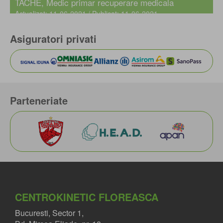
TACHE
, Medic primar recuperare medicala
Actualizat: 11-06-2021 / Publicat: 11-06-2021
Asiguratori privati
Parteneriate
CENTROKINETIC FLOREASCA
Bucuresti, Sector 1,