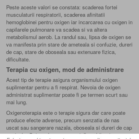
Peste aceste valori se constata: scaderea fortei
musculaturii respiratorii, scaderea afinitatii
hemoglobinei pentru oxigen iar incarcarea cu oxigen in
capilarele pulmonare va scadea si va altera
metabolismul aerob. La randul sau, lipsa de oxigen se
va manifesta prin stare de ameteala si confuzie, dureri
de cap, stare de oboseala sau extenuare fizica,
dificultate.
Terapia cu oxigen, mod de administrare
Acest tip de terapie asigura organismului oxigen
suplimentar pentru a fi respirat. Nevoia de oxigen
administrat suplimentar poate fi pe termen scurt sau
mai lung.
Oxigenoterapia este o terapie sigura dar care poate
produce efecte adverse, precum senzatia de nas
uscat sau sangerare nazala, oboseala si dureri de cap
matinale. Oxigenul este un gaz inflamabil, prin urmare