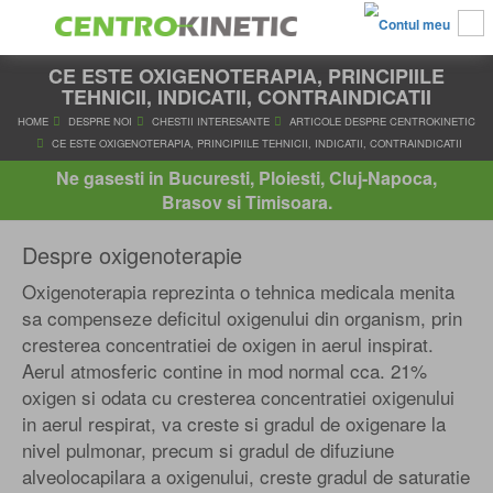
CE ESTE OXIGENOTERAPIA, PRINCIPIILE
TEHNICII, INDICATII, CONTRAINDICATII
HOME
DESPRE NOI
CHESTII INTERESANTE
ARTICOLE DESPRE 
Ne gasesti in Bucuresti, Ploiesti, Cluj-Napoca,
CE ESTE OXIGENOTERAPIA, PRINCIPIILE TEHNICII, INDICATII, CON
Brasov si Timisoara.
Despre oxigenoterapie
Oxigenoterapia reprezinta o tehnica medicala menita
sa compenseze deficitul oxigenului din organism, prin
cresterea concentratiei de oxigen in aerul inspirat.
Aerul atmosferic contine in mod normal cca. 21%
oxigen si odata cu cresterea concentratiei oxigenului
in aerul respirat, va creste si gradul de oxigenare la
nivel pulmonar, precum si gradul de difuziune
alveolocapilara a oxigenului, creste gradul de saturatie