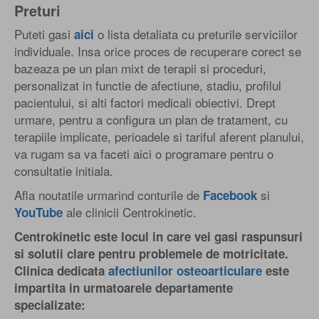
Preturi
Puteti gasi
o lista detaliata cu preturile serviciilor
aici
individuale. Insa orice proces de recuperare corect se
bazeaza pe un plan mixt de terapii si proceduri,
personalizat in functie de afectiune, stadiu, profilul
pacientului, si alti factori medicali obiectivi. Drept
urmare, pentru a configura un plan de tratament, cu
terapiile implicate, perioadele si tariful aferent planului,
va rugam sa va faceti aici o programare pentru o
consultatie initiala.
Afla noutatile urmarind conturile de
si
Facebook
ale clinicii Centrokinetic.
YouTube
Centrokinetic este locul in care vei gasi raspunsuri
si solutii clare pentru problemele de motricitate.
Clinica dedicata
afectiunilor osteoarticulare
este
impartita in urmatoarele departamente
specializate: