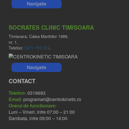
Navigatie
SOCRATES CLINIC TIMISOARA
Timisoara, Calea Martirilor 1989,
nr. 1.
Telefon:
0371 785 374
.
Navigatie
CONTACT
Telefon:
0319693
Email:
programari@centrokinetic.ro
Orarul de functionare:
Luni – Vineri, intre 07:00 – 21:00
Sambata, intre 09:00 – 14:00