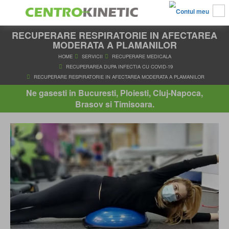
RECUPERARE RESPIRATORIE IN AFECTAREA
MODERATA A PLAMANILOR
HOME
SERVICII
RECUPERARE MEDICALA
RECUPERAREA DUPA INFECTIA CU COVID-19
Ne gasesti in Bucuresti, Ploiesti, Cluj-Napoca,
RECUPERARE RESPIRATORIE IN AFECTAREA MODERATA A PL
Brasov si Timisoara.