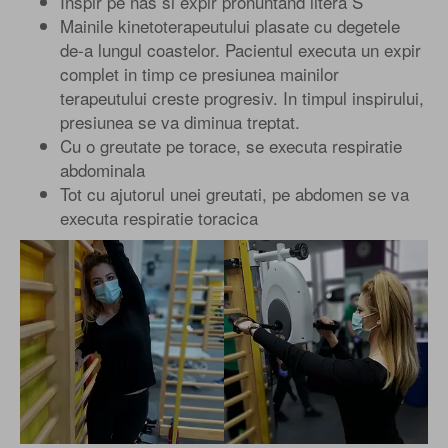
Inspir pe nas si expir pronuntand litera S
Mainile kinetoterapeutului plasate cu degetele
de-a lungul coastelor. Pacientul executa un expir
complet in timp ce presiunea mainilor
terapeutului creste progresiv. In timpul inspirului,
presiunea se va diminua treptat.
Cu o greutate pe torace, se executa respiratie
abdominala
Tot cu ajutorul unei greutati, pe abdomen se va
executa respiratie toracica