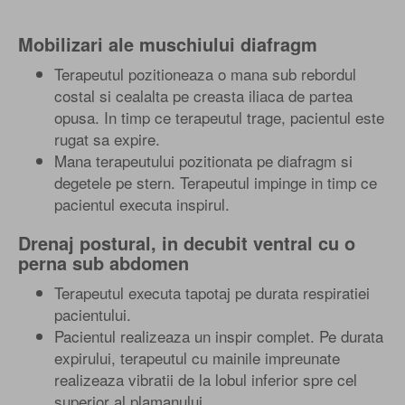
Mobilizari ale muschiului diafragm
Terapeutul pozitioneaza o mana sub rebordul
costal si cealalta pe creasta iliaca de partea
opusa. In timp ce terapeutul trage, pacientul este
rugat sa expire.
Mana terapeutului pozitionata pe diafragm si
degetele pe stern. Terapeutul impinge in timp ce
pacientul executa inspirul.
Drenaj postural, in decubit ventral cu o
perna sub abdomen
Terapeutul executa tapotaj pe durata respiratiei
pacientului.
Pacientul realizeaza un inspir complet. Pe durata
expirului, terapeutul cu mainile impreunate
realizeaza vibratii de la lobul inferior spre cel
superior al plamanului.