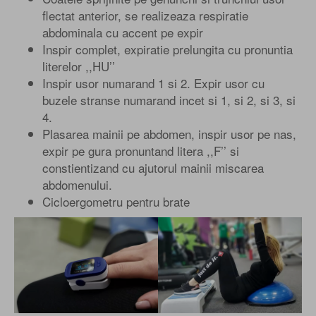
flectat anterior, se realizeaza respiratie
abdominala cu accent pe expir
Inspir complet, expiratie prelungita cu pronuntia
literelor ,,HU’’
Inspir usor numarand 1 si 2. Expir usor cu
buzele stranse numarand incet si 1, si 2, si 3, si
4.
Plasarea mainii pe abdomen, inspir usor pe nas,
expir pe gura pronuntand litera ,,F’’ si
constientizand cu ajutorul mainii miscarea
abdomenului.
Cicloergometru pentru brate