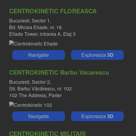
CENTROKINETIC FLOREASCA
Bucuresti, Sector 1,
Bd. Mircea Eliade, nr. 18.
Eliade Tower, intrarea A, Etaj 3
Navigatie
Exploreaza
3D
CENTROKINETIC Barbu Vacarescu
Bucuresti, Sector 2,
Str. Barbu Văcărescu, nr. 102
102 The Address, Parter
Navigatie
Exploreaza
3D
CENTROKINETIC MILITARI