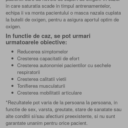
in care saturatia scade in timpul antrenamentelor,
echipa ii va monta pacientului o masca nazala cuplata
la butelii de oxigen, pentru a asigura aportul optim de
oxigen.
In functie de caz, se pot urmari
urmatoarele obiective:
Reducerea simptomelor
Cresterea capacitatii de efort
Cresterea autonomiei pacientilor cu sechele
respiratorii
Cresterea calitatii vietii
Tonifierea musculaturii
Cresterea mobilitatii articulare
*Rezultatele pot varia de la persoana la persoana, in
functie de sex, varsta, greutate, stare de sanatate sau
alte conditii si/sau afectiuni preexistente, si nu sunt
garantate unanim pentru orice pacient.