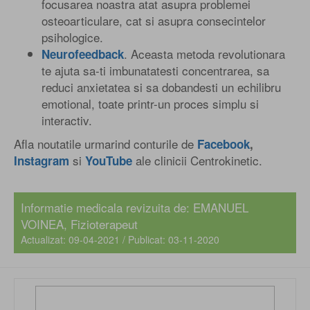
focusarea noastra atat asupra problemei
osteoarticulare, cat si asupra consecintelor
psihologice.
. Aceasta metoda revolutionara
Neurofeedback
te ajuta sa-ti imbunatatesti concentrarea, sa
reduci anxietatea si sa dobandesti un echilibru
emotional, toate printr-un proces simplu si
interactiv.
Afla noutatile urmarind conturile de
Facebook
,
si
ale clinicii Centrokinetic.
Instagram
YouTube
Informatie medicala revizuita de: EMANUEL
VOINEA, Fizioterapeut
Actualizat: 09-04-2021 / Publicat: 03-11-2020