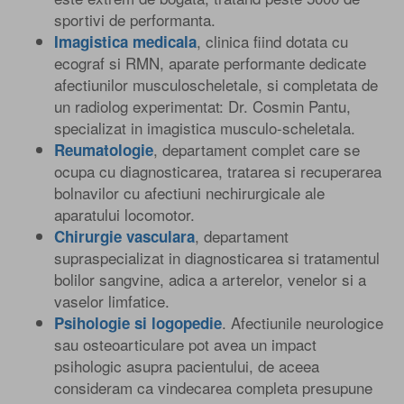
sportivi de performanta.
, clinica fiind dotata cu
Imagistica medicala
ecograf si RMN, aparate performante dedicate
afectiunilor musculoscheletale, si completata de
un radiolog experimentat: Dr. Cosmin Pantu,
specializat in imagistica musculo-scheletala.
, departament complet care se
Reumatologie
ocupa cu diagnosticarea, tratarea si recuperarea
bolnavilor cu afectiuni nechirurgicale ale
aparatului locomotor.
, departament
Chirurgie vasculara
supraspecializat in diagnosticarea si tratamentul
bolilor sangvine, adica a arterelor, venelor si a
vaselor limfatice.
. Afectiunile neurologice
Psihologie si logopedie
sau osteoarticulare pot avea un impact
psihologic asupra pacientului, de aceea
consideram ca vindecarea completa presupune