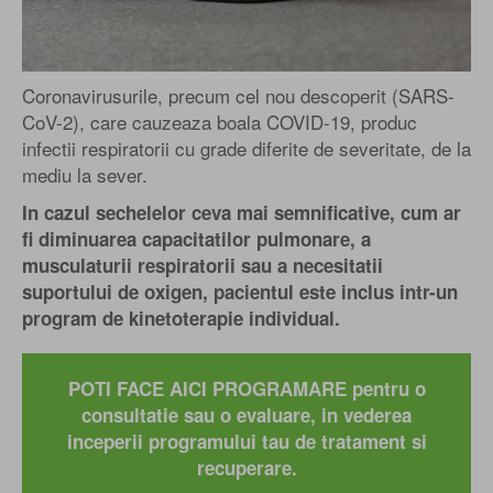
Coronavirusurile, precum cel nou descoperit (SARS-
CoV-2), care cauzeaza boala COVID-19, produc
infectii respiratorii cu grade diferite de severitate, de la
mediu la sever.
In cazul sechelelor ceva mai semnificative, cum ar
fi diminuarea capacitatilor pulmonare, a
musculaturii respiratorii sau a necesitatii
suportului de oxigen, pacientul este inclus intr-un
program de kinetoterapie individual.
POTI FACE AICI PROGRAMARE pentru o
consultatie sau o evaluare, in vederea
inceperii programului tau de tratament si
recuperare.