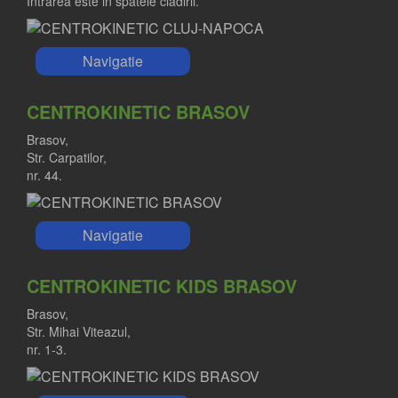
Intrarea este in spatele cladirii.
Navigatie
CENTROKINETIC BRASOV
Brasov,
Str. Carpatilor,
nr. 44.
Navigatie
CENTROKINETIC KIDS BRASOV
Brasov,
Str. Mihai Viteazul,
nr. 1-3.