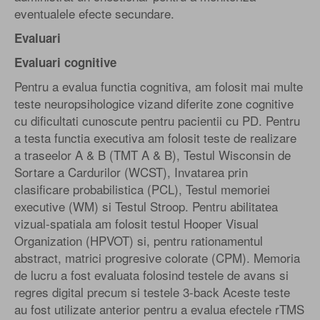
eventualele efecte secundare.
Evaluari
Evaluari cognitive
Pentru a evalua functia cognitiva, am folosit mai multe
teste neuropsihologice vizand diferite zone cognitive
cu dificultati cunoscute pentru pacientii cu PD. Pentru
a testa functia executiva am folosit teste de realizare
a traseelor A & B (TMT A & B), Testul Wisconsin de
Sortare a Cardurilor (WCST), Invatarea prin
clasificare probabilistica (PCL), Testul memoriei
executive (WM) si Testul Stroop. Pentru abilitatea
vizual-spatiala am folosit testul Hooper Visual
Organization (HPVOT) si, pentru rationamentul
abstract, matrici progresive colorate (CPM). Memoria
de lucru a fost evaluata folosind testele de avans si
regres digital precum si testele 3-back Aceste teste
au fost utilizate anterior pentru a evalua efectele rTMS