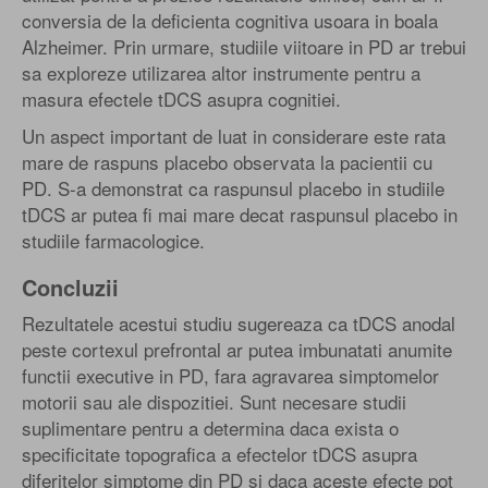
conversia de la deficienta cognitiva usoara in boala
Alzheimer. Prin urmare, studiile viitoare in PD ar trebui
sa exploreze utilizarea altor instrumente pentru a
masura efectele tDCS asupra cognitiei.
Un aspect important de luat in considerare este rata
mare de raspuns placebo observata la pacientii cu
PD. S-a demonstrat ca raspunsul placebo in studiile
tDCS ar putea fi mai mare decat raspunsul placebo in
studiile farmacologice.
Concluzii
Rezultatele acestui studiu sugereaza ca tDCS anodal
peste cortexul prefrontal ar putea imbunatati anumite
functii executive in PD, fara agravarea simptomelor
motorii sau ale dispozitiei. Sunt necesare studii
suplimentare pentru a determina daca exista o
specificitate topografica a efectelor tDCS asupra
diferitelor simptome din PD si daca aceste efecte pot