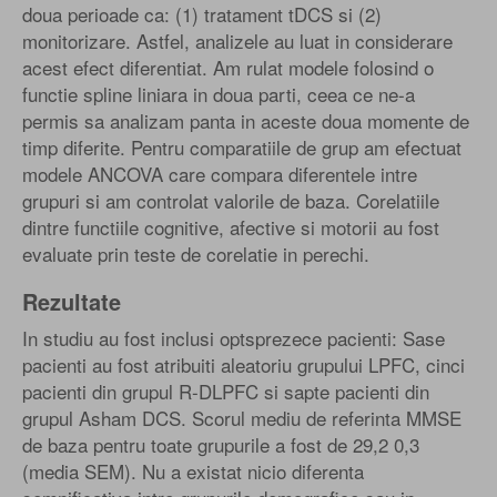
doua perioade ca: (1) tratament tDCS si (2)
monitorizare. Astfel, analizele au luat in considerare
acest efect diferentiat. Am rulat modele folosind o
functie spline liniara in doua parti, ceea ce ne-a
permis sa analizam panta in aceste doua momente de
timp diferite. Pentru comparatiile de grup am efectuat
modele ANCOVA care compara diferentele intre
grupuri si am controlat valorile de baza. Corelatiile
dintre functiile cognitive, afective si motorii au fost
evaluate prin teste de corelatie in perechi.
Rezultate
In studiu au fost inclusi optsprezece pacienti: Sase
pacienti au fost atribuiti aleatoriu grupului LPFC, cinci
pacienti din grupul R-DLPFC si sapte pacienti din
grupul Asham DCS. Scorul mediu de referinta MMSE
de baza pentru toate grupurile a fost de 29,2 0,3
(media SEM). Nu a existat nicio diferenta