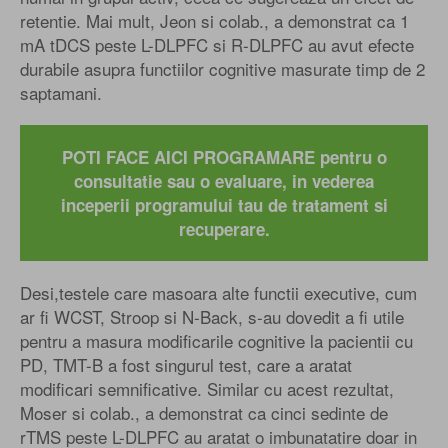
retentie. Mai mult, Jeon si colab., a demonstrat ca 1
mA tDCS peste L-DLPFC si R-DLPFC au avut efecte
durabile asupra functiilor cognitive masurate timp de 2
saptamani.
POTI FACE AICI PROGRAMARE pentru o
consultatie sau o evaluare, in vederea
inceperii programului tau de tratament si
recuperare.
Desi,testele care masoara alte functii executive, cum
ar fi WCST, Stroop si N-Back, s-au dovedit a fi utile
pentru a masura modificarile cognitive la pacientii cu
PD, TMT-B a fost singurul test, care a aratat
modificari semnificative. Similar cu acest rezultat,
Moser si colab., a demonstrat ca cinci sedinte de
rTMS peste L-DLPFC au aratat o imbunatatire doar in