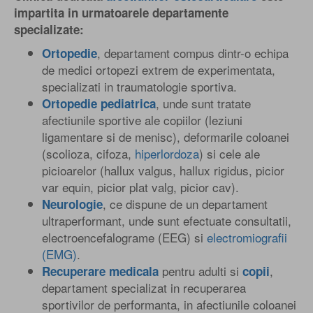
impartita in urmatoarele departamente
specializate:
, departament compus dintr-o echipa
Ortopedie
de medici ortopezi extrem de experimentata,
specializati in traumatologie sportiva.
, unde sunt tratate
Ortopedie pediatrica
afectiunile sportive ale copiilor (leziuni
ligamentare si de menisc), deformarile coloanei
(scolioza, cifoza,
hiperlordoza
) si cele ale
picioarelor (hallux valgus, hallux rigidus, picior
var equin, picior plat valg, picior cav).
, ce dispune de un departament
Neurologie
ultraperformant, unde sunt efectuate consultatii,
electroencefalograme (EEG) si
electromiografii
(EMG)
.
pentru adulti si
,
Recuperare medicala
copii
departament specializat in recuperarea
sportivilor de performanta, in afectiunile coloanei