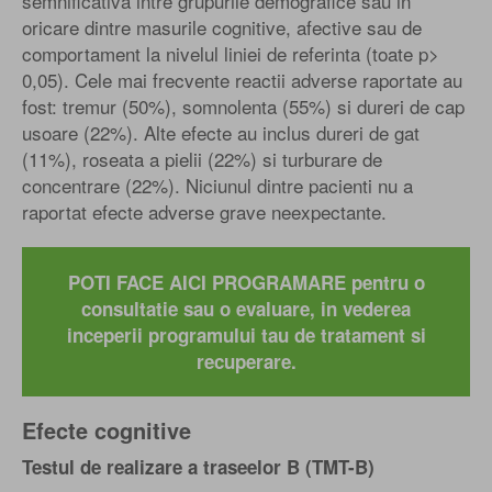
semnificativa intre grupurile demografice sau in
oricare dintre masurile cognitive, afective sau de
comportament la nivelul liniei de referinta (toate p>
0,05). Cele mai frecvente reactii adverse raportate au
fost: tremur (50%), somnolenta (55%) si dureri de cap
usoare (22%). Alte efecte au inclus dureri de gat
(11%), roseata a pielii (22%) si turburare de
concentrare (22%). Niciunul dintre pacienti nu a
raportat efecte adverse grave neexpectante.
POTI FACE AICI PROGRAMARE pentru o
consultatie sau o evaluare, in vederea
inceperii programului tau de tratament si
recuperare.
Efecte cognitive
Testul de realizare a traseelor B (TMT-B)