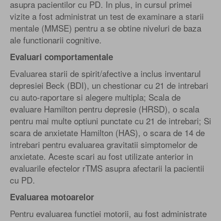
asupra pacientilor cu PD. In plus, in cursul primei
vizite a fost administrat un test de examinare a starii
mentale (MMSE) pentru a se obtine niveluri de baza
ale functionarii cognitive.
Evaluari comportamentale
Evaluarea starii de spirit/afective a inclus inventarul
depresiei Beck (BDI), un chestionar cu 21 de intrebari
cu auto-raportare si alegere multipla; Scala de
evaluare Hamilton pentru depresie (HRSD), o scala
pentru mai multe optiuni punctate cu 21 de intrebari; Si
scara de anxietate Hamilton (HAS), o scara de 14 de
intrebari pentru evaluarea gravitatii simptomelor de
anxietate. Aceste scari au fost utilizate anterior in
evaluarile efectelor rTMS asupra afectarii la pacientii
cu PD.
Evaluarea motoarelor
Pentru evaluarea functiei motorii, au fost administrate