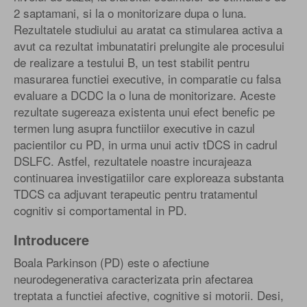
2 saptamani, si la o monitorizare dupa o luna.
Rezultatele studiului au aratat ca stimularea activa a
avut ca rezultat imbunatatiri prelungite ale procesului
de realizare a testului B, un test stabilit pentru
masurarea functiei executive, in comparatie cu falsa
evaluare a DCDC la o luna de monitorizare. Aceste
rezultate sugereaza existenta unui efect benefic pe
termen lung asupra functiilor executive in cazul
pacientilor cu PD, in urma unui activ tDCS in cadrul
DSLFC. Astfel, rezultatele noastre incurajeaza
continuarea investigatiilor care exploreaza substanta
TDCS ca adjuvant terapeutic pentru tratamentul
cognitiv si comportamental in PD.
Introducere
Boala Parkinson (PD) este o afectiune
neurodegenerativa caracterizata prin afectarea
treptata a functiei afective, cognitive si motorii. Desi,