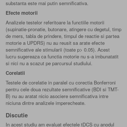
substanta este mai putin semnificativa.
Efecte motorii
Analizele testelor referitoare la functiile motorii
(supinatie-pronatie, butonare, atingere cu degetul, timp
de mers, tabla de prindere, timpul de reactie si partea
motorie a UPDRS) nu au reusit sa arate efecte
semnificative ale stimularii (toate p> 0.05). Acest
lucru sugereaza ca functia motorie nu s-a imbunatatit
si nici nu a scazut pe parcursul studiului.
Corelatii
Testele de corelatie in paralel cu corectia Bonferroni
pentru cele doua rezultate semnificative (BDI si TMT-
B) nu au aratat nicio asociere semnificativa intre
niciuna dintre analizele imperecheate.
Discutie
In acest studiu am evaluat efectele tDCS cu anodul