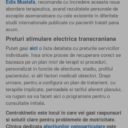
, recomanda cu incredere aceasta noua
Edis Mustafa
abordare terapeutica, avand rezultatele personale de
exceptie asemanatoare cu cele existente in diferitele
studii internationale publicate cu pacientii tratati pana
acum.
Preturi stimulare electrica transcraniana
Puteti gasi
o lista detaliata cu preturile serviciilor
aici
individuale. Insa orice proces de recuperare corect se
bazeaza pe un plan mixt de terapii si proceduri,
personalizat in functie de afectiune, stadiu, profilul
pacientului, si alti factori medicali obiectivi. Drept
urmare, pentru a configura un plan de tratament, cu
terapiile implicate, perioadele si tariful aferent planului,
va rugam sa va faceti aici o programare pentru o
consultatie initiala.
Centrokinetic este locul in care vei gasi raspunsuri
si solutii clare pentru problemele de motricitate.
Clinica dedicata
afectiunilor osteoarticulare
este