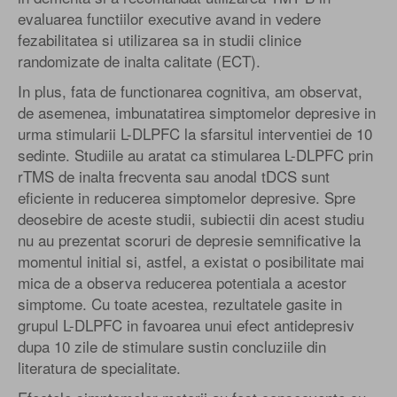
evaluarea functiilor executive avand in vedere
fezabilitatea si utilizarea sa in studii clinice
randomizate de inalta calitate (ECT).
In plus, fata de functionarea cognitiva, am observat,
de asemenea, imbunatatirea simptomelor depresive in
urma stimularii L-DLPFC la sfarsitul interventiei de 10
sedinte. Studiile au aratat ca stimularea L-DLPFC prin
rTMS de inalta frecventa sau anodal tDCS sunt
eficiente in reducerea simptomelor depresive. Spre
deosebire de aceste studii, subiectii din acest studiu
nu au prezentat scoruri de depresie semnificative la
momentul initial si, astfel, a existat o posibilitate mai
mica de a observa reducerea potentiala a acestor
simptome. Cu toate acestea, rezultatele gasite in
grupul L-DLPFC in favoarea unui efect antidepresiv
dupa 10 zile de stimulare sustin concluziile din
literatura de specialitate.