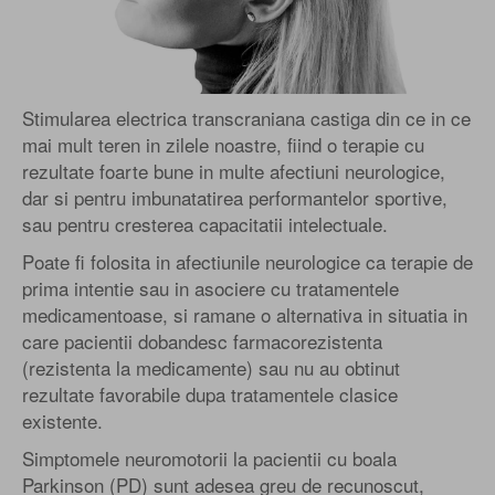
Stimularea electrica transcraniana castiga din ce in ce
mai mult teren in zilele noastre, fiind o terapie cu
rezultate foarte bune in multe afectiuni neurologice,
dar si pentru imbunatatirea performantelor sportive,
sau pentru cresterea capacitatii intelectuale.
Poate fi folosita in afectiunile neurologice ca terapie de
prima intentie sau in asociere cu tratamentele
medicamentoase, si ramane o alternativa in situatia in
care pacientii dobandesc farmacorezistenta
(rezistenta la medicamente) sau nu au obtinut
rezultate favorabile dupa tratamentele clasice
existente.
Simptomele neuromotorii la pacientii cu boala
Parkinson (PD) sunt adesea greu de recunoscut,