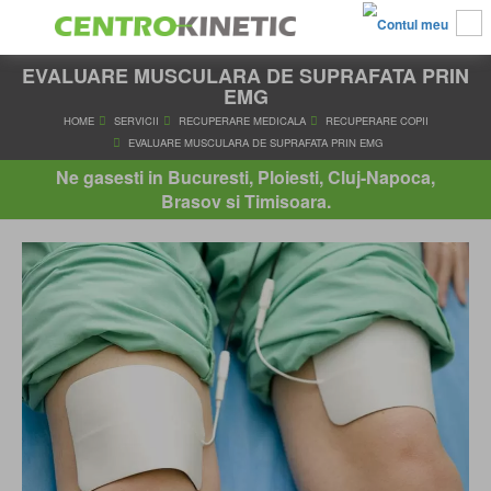
EVALUARE MUSCULARA DE SUPRAFATA PRIN
EMG
HOME
SERVICII
RECUPERARE MEDICALA
RECUPERARE
Ne gasesti in Bucuresti, Ploiesti, Cluj-Napoca,
EVALUARE MUSCULARA DE SUPRAFATA PRIN EMG
Brasov si Timisoara.