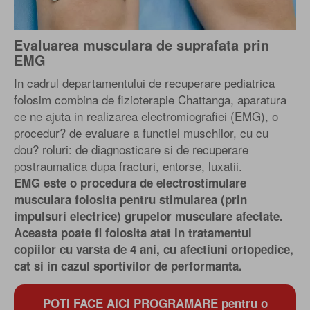
Evaluarea musculara de suprafata prin
EMG
In cadrul departamentului de recuperare pediatrica
folosim combina de fizioterapie Chattanga, aparatura
ce ne ajuta in realizarea electromiografiei (EMG), o
procedur? de evaluare a functiei muschilor, cu cu
dou? roluri: de diagnosticare si de recuperare
postraumatica dupa fracturi, entorse, luxatii.
EMG este o procedura de electrostimulare
musculara folosita pentru stimularea (prin
impulsuri electrice) grupelor musculare afectate.
Aceasta poate fi folosita atat in tratamentul
copiilor cu varsta de 4 ani, cu afectiuni ortopedice,
cat si in cazul sportivilor de performanta.
POTI FACE AICI PROGRAMARE pentru o