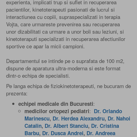
experienta, implicati trup si suflet in recuperarea
pacientilor, kinetoterapeuti pasionati de lucrul si
interactiunea cu copiii, supraspecializati in terapia
Vojta, care urmareste prevenirea sau recuperarea
unor dizabilitati ca urmare a unor boli sau leziuni, si
kinetoteraputi specializati in recuperarea afectiunilor
sportive ce apar la micii campioni.
Departamentul se intinde pe o suprafata de 100 m2,
dispune de aparatura ultra-moderna si este format
dintr-o echipa de specialisti.
Pe langa echipa de fiziokinetoterapeuti, ne bucuram de
prezenta:
:
echipei medicale din Bucuresti
:
medicilor ortopezi pediatri
Dr. Orlando
Marinescu
,
Dr. Herdea Alexandru
,
Dr. Nahoi
Catalin
,
Dr. Albert Stanciu
,
Dr. Cristina
Barbu
,
Dr. Dusca Andrei
,
Dr. Andreea