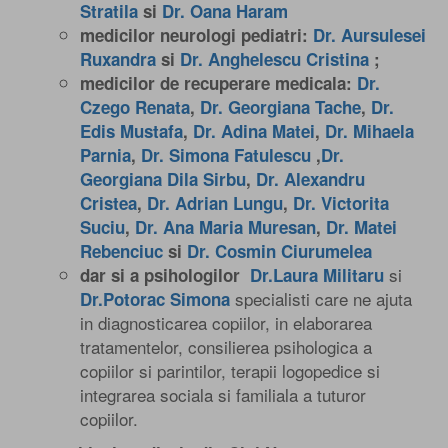
Stratila
si
Dr. Oana Haram
medicilor neurologi pediatri:
Dr. Aursulesei
Ruxandra
si
Dr. Anghelescu Cristina
;
medicilor de recuperare medicala:
Dr.
Czego Renata
,
Dr. Georgiana Tache
,
Dr.
Edis Mustafa
,
Dr. Adina Matei
,
Dr. Mihaela
Parnia
,
Dr. Simona Fatulescu
,
Dr.
Georgiana Dila Sirbu
,
Dr. Alexandru
Cristea
,
Dr. Adrian Lungu
,
Dr. Victorita
Suciu
,
Dr. Ana Maria Muresan
,
Dr. Matei
Rebenciuc
si
Dr. Cosmin Ciurumelea
si
dar si a psihologilor
Dr.Laura Militaru
specialisti care ne ajuta
Dr.Potorac Simona
in diagnosticarea copiilor, in elaborarea
tratamentelor, consilierea psihologica a
copiilor si parintilor, terapii logopedice si
integrarea sociala si familiala a tuturor
copiilor.