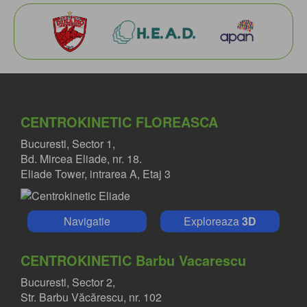
CENTROKINETIC FLOREASCA
Bucuresti, Sector 1,
Bd. Mircea Eliade, nr. 18.
Eliade Tower, intrarea A, Etaj 3
Navigatie
Exploreaza
3D
CENTROKINETIC Barbu Vacarescu
Bucuresti, Sector 2,
Str. Barbu Văcărescu, nr. 102