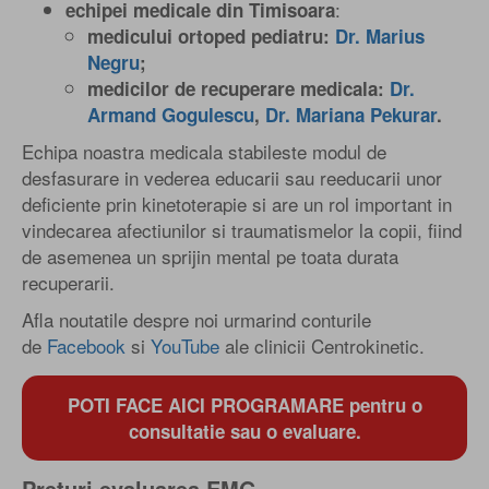
:
echipei medicale din Timisoara
medicului ortoped pediatru:
Dr. Marius
Negru
;
medicilor de recuperare medicala:
Dr.
Armand Gogulescu
,
Dr. Mariana Pekurar
.
Echipa noastra medicala stabileste modul de
desfasurare in vederea educarii sau reeducarii unor
deficiente prin kinetoterapie si are un rol important in
vindecarea afectiunilor si traumatismelor la copii, fiind
de asemenea un sprijin mental pe toata durata
recuperarii.
Afla noutatile despre noi urmarind conturile
de
Facebook
si
YouTube
ale clinicii Centrokinetic.
POTI FACE AICI PROGRAMARE pentru o
consultatie sau o evaluare.
Preturi evaluarea EMG