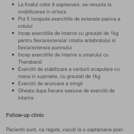
La finalul celor 6 saptamani, se renunta la
imobilizarea in orteza
Pot fi incepute exercitiile de extensie pasiva a
cotului
Incep exercitiile de intarire cu greutati de 1kg
pentru flexia/extensia/ rotatia antebratului si
flexia/extensia pumnului
Incep exercitiile de intarire a umarului cu
Theraband
Exercitii de stabilizare a centurii scapulare cu
mana in supinatie, cu greutati de 1kg
Exercitii de aruncare a mingii
Gheata dupa fiecare sesiune de exercitii de
intarire
Follow-up clinic
Pacientii sunt, ca regula, vazuti la o saptamana post-