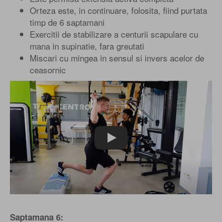
Orteza este, in continuare, folosita, fiind purtata
timp de 6 saptamani
Exercitii de stabilizare a centurii scapulare cu
mana in supinatie, fara greutati
Miscari cu mingea in sensul si invers acelor de
ceasornic
Play
Saptamana 6: