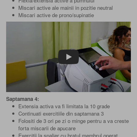
Flexia/extensia active a pumnului
Miscari active ale mainii in pozitie neutral
Miscari active de prono/supinatie
Play
Saptamana 4:
Extensia activa va fi limitata la 10 grade
Continuati exercitiile din saptamana 3
Folositi de 3 ori pe zi o minge pentru a va creste
forta miscarii de apucare
Exercitii la spalier cu bratul membrul operat