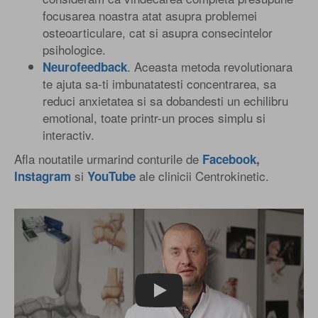
focusarea noastra atat asupra problemei
osteoarticulare, cat si asupra consecintelor
psihologice.
. Aceasta metoda revolutionara
Neurofeedback
te ajuta sa-ti imbunatatesti concentrarea, sa
reduci anxietatea si sa dobandesti un echilibru
emotional, toate printr-un proces simplu si
interactiv.
Afla noutatile urmarind conturile de
Facebook
,
si
ale clinicii Centrokinetic.
Instagram
YouTube
Play