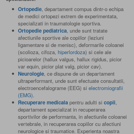
, departament compus dintr-o echipa
Ortopedie
de medici ortopezi extrem de experimentata,
specializati in traumatologie sportiva.
, unde sunt tratate
Ortopedie pediatrica
afectiunile sportive ale copiilor (leziuni
ligamentare si de menisc), deformarile coloanei
(scolioza, cifoza,
hiperlordoza
) si cele ale
picioarelor (hallux valgus, hallux rigidus, picior
var equin, picior plat valg, picior cav).
, ce dispune de un departament
Neurologie
ultraperformant, unde sunt efectuate consultatii,
electroencefalograme (EEG) si
electromiografii
(EMG)
.
pentru adulti si
,
Recuperare medicala
copii
departament specializat in recuperarea
sportivilor de performanta, in afectiunile coloanei
vertebrale, in recuperarea copiilor cu afectiuni
neurologice si traumatice. Experienta noastra