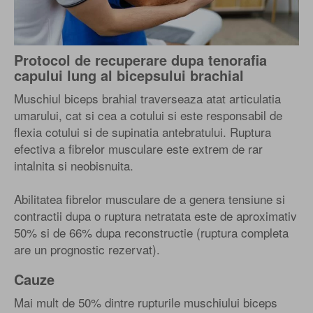
Protocol de recuperare dupa tenorafia
capului lung al bicepsului brachial
Muschiul biceps brahial traverseaza atat articulatia
umarului, cat si cea a cotului si este responsabil de
flexia cotului si de supinatia antebratului. Ruptura
efectiva a fibrelor musculare este extrem de rar
intalnita si neobisnuita.
Abilitatea fibrelor musculare de a genera tensiune si
contractii dupa o ruptura netratata este de aproximativ
50% si de 66% dupa reconstructie (ruptura completa
are un prognostic rezervat).
Cauze
Mai mult de 50% dintre rupturile muschiului biceps