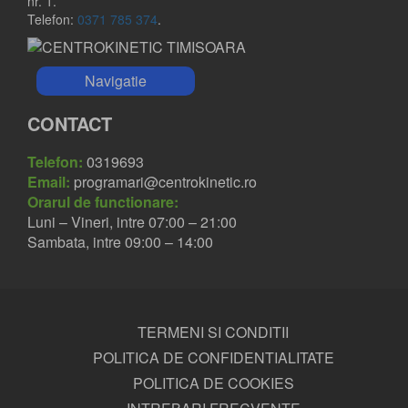
nr. 1.
Telefon:
0371 785 374
.
Navigatie
CONTACT
Telefon:
0319693
Email:
programari@centrokinetic.ro
Orarul de functionare:
Luni – Vineri, intre 07:00 – 21:00
Sambata, intre 09:00 – 14:00
TERMENI SI CONDITII
POLITICA DE CONFIDENTIALITATE
POLITICA DE COOKIES