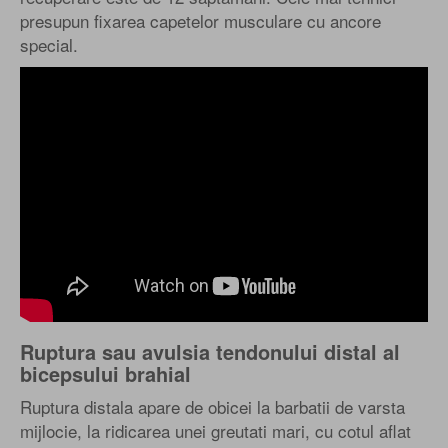
presupun fixarea capetelor musculare cu ancore
special.
Ruptura sau avulsia tendonului distal al
bicepsului brahial
Ruptura distala apare de obicei la barbatii de varsta
mijlocie, la ridicarea unei greutati mari, cu cotul aflat