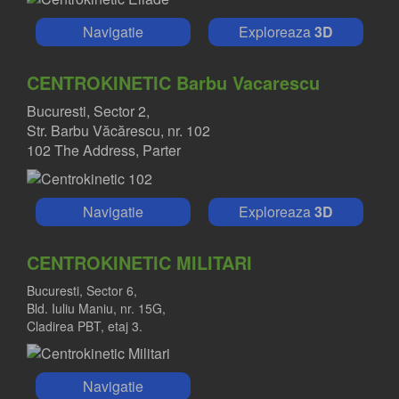
Navigatie
Exploreaza
3D
CENTROKINETIC Barbu Vacarescu
Bucuresti, Sector 2,
Str. Barbu Văcărescu, nr. 102
102 The Address, Parter
Navigatie
Exploreaza
3D
CENTROKINETIC MILITARI
Bucuresti, Sector 6,
Bld. Iuliu Maniu, nr. 15G,
Cladirea PBT, etaj 3.
Navigatie