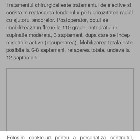
Tratamentul chirurgical este tratamentul de elective si
consta in reatasarea tendonului pe tuberozitatea radial
cu ajutorul ancorelor. Postoperator, cotul se
imobilizeaza in flexie la 110 grade, antebratul in
supinatie moderata, 3 saptamani, dupa care se incep
miscarile active (recuperarea). Mobilizarea totala este
posibila la 6-8 saptamani, refacerea totala, undeva la
12 saptamani.
Folosim cookie-uri pentru a personaliza continutul,