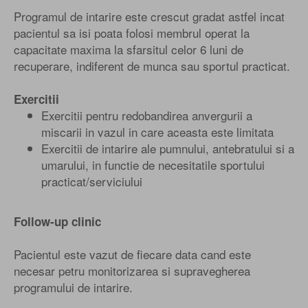
Programul de intarire este crescut gradat astfel incat
pacientul sa isi poata folosi membrul operat la
capacitate maxima la sfarsitul celor 6 luni de
recuperare, indiferent de munca sau sportul practicat.
Exercitii
Exercitii pentru redobandirea anvergurii a
miscarii in vazul in care aceasta este limitata
Exercitii de intarire ale pumnului, antebratului si a
umarului, in functie de necesitatile sportului
practicat/serviciului
Follow-up clinic
Pacientul este vazut de fiecare data cand este
necesar petru monitorizarea si supravegherea
programului de intarire.