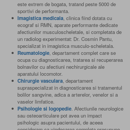
este extrem de bogata, tratand peste 5000 de
sportivi de performanta.
, clinica fiind dotata cu
Imagistica medicala
ecograf si RMN, aparate performante dedicate
afectiunilor musculoscheletale, si completata de
un radiolog experimentat: Dr. Cosmin Pantu,
specializat in imagistica musculo-scheletala.
, departament complet care se
Reumatologie
ocupa cu diagnosticarea, tratarea si recuperarea
bolnavilor cu afectiuni nechirurgicale ale
aparatului locomotor.
, departament
Chirurgie vasculara
supraspecializat in diagnosticarea si tratamentul
bolilor sangvine, adica a arterelor, venelor si a
vaselor limfatice.
. Afectiunile neurologice
Psihologie si logopedie
sau osteoarticulare pot avea un impact
psihologic asupra pacientului, de aceea
consideram ca vindecarea completa presupune