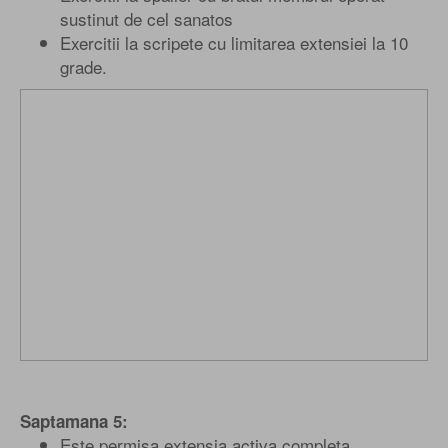
sustinut de cel sanatos
Exercitii la scripete cu limitarea extensiei la 10
grade.
Saptamana 5:
Este permisa extensia activa completa