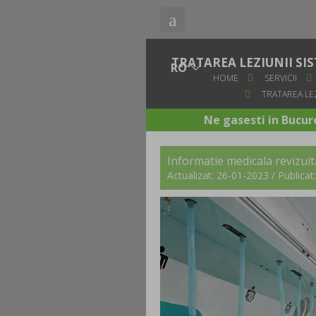
TRATAREA LEZIUNII SI
HOME
SERVICII
TRATAREA LE
Ne gasesti in Bucure
Informatie medicala revizu
Actualizat: 26-01-2023 / Publica