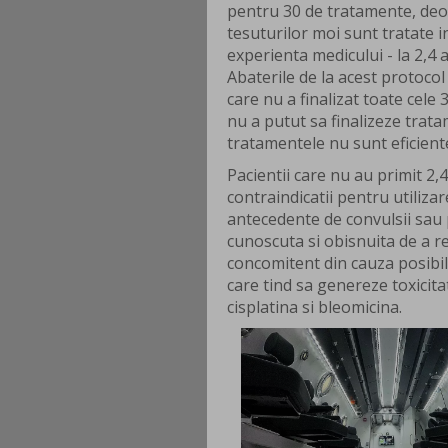
pentru 30 de tratamente, deo
tesuturilor moi sunt tratate i
experienta medicului - la 2,4
Abaterile de la acest protocol
care nu a finalizat toate cele
nu a putut sa finalizeze tratam
tratamentele nu sunt eficient
Pacientii care nu au primit 2,
contraindicatii pentru utiliza
antecedente de convulsii sau 
cunoscuta si obisnuita de a r
concomitent din cauza posibili
care tind sa genereze toxicita
cisplatina si bleomicina.