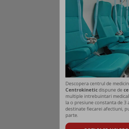
Descopera centrul de medicina 
Centrokinetic
dispune de
ce
multiple intrebuintari medica
la o presiune constanta de 3 
destinate fiecarei afectiuni, p
parte.