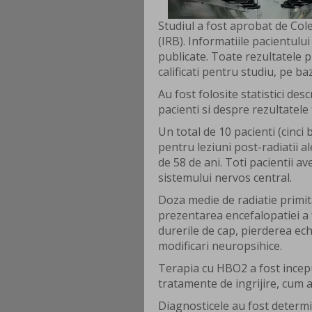
Studiul a fost aprobat de Col
(IRB). Informatiile pacientului
publicate. Toate rezultatele p
calificati pentru studiu, pe ba
Au fost folosite statistici des
pacienti si despre rezultatele
Un total de 10 pacienti (cinci 
pentru leziuni post-radiatii a
de 58 de ani. Toti pacientii av
sistemului nervos central.
Doza medie de radiatie primita
prezentarea encefalopatiei a f
durerile de cap, pierderea echi
modificari neuropsihice.
Terapia cu HBO2 a fost incep
tratamente de ingrijire, cum ar
Diagnosticele au fost determi