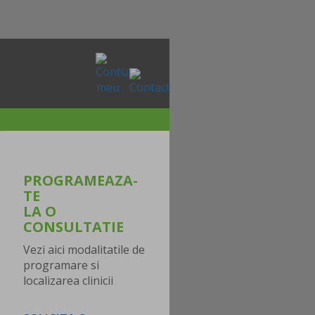
PROGRAMEAZA-
TE
LA O
CONSULTATIE
Vezi aici modalitatile de
programare si
localizarea clinicii