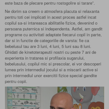
este baza de plecare pentru rostogolire si tarare”.
Ne dorim sa creem o atmosfera placuta si relaxanta
pentru toti cei implicati in acest proces astfel incat
copilul sa-si intareasca abilitatile fizice, devenind o
persoana puternica si independenta. Astfel, am gandit
programe cu activitati adaptate fiecarui copil in parte,
dar si in functie de categoriile de varsta: fie ca
bebelusul tau are 3 luni, 4 luni, 5 luni sau 8 luni.
Ghidati de kinetoterapeutii nostri cu peste 7 ani de
experienta in tratarea si profilaxia sugarului,
bebelusului, copilul mic si prescolar, ei vor descoperi
lumea prin intermediul jocului si a miscarii active si
prin intermediul unor exercitii fizice special gandite
pentru copii.