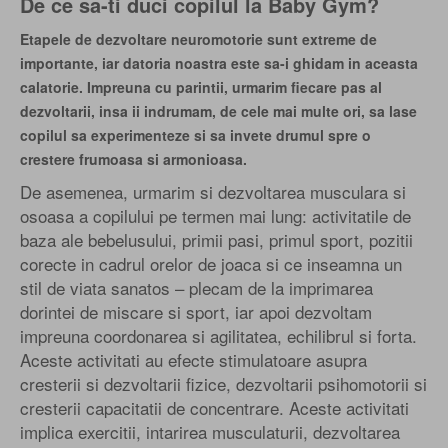
De ce sa-ti duci copilul la Baby Gym?
Etapele de dezvoltare neuromotorie sunt extreme de
importante, iar datoria noastra este sa-i ghidam in aceasta
calatorie. Impreuna cu parintii, urmarim fiecare pas al
dezvoltarii, insa ii indrumam, de cele mai multe ori, sa lase
copilul sa experimenteze si sa invete drumul spre o
crestere frumoasa si armonioasa.
De asemenea, urmarim si dezvoltarea musculara si
osoasa a copilului pe termen mai lung: activitatile de
baza ale bebelusului, primii pasi, primul sport, pozitii
corecte in cadrul orelor de joaca si ce inseamna un
stil de viata sanatos – plecam de la imprimarea
dorintei de miscare si sport, iar apoi dezvoltam
impreuna coordonarea si agilitatea, echilibrul si forta.
Aceste activitati au efecte stimulatoare asupra
cresterii si dezvoltarii fizice, dezvoltarii psihomotorii si
cresterii capacitatii de concentrare. Aceste activitati
implica exercitii, intarirea musculaturii, dezvoltarea