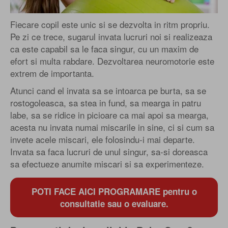
Fiecare copil este unic si se dezvolta in ritm propriu.
Pe zi ce trece, sugarul invata lucruri noi si realizeaza
ca este capabil sa le faca singur, cu un maxim de
efort si multa rabdare. Dezvoltarea neuromotorie este
extrem de importanta.
Atunci cand el invata sa se intoarca pe burta, sa se
rostogoleasca, sa stea in fund, sa mearga in patru
labe, sa se ridice in picioare ca mai apoi sa mearga,
acesta nu invata numai miscarile in sine, ci si cum sa
invete acele miscari, ele folosindu-i mai departe.
Invata sa faca lucruri de unul singur, sa-si doreasca
sa efectueze anumite miscari si sa experimenteze.
POTI FACE AICI PROGRAMARE pentru o
consultatie sau o evaluare.