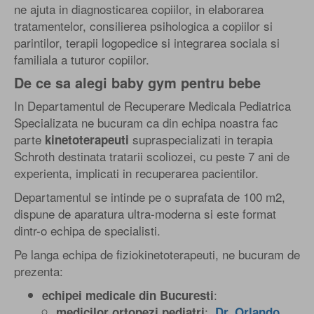
ne ajuta in diagnosticarea copiilor, in elaborarea
tratamentelor, consilierea psihologica a copiilor si
parintilor, terapii logopedice si integrarea sociala si
familiala a tuturor copiilor.
De ce sa alegi baby gym pentru bebe
In Departamentul de Recuperare Medicala Pediatrica
Specializata ne bucuram ca din echipa noastra fac
parte
supraspecializati in terapia
kinetoterapeuti
Schroth destinata tratarii scoliozei, cu peste 7 ani de
experienta, implicati in recuperarea pacientilor.
Departamentul se intinde pe o suprafata de 100 m2,
dispune de aparatura ultra-moderna si este format
dintr-o echipa de specialisti.
Pe langa echipa de fiziokinetoterapeuti, ne bucuram de
prezenta:
:
echipei medicale din Bucuresti
:
medicilor ortopezi pediatri
Dr. Orlando