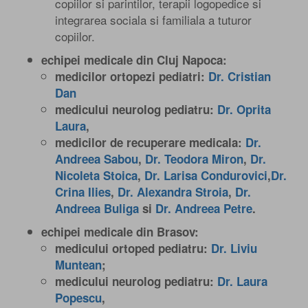
copiilor si parintilor, terapii logopedice si
integrarea sociala si familiala a tuturor
copiilor.
echipei medicale din Cluj Napoca
:
medicilor ortopezi pediatri:
Dr. Cristian
Dan
medicului neurolog pediatru:
Dr. Oprita
Laura
,
medicilor de recuperare medicala:
Dr.
Andreea Sabou
,
Dr. Teodora Miron
,
Dr.
Nicoleta Stoica
,
Dr. Larisa Condurovici
,
Dr.
Crina Ilies
,
Dr. Alexandra Stroia
,
Dr.
Andreea Buliga
si
Dr. Andreea Petre
.
echipei medicale din Brasov
:
medicului ortoped pediatru:
Dr. Liviu
Muntean
;
medicului neurolog pediatru:
Dr. Laura
Popescu
,