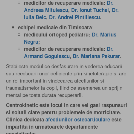
medicilor de recuperare medicala:
Dr.
Andreea Mitulescu
,
Dr. Ionut Tuchel
,
Dr.
Iulia Belc
,
Dr. Andrei Pintiliescu
.
:
echipei medicale din Timisoara
medicului ortoped pediatru:
Dr. Marius
Negru
;
medicilor de recuperare medicala:
Dr.
Armand Gogulescu
,
Dr. Mariana Pekurar
.
Stabileste modul de desfasurare in vederea educarii
sau reeducarii unor deficiente prin kinetoterapie si are
un rol important in vindecarea afectiunilor si
traumatismelor la copii, fiind de asemenea un sprijin
mental pe toata durata recuperarii.
Centrokinetic este locul in care vei gasi raspunsuri
si solutii clare pentru problemele de motricitate.
Clinica dedicata
afectiunilor osteoarticulare
este
impartita in urmatoarele departamente
specializate: