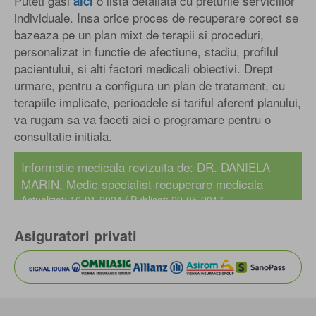
Puteti gasi
o lista detaliata cu preturile serviciilor
aici
individuale. Insa orice proces de recuperare corect se
bazeaza pe un plan mixt de terapii si proceduri,
personalizat in functie de afectiune, stadiu, profilul
pacientului, si alti factori medicali obiectivi. Drept
urmare, pentru a configura un plan de tratament, cu
terapiile implicate, perioadele si tariful aferent planului,
va rugam sa va faceti aici o programare pentru o
consultatie initiala.
Informatie medicala revizuita de: DR. DANIELA
MARIN, Medic specialist recuperare medicala
Actualizat: 16-01-2024 / Publicat: 29-05-2017
Asiguratori privati