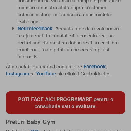
consideram ca vindecarea completa presupune
focusarea noastra atat asupra problemei
osteoarticulare, cat si asupra consecintelor
psihologice.
. Aceasta metoda revolutionara
Neurofeedback
te ajuta sa-ti imbunatatesti concentrarea, sa
reduci anxietatea si sa dobandesti un echilibru
emotional, toate printr-un proces simplu si
interactiv.
Afla noutatile urmarind conturile de
Facebook
,
si
ale clinicii Centrokinetic.
Instagram
YouTube
POTI FACE AICI PROGRAMARE pentru o
consultatie sau o evaluare.
Preturi Baby Gym