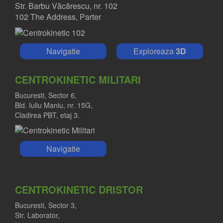
Str. Barbu Văcărescu, nr. 102
102 The Address, Parter
Navigatie
Exploreaza
3D
CENTROKINETIC MILITARI
Bucuresti, Sector 6,
Bld. Iuliu Maniu, nr. 15G,
Cladirea PBT, etaj 3.
Navigatie
CENTROKINETIC DRISTOR
Bucuresti, Sector 3,
Str. Laborator,