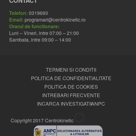
CONTACT
Telefon:
0319693
Email:
programari@centrokinetic.ro
Orarul de functionare:
Luni – Vineri, intre 07:00 – 21:00
Sambata, intre 09:00 – 14:00
TERMENI SI CONDITII
POLITICA DE CONFIDENTIALITATE
POLITICA DE COOKIES
INTREBARI FRECVENTE
INCARCA INVESTIGATII
ANPC
Copyright 2017 Centrokinetic