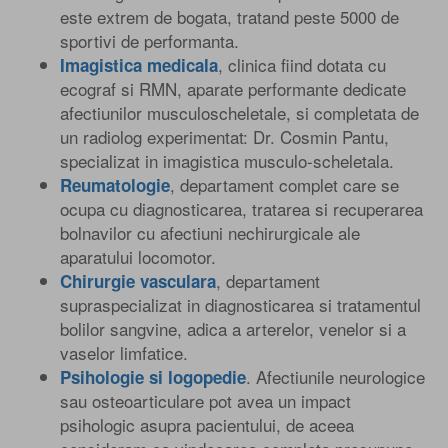
este extrem de bogata, tratand peste 5000 de
sportivi de performanta.
, clinica fiind dotata cu
Imagistica medicala
ecograf si RMN, aparate performante dedicate
afectiunilor musculoscheletale, si completata de
un radiolog experimentat: Dr. Cosmin Pantu,
specializat in imagistica musculo-scheletala.
, departament complet care se
Reumatologie
ocupa cu diagnosticarea, tratarea si recuperarea
bolnavilor cu afectiuni nechirurgicale ale
aparatului locomotor.
, departament
Chirurgie vasculara
supraspecializat in diagnosticarea si tratamentul
bolilor sangvine, adica a arterelor, venelor si a
vaselor limfatice.
. Afectiunile neurologice
Psihologie si logopedie
sau osteoarticulare pot avea un impact
psihologic asupra pacientului, de aceea