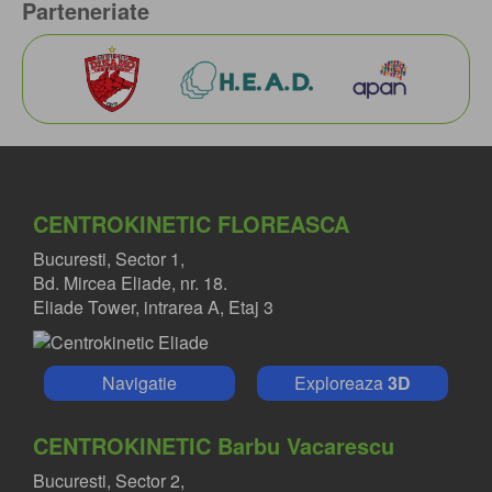
Parteneriate
CENTROKINETIC FLOREASCA
Bucuresti, Sector 1,
Bd. Mircea Eliade, nr. 18.
Eliade Tower, intrarea A, Etaj 3
Navigatie
Exploreaza
3D
CENTROKINETIC Barbu Vacarescu
Bucuresti, Sector 2,