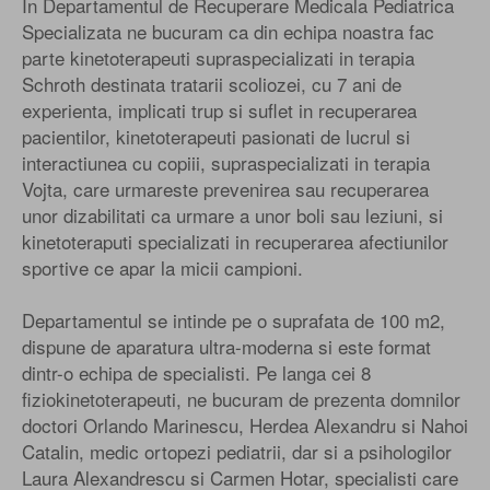
In Departamentul de Recuperare Medicala Pediatrica
Specializata ne bucuram ca din echipa noastra fac
parte kinetoterapeuti supraspecializati in terapia
Schroth destinata tratarii scoliozei, cu 7 ani de
experienta, implicati trup si suflet in recuperarea
pacientilor, kinetoterapeuti pasionati de lucrul si
interactiunea cu copiii, supraspecializati in terapia
Vojta, care urmareste prevenirea sau recuperarea
unor dizabilitati ca urmare a unor boli sau leziuni, si
kinetoteraputi specializati in recuperarea afectiunilor
sportive ce apar la micii campioni.
Departamentul se intinde pe o suprafata de 100 m2,
dispune de aparatura ultra-moderna si este format
dintr-o echipa de specialisti. Pe langa cei 8
fiziokinetoterapeuti, ne bucuram de prezenta domnilor
doctori Orlando Marinescu, Herdea Alexandru si Nahoi
Catalin, medic ortopezi pediatrii, dar si a psihologilor
Laura Alexandrescu si Carmen Hotar, specialisti care