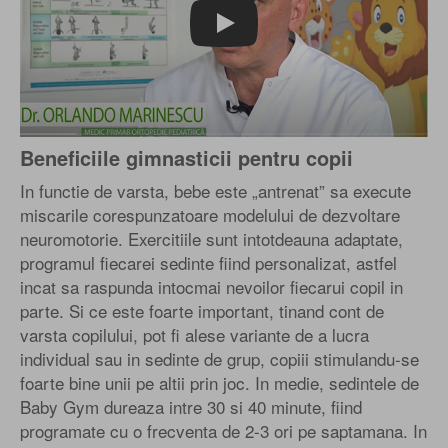
Play
Beneficiile gimnasticii pentru copii
In functie de varsta, bebe este „antrenat” sa execute
miscarile corespunzatoare modelului de dezvoltare
neuromotorie. Exercitiile sunt intotdeauna adaptate,
programul fiecarei sedinte fiind personalizat, astfel
incat sa raspunda intocmai nevoilor fiecarui copil in
parte. Si ce este foarte important, tinand cont de
varsta copilului, pot fi alese variante de a lucra
individual sau in sedinte de grup, copiii stimulandu-se
foarte bine unii pe altii prin joc. In medie, sedintele de
Baby Gym dureaza intre 30 si 40 minute, fiind
programate cu o frecventa de 2-3 ori pe saptamana. In