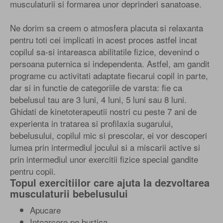
musculaturii si formarea unor deprinderi sanatoase.
Ne dorim sa creem o atmosfera placuta si relaxanta
pentru toti cei implicati in acest proces astfel incat
copilul sa-si intareasca abilitatile fizice, devenind o
persoana puternica si independenta. Astfel, am gandit
programe cu activitati adaptate fiecarui copil in parte,
dar si in functie de categoriile de varsta: fie ca
bebelusul tau are 3 luni, 4 luni, 5 luni sau 8 luni.
Ghidati de kinetoterapeutii nostri cu peste 7 ani de
experienta in tratarea si profilaxia sugarului,
bebelusului, copilul mic si prescolar, ei vor descoperi
lumea prin intermediul jocului si a miscarii active si
prin intermediul unor exercitii fizice special gandite
pentru copii.
Topul exercitiilor care ajuta la dezvoltarea
musculaturii bebelusului
Apucare
Intoarcere pe burtica