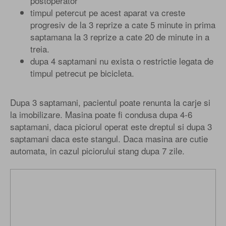
postoperator
timpul petercut pe acest aparat va creste
progresiv de la 3 reprize a cate 5 minute in prima
saptamana la 3 reprize a cate 20 de minute in a
treia.
dupa 4 saptamani nu exista o restrictie legata de
timpul petrecut pe bicicleta.
Dupa 3 saptamani, pacientul poate renunta la carje si
la imobilizare. Masina poate fi condusa dupa 4-6
saptamani, daca piciorul operat este dreptul si dupa 3
saptamani daca este stangul. Daca masina are cutie
automata, in cazul piciorului stang dupa 7 zile.