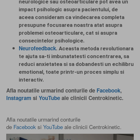
neurologice sau osteoarticulare pot avea un
impact psihologic asupra pacientului, de
aceea consideram ca vindecarea completa
presupune focusarea noastra atat asupra
problemei osteoarticulare, cat si asupra
consecintelor psihologice.
Neurofeedback
. Aceasta metoda revolutionara
te ajuta sa-ti imbunatatesti concentrarea, sa
reduci anxietatea si sa dobandesti un echilibru
emotional, toate printr-un proces simplu si
interactiv.
Afla noutatile urmarind conturile de
Facebook
,
Instagram
si
YouTube
ale clinicii Centrokinetic.
Afla noutatile urmarind conturile
de
Facebook
si
YouTube
ale clinicii Centrokinetic.