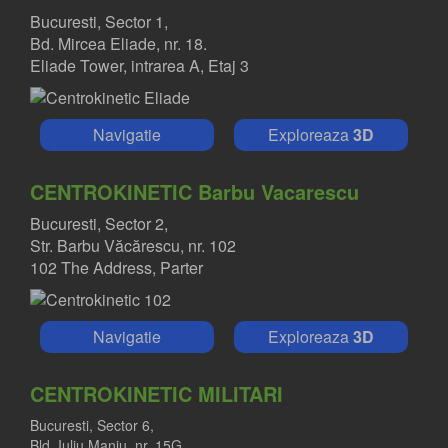
Bucuresti, Sector 1,
Bd. Mircea Eliade, nr. 18.
Eliade Tower, intrarea A, Etaj 3
Navigatie
Exploreaza
3D
CENTROKINETIC Barbu Vacarescu
Bucuresti, Sector 2,
Str. Barbu Văcărescu, nr. 102
102 The Address, Parter
Navigatie
Exploreaza
3D
CENTROKINETIC MILITARI
Bucuresti, Sector 6,
Bld. Iuliu Maniu, nr. 15G,