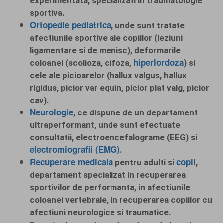
experimentata, specializati in traumatologie
sportiva.
Ortopedie pediatrica
, unde sunt tratate
afectiunile sportive ale copiilor (leziuni
ligamentare si de menisc), deformarile
hiperlordoza
coloanei (scolioza, cifoza,
) si
cele ale picioarelor (hallux valgus, hallux
rigidus, picior var equin, picior plat valg, picior
cav).
Neurologie
, ce dispune de un departament
ultraperformant, unde sunt efectuate
consultatii, electroencefalograme (EEG) si
electromiografii (EMG)
.
Recuperare medicala
copii
pentru adulti si
,
departament specializat in recuperarea
sportivilor de performanta, in afectiunile
coloanei vertebrale, in recuperarea copiilor cu
afectiuni neurologice si traumatice.