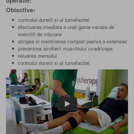
operatie:
Obiective:
controlul durerii si al tumefactiei
efectuarea imediata a unei game variate de
exercitii de miscare
atingea si mentinerea complet pasiva a extensiei
prevenirea atrofierii muschiului cvadriceps
reluarea mersului
controlul durerii si al tumefactiei
Play