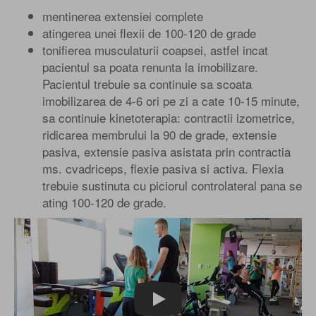
mentinerea extensiei complete
atingerea unei flexii de 100-120 de grade
tonifierea musculaturii coapsei, astfel incat
pacientul sa poata renunta la imobilizare.
Pacientul trebuie sa continuie sa scoata
imobilizarea de 4-6 ori pe zi a cate 10-15 minute,
sa continuie kinetoterapia: contractii izometrice,
ridicarea membrului la 90 de grade, extensie
pasiva, extensie pasiva asistata prin contractia
ms. cvadriceps, flexie pasiva si activa. Flexia
trebuie sustinuta cu piciorul controlateral pana se
ating 100-120 de grade.
Play