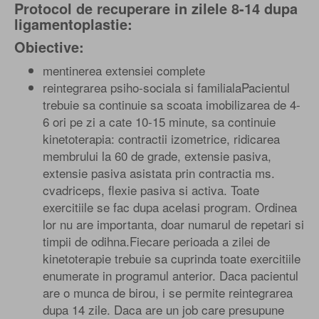
Protocol de recuperare in zilele 8-14 dupa
ligamentoplastie:
Obiective:
mentinerea extensiei complete
reintegrarea psiho-sociala si familialaPacientul
trebuie sa continuie sa scoata imobilizarea de 4-
6 ori pe zi a cate 10-15 minute, sa continuie
kinetoterapia: contractii izometrice, ridicarea
membrului la 60 de grade, extensie pasiva,
extensie pasiva asistata prin contractia ms.
cvadriceps, flexie pasiva si activa. Toate
exercitiile se fac dupa acelasi program. Ordinea
lor nu are importanta, doar numarul de repetari si
timpii de odihna.Fiecare perioada a zilei de
kinetoterapie trebuie sa cuprinda toate exercitiile
enumerate in programul anterior. Daca pacientul
are o munca de birou, i se permite reintegrarea
dupa 14 zile. Daca are un job care presupune