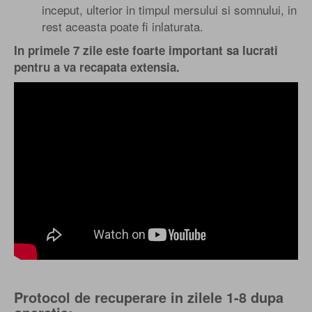
inceput, ulterior in timpul mersului si somnului, in
rest aceasta poate fi inlaturata.
In primele 7 zile este foarte important sa lucrati
pentru a va recapata extensia.
Protocol de recuperare in zilele 1-8 dupa