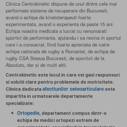
Clinica Centrokinetic dispune de unul dintre cele mai
performate sisteme de recuperare din Bucuresti,
avand o echipa de kinetoterapeuti foarte
experimentata, avand o experienta de peste 15 ani.
Echipa noastra medicala a lucrat cu nenumarati
sportivi de performanta, ajutandu-i sa revina in sportul
care i-a consacrat, fiind foarte apreciata de catre
echipa nationala de rugby a Romaniei, de echipa de
rugby CSA Steaua Bucuresti, de sportivii de la
Absoluto, dar si de multi altii.
Centrokinetic este locul in care vei gasi raspunsuri
si solutii clare pentru problemele de motricitate.
afectiunilor osteoarticulare
Clinica dedicata
este
impartita in urmatoarele departamente
specializate:
Ortopedie
, departament compus dintr-o
echipa de medici ortopezi extrem de