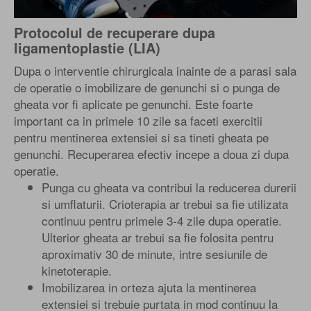
Protocolul de recuperare dupa
ligamentoplastie (LIA)
Dupa o interventie chirurgicala inainte de a parasi sala
de operatie o imobilizare de genunchi si o punga de
gheata vor fi aplicate pe genunchi. Este foarte
important ca in primele 10 zile sa faceti exercitii
pentru mentinerea extensiei si sa tineti gheata pe
genunchi. Recuperarea efectiv incepe a doua zi dupa
operatie.
Punga cu gheata va contribui la reducerea durerii
si umflaturii. Crioterapia ar trebui sa fie utilizata
continuu pentru primele 3-4 zile dupa operatie.
Ulterior gheata ar trebui sa fie folosita pentru
aproximativ 30 de minute, intre sesiunile de
kinetoterapie.
Imobilizarea in orteza ajuta la mentinerea
extensiei si trebuie purtata in mod continuu la