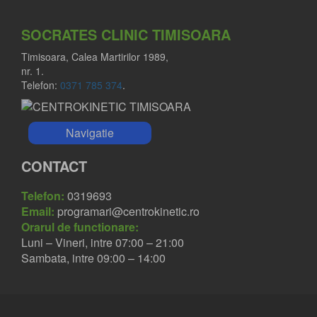
SOCRATES CLINIC TIMISOARA
Timisoara, Calea Martirilor 1989,
nr. 1.
Telefon:
0371 785 374
.
Navigatie
CONTACT
Telefon:
0319693
Email:
programari@centrokinetic.ro
Orarul de functionare:
Luni – Vineri, intre 07:00 – 21:00
Sambata, intre 09:00 – 14:00