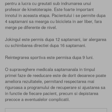
pentru a lucra cu greutati sub indrumarea unui
profesor de kinetoterapie. Este foarte important
innotul in aceasta etapa. Pacientului i se permite dupa
4 saptamani sa mearga cu bicicleta in aer liber, fara
merge pe diferente de nivel.
Jokingul este permis dupa 12 saptamani, iar alergarea
cu schimbarea directiei dupa 16 saptamani.
Reintegrarea sportiva este permisa dupa 9 luni.
O supraveghere medicala saptamanala in timpul
primei faze de reeducare este de dorit deoarece poate
ameliora rezultatele, permitand respectarea mai
riguroasa a programului de recuperare si ajustarea sa
in functie de fiecare pacient, precum si depistarea
precoce a eventualelor complicatii.