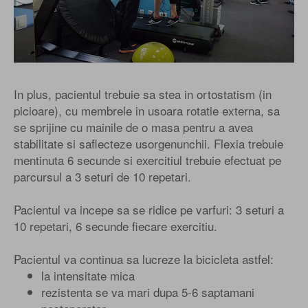
In plus, pacientul trebuie sa stea in ortostatism (in
picioare), cu membrele in usoara rotatie externa, sa
se sprijine cu mainile de o masa pentru a avea
stabilitate si saflecteze usorgenunchii. Flexia trebuie
mentinuta 6 secunde si exercitiul trebuie efectuat pe
parcursul a 3 seturi de 10 repetari.
Pacientul va incepe sa se ridice pe varfuri: 3 seturi a
10 repetari, 6 secunde fiecare exercitiu.
Pacientul va continua sa lucreze la bicicleta astfel:
la intensitate mica
rezistenta se va mari dupa 5-6 saptamani