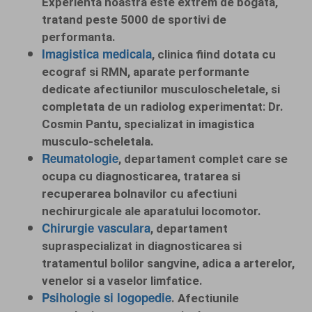
Experienta noastra este extrem de bogata,
tratand peste 5000 de sportivi de
performanta.
Imagistica medicala
, clinica fiind dotata cu
ecograf si RMN, aparate performante
dedicate afectiunilor musculoscheletale, si
completata de un radiolog experimentat: Dr.
Cosmin Pantu, specializat in imagistica
musculo-scheletala.
Reumatologie
, departament complet care se
ocupa cu diagnosticarea, tratarea si
recuperarea bolnavilor cu afectiuni
nechirurgicale ale aparatului locomotor.
Chirurgie vasculara
, departament
supraspecializat in diagnosticarea si
tratamentul bolilor sangvine, adica a arterelor,
venelor si a vaselor limfatice.
Psihologie si logopedie
. Afectiunile