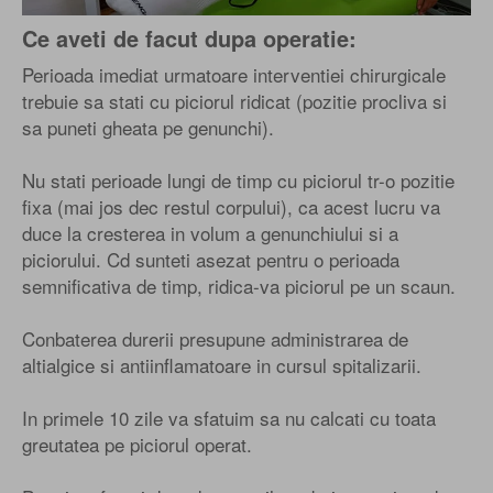
Ce aveti de facut dupa operatie:
Perioada imediat urmatoare interventiei chirurgicale
trebuie sa stati cu piciorul ridicat (pozitie procliva si
sa puneti gheata pe genunchi).
Nu stati perioade lungi de timp cu piciorul tr-o pozitie
fixa (mai jos dec restul corpului), ca acest lucru va
duce la cresterea in volum a genunchiului si a
piciorului. Cd sunteti asezat pentru o perioada
semnificativa de timp, ridica-va piciorul pe un scaun.
Conbaterea durerii presupune administrarea de
altialgice si antiinflamatoare in cursul spitalizarii.
In primele 10 zile va sfatuim sa nu calcati cu toata
greutatea pe piciorul operat.