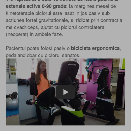
: la marginea mesei de
extensie activa 0-90 grade
kinetoterapie piciorul este lasat in jos pasiv sub
actiunea fortei gravitationale, si ridicat prin contractia
ms cvadriceps, ajutat cu piciorul controlateral
(neoperat) in ambele faze.
Pacientul poate folosi pasiv o
,
bicicleta ergonomica
pedaland doar cu piciorul sanatos.
Play