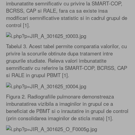
imbunatatite semnificativ cu privire la SMART-COP,
BCRSS, CAP si RALE, fara ca sa existe insa
modificari semnificative statistic si in cadrul grupul de
control [1].
Tabelul 3. Acest tabel permite comparatia valorilor, cu
privire la scorurile obtinute dupa tratament intre
grupurile studiate. Releva valori imbunatatite
semnificativ cu referire la SMART-COP, BCRSS, CAP
si RALE in grupul PBMT [1].
Figura 2. Radiografiile pulmonare demonstreaza
imbunatatirea vizibila a imaginilor in grupul ce a
beneficiat de PBMT si o inrautatire in grupul de control
(prin consolidarea imaginilor de sticla mata) [1].