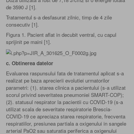
de 3590 J [1].
Tratamentul s-a desfasurat zilnic, timp de 4 zile
consecutiv [1].
Figura 1. Pacient aflat in decubit ventral, cu capul
sprijinit pe maini [1].
c. Obtinerea datelor
Evaluarea raspunsului fata de tratamentul aplicat s-a
realizat pe baza aprecierii evolutiei urmatorilor
parametri: (1). starea clinica a pacientului (s-a utilizat
scorul privind severitatea pneumoniei SMART-COP);
(2). statusul respirator la pacientii cu COVID-19 (s-a
utilizat scala de severitate respiratorie Brescia-
COVID-19 ce apreciaza starea respiratorie, frecventa
respiratiilor, presiunea partiala a oxigenului in sangele
arterial PaO2 sau saturatia periferica a oxigenului