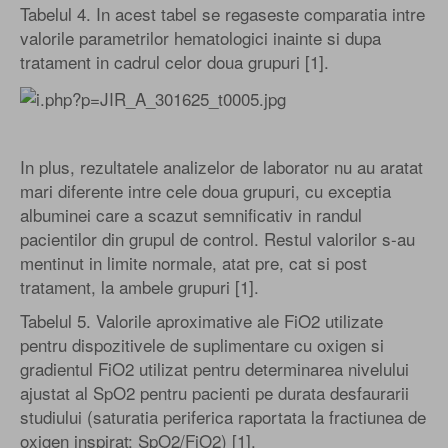
Tabelul 4. In acest tabel se regaseste comparatia intre
valorile parametrilor hematologici inainte si dupa
tratament in cadrul celor doua grupuri [1].
In plus, rezultatele analizelor de laborator nu au aratat
mari diferente intre cele doua grupuri, cu exceptia
albuminei care a scazut semnificativ in randul
pacientilor din grupul de control. Restul valorilor s-au
mentinut in limite normale, atat pre, cat si post
tratament, la ambele grupuri [1].
Tabelul 5. Valorile aproximative ale FiO2 utilizate
pentru dispozitivele de suplimentare cu oxigen si
gradientul FiO2 utilizat pentru determinarea nivelului
ajustat al SpO2 pentru pacienti pe durata desfaurarii
studiului (saturatia periferica raportata la fractiunea de
oxigen inspirat: SpO2/FiO2) [1].