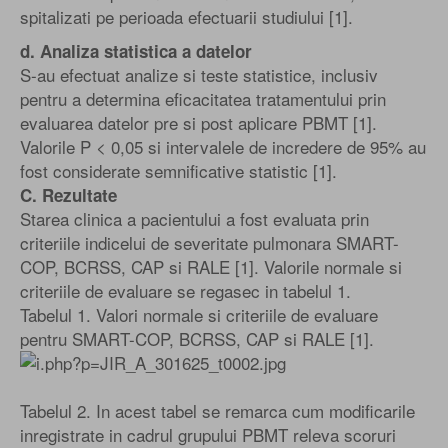
spitalizati pe perioada efectuarii studiului [1].
d. Analiza statistica a datelor
S-au efectuat analize si teste statistice, inclusiv
pentru a determina eficacitatea tratamentului prin
evaluarea datelor pre si post aplicare PBMT [1].
Valorile P < 0,05 si intervalele de incredere de 95% au
fost considerate semnificative statistic [1].
C. Rezultate
Starea clinica a pacientului a fost evaluata prin
criteriile indicelui de severitate pulmonara SMART-
COP, BCRSS, CAP si RALE [1]. Valorile normale si
criteriile de evaluare se regasec in tabelul 1.
Tabelul 1. Valori normale si criteriile de evaluare
pentru SMART-COP, BCRSS, CAP si RALE [1].
Tabelul 2. In acest tabel se remarca cum modificarile
inregistrate in cadrul grupului PBMT releva scoruri