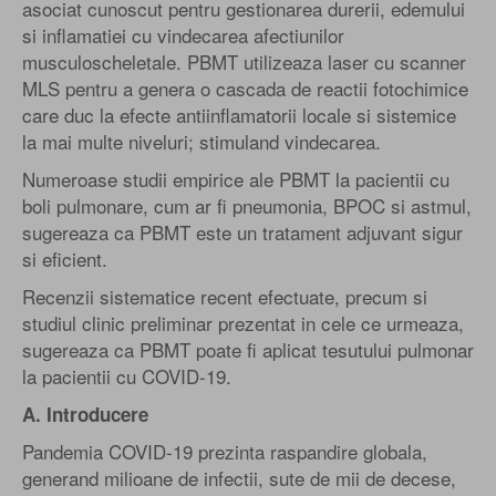
asociat cunoscut pentru gestionarea durerii, edemului
si inflamatiei cu vindecarea afectiunilor
musculoscheletale. PBMT utilizeaza laser cu scanner
MLS pentru a genera o cascada de reactii fotochimice
care duc la efecte antiinflamatorii locale si sistemice
la mai multe niveluri; stimuland vindecarea.
Numeroase studii empirice ale PBMT la pacientii cu
boli pulmonare, cum ar fi pneumonia, BPOC si astmul,
sugereaza ca PBMT este un tratament adjuvant sigur
si eficient.
Recenzii sistematice recent efectuate, precum si
studiul clinic preliminar prezentat in cele ce urmeaza,
sugereaza ca PBMT poate fi aplicat tesutului pulmonar
la pacientii cu COVID-19.
A. Introducere
Pandemia COVID-19 prezinta raspandire globala,
generand milioane de infectii, sute de mii de decese,