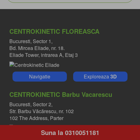
CENTROKINETIC FLOREASCA
Bucuresti, Sector 1,
Bd. Mircea Eliade, nr. 18.
Eliade Tower, intrarea A, Etaj 3
Navigatie
Exploreaza
3D
CENTROKINETIC Barbu Vacarescu
Bucuresti, Sector 2,
Str. Barbu Văcărescu, nr. 102
102 The Address, Parter
Suna la 0310051181
Navigatie
Exploreaza
3D