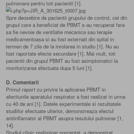
pulmonare pentru toti pacientii [1].
Spre deosebire de pacientii grupului de control, cei din
grupul care a beneficiat de PBMT s-au recuperat fara
sa fie nevoie de ventilatie mecanica sau terapie
medicamentoasa si au fost externati din spital in
termen de 7 zile de la inrolarea in studiu [1]. Nu au
fost raportate efecte secundare [1]. Mai mult, toti
pacientii din grupul PBMT au fost asimptomatici la
monitorizarea efectuata dupa 5 luni [1].
D. Comentarii
Primul raport cu privire la aplicarea PBMT in
afectiunile aparatului respirator a fost realizat in urma
cu 40 de ani [1]. Datele experimentale si rezultatele
studiilor efectuate ulterior, demonstreaza efectul
antiinflamator al PBMT asupra tesutului pulmonar [1,
14].
Studiul clinic preliminar prezentat, a demonstrat