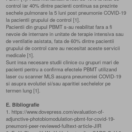
control iar 40% dintre pacienti continua sa prezinte
sechele pulmonare la 5 luni post pneumonie COVID-19
la pacientii grupului de control [1].
Pacientii din grupul PBMT s-au reabilitat fara a fi
nevoie de internare in unitate de terapie intensiva sau
de ventilatie asistata, fata de 60% dintre pacientii
grupului de control care au necesitat aceste servicii
medicale [1].
Sunt insa necesare studii clinice cu grupuri mari de
pacienti pentru a confirma efectele PBMT utilizand
laser cu scanner MLS asupra pneumoniei COVID-19
si asupra evolutiei si/sau aparitiei sechelelor pe
termen lung [1].
E. Bibliografie
1. https://www.dovepress.com/evaluation-of-
adjunctive-photobiomodulation-pbmt-for-covid-19-
pneumoni-peer-reviewed-fulltext-article-JIR