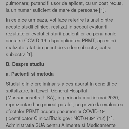
pulmonare; putand fi usor de aplicat, cu un cost redus,
la un numar suficient de mare de persoane [1].
In cele ce urmeaza, voi face referire la unul dintre
aceste studii clinice, realizat in scopul evaluarii
rezultatelor evolutiei starii pacientilor cu penumonie
acuta si COVID-19, dupa aplicarea PBMT; aprecieri
realizate, atat din punct de vedere obiectiv, cat si
subiectiv [1].
B. Despre studiu
a. Pacienti si metoda
Studiul clinic preliminar s-a desfasurat in conditii de
spitalizare, in Lowell General Hospital
(Massachusetts, USA), in perioada martie-mai 2020,
reprezentand un proiect paralel, cu privire la evaluarea
efectelor PBMT asupra pneumoniei COVID-19
(identificator ClinicalTrials.gov: NCT04391712) [1].
Administratia SUA pentru Alimente si Medicamente