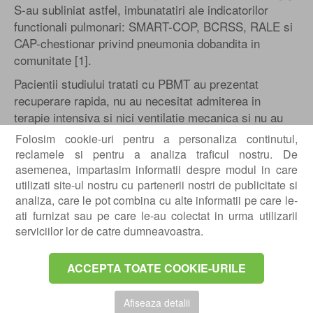
S-au subliniat astfel, imbunatatiri ale indicatorilor
functionali pulmonari: SMART-COP, BCRSS, RALE si
CAP-chestionar privind pneumonia dobandita in
comunitate [1].
Pacientii studiului tratati cu PBMT au prezentat
recuperare rapida, nu au necesitat admiterea in
terapie intensiva si nici ventilatie mecanica si nu au
raportat sechele pe termen lung, la 5 luni dupa
Folosim cookie-uri pentru a personaliza continutul,
tratament, prin comparatie cu grupul de control, dintre
reclamele si pentru a analiza traficul nostru. De
care 60% au necesitat internare in unitatea de terapie
asemenea, impartasim informatii despre modul in care
intensiva, pentru ventilatie mecanica si 40% dintre
utilizati site-ul nostru cu partenerii nostri de publicitate si
acestia au prezentat mortalitate globala si sechele pe
analiza, care le pot combina cu alte informatii pe care le-
ati furnizat sau pe care le-au colectat in urma utilizarii
termen lung [1]. Prin urmare s-a emis concluzia ca
serviciilor lor de catre dumneavoastra.
utilizarea PBMT reprezinta un tratament cu potential
de siguranta si eficienta privind imbunatatirea satrii
clinice la pacientii cu pneumonie COVID-19 [1].
ACCEPTA TOATE COOKIE-URILE
La fel, rezultatele studiilor preliminare, comunicate in
Afiseaza detalii
literatura de specialitate subliniaza avantajele utilizarii