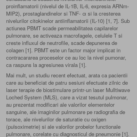
proinflamatorii (nivelul de IL-1B, IL-6, expresia ARNm-
MIP2), prostaglandinelor si TNF- α si la cresterea
nivelurilor citokinelor antiinflamatorii (IL-10) [1, 7]. Sub
actiunea PBMT scade permeabilitatea capilarelor
pulmonare, se activeaza macrofagele, celulele T si
creste influxul de neutrofile, scade depunerea de
colagen [1]. PBMT este un factor major implicat in
contracararea proceselor ce au loc la nivel pumonar,
ca raspuns la agresiunea virala [1].
Mai mult, un studiu recent efectuat, arata ca pacientii
care au beneficiat de patru sesiuni efectuate zilnic de
laser terapie de biostimulare printr-un laser Mulltiwave
Loched System (MLS), care a vizat tesutul pulmonar,
au prezentat modificari ale valorilor elementelor
sanguine, ale imaginilor pulmonare pe radiografia de
torace, ale nivelurilor de saturatie cu oxigen
(pulsoximetrie) si ale valorilor probelor functionale
pulmonare, corelate cu diagnosticul de pneumonie [1].