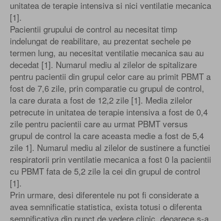
unitatea de terapie intensiva si nici ventilatie mecanica
[1].
Pacientii grupului de control au necesitat timp
indelungat de reabilitare, au prezentat sechele pe
termen lung, au necesitat ventilatie mecanica sau au
decedat [1]. Numarul mediu al zilelor de spitalizare
pentru pacientii din grupul celor care au primit PBMT a
fost de 7,6 zile, prin comparatie cu grupul de control,
la care durata a fost de 12,2 zile [1]. Media zilelor
petrecute in unitatea de terapie intensiva a fost de 0,4
zile pentru pacientii care au urmat PBMT versus
grupul de control la care aceasta medie a fost de 5,4
zile 1]. Numarul mediu al zilelor de sustinere a functiei
respiratorii prin ventilatie mecanica a fost 0 la pacientii
cu PBMT fata de 5,2 zile la cei din grupul de control
[1].
Prin urmare, desi diferentele nu pot fi considerate a
avea semnificatie statistica, exista totusi o diferenta
semnificativa din punct de vedere clinic, deoarece s-a