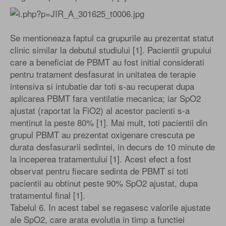
Se mentioneaza faptul ca grupurile au prezentat statut
clinic similar la debutul studiului [1]. Pacientii grupului
care a beneficiat de PBMT au fost initial considerati
pentru tratament desfasurat in unitatea de terapie
intensiva si intubatie dar toti s-au recuperat dupa
aplicarea PBMT fara ventilatie mecanica; iar SpO2
ajustat (raportat la FiO2) al acestor pacienti s-a
mentinut la peste 80% [1]. Mai mult, toti pacientii din
grupul PBMT au prezentat oxigenare crescuta pe
durata desfasurarii sedintei, in decurs de 10 minute de
la inceperea tratamentului [1]. Acest efect a fost
observat pentru fiecare sedinta de PBMT si toti
pacientii au obtinut peste 90% SpO2 ajustat, dupa
tratamentul final [1].
Tabelul 6. In acest tabel se regasesc valorile ajustate
ale SpO2, care arata evolutia in timp a functiei