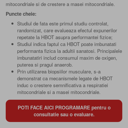
mitocondriale si de crestere a masei mitocondriale.
Puncte cheie:
Studiul de fata este primul studiu controlat,
randomizat, care evalueaza efectul expunerilor
repetate la HBOT asupra performantei fizice;
Studiul indica faptul ca HBOT poate imbunatati
performanta fizica la adultii sanatosi. Principalele
imbunatatiri includ consumul maxim de oxigen,
puterea si pragul anaerob.
Prin utilizarea biopsiilor musculare, s-a
demonstrat ca mecanismele legate de HBOT
induc o crestere semnificativa a respiratiei
mitocondriale si a masei mitocondriale.
POTI FACE AICI PROGRAMARE pentru o
consultatie sau o evaluare.