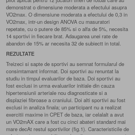
demonstrat o dimensiune moderata a efectului asupra
VO2max. O dimensiune moderata a efectului de 0,3 in
VO2max, intr-un design ANOVA cu masuratori
repetate, cu o putere de 85% si o alfa de 5%, necesita
14 sportivi in fiecare brat. Adaugarea unei rate de
abandon de 15% ar necesita 32 de subiectt in total.
REZULTATE
Treizeci si sapte de sportivi au semnat formularul de
consimtamant informat. Doi sportivi au renuntat la
studiu in timpul evaluarilor de baza. Doi sportivi au
fost exclusi in urma evaluarilor initiale din cauza
hipertensiunii arteriale nou diagnosticate si a
displaziei fibroase a craniului. Doi alti sportivi au fost
exclusi in analiza finala; un participant nu a realizat
exercitii maxime in CPET de baza, iar celalalt a avut
un VO2mAX care a fost cu cinci abateri standard mai
mare decAt restul sportivilor (fig.1). Caracteristicile de