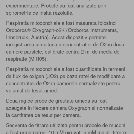
experimentare. Probele au fost analizate prin
spirometrie de inalta rezolutie.
Respiratia mitocondriala a fost masurata folosind
Oroboros® Oxygraph-o2K (Oroboros Instruments,
Innsbruck, Austria). Acest dispozitiv permite
inregistrarea simultana a concentratiei de O2 in doua
camere paralele, calibrate pentru 2 ml de mediu de
respiratie (MiR05).
Respiratia mitocondriala a fost cuantificata in termeni
de flux de oxigen (JO2) pe baza ratei de modificare a
concentratiei de O2 in camerele normalizate pentru
volumul de tesut umed.
Doua mg de probe de greutate umeda au fost
adaugate in fiecare camera Oxygraph si normalizate
la cantitatea de tesut per camera.
Secventa de titrare utilizata pentru probele de muschi
a fost urmatoarea: 10 mM piruvat, 5 mM malat, titrare