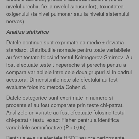
nivelul urechii, fie la nivelul sinusurilor), toxicitatea
oxigenului (la nivel pulmonar sau la nivelul sistemului
nervos).
Analize statistice
Datele continue sunt exprimate ca medie ± deviatia
standard. Distributiile normale pentru toate variabilele
au fost testate folosind testul Kolmogorov-Smirnov. Au
fost efectuate teste t nepereche si pereche pentru a
compara variabilele intre cele doua grupuri si in cadrul
acestora. Dimensiunile nete ale efectului au fost
evaluate folosind metoda Cohen d.
Datele categorice sunt exprimate in numere si
procente si au fost comparate prin teste chi-patrat.
Analizele univariate au fost efectuate folosind testul
chi-patrat / testul exact Fisher pentru a identifica
variabilele semnificative (P < 0,05).
Pentru a evalua efectele HBOT asupra performantei