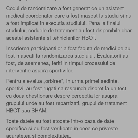
Codul de randomizare a fost generat de un asistent
medical coordonator care a fost mascat la studiu si nu
a fost implicat in executia studiului. Pana la finalul
studiului, codurile de tratament au fost disponibile doar
acestei asistente si tehnicienilor HBOT.
Inscrierea participantilor a fost facuta de medici ce au
fost mascati la randomizarea studiului. Evaluatorii au
fost, de asemenea, feriti in timpul procesului de
interventie asupra sportivilor.
Pentru a evalua „orbirea”, in urma primei sedinte,
sportivii au fost rugati sa raspunda discret la un test
cu doua chestionare despre perceptia lor asupra
grupului unde au fost repartizati, grupul de tratament
HBOT sau SHAM.
Toate datele au fost stocate intr-o baza de date
specifica si au fost verificate in ceea ce priveste
acuratetea si complexitatea.