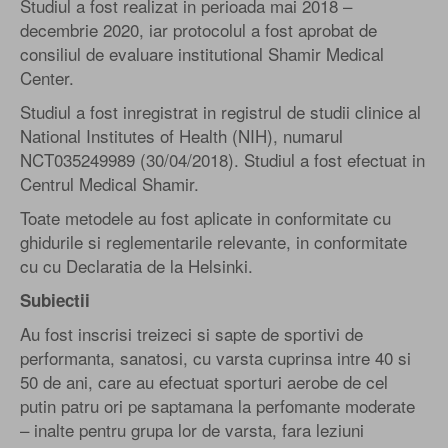
Studiul a fost realizat in perioada mai 2018 –
decembrie 2020, iar protocolul a fost aprobat de
consiliul de evaluare institutional Shamir Medical
Center.
Studiul a fost inregistrat in registrul de studii clinice al
National Institutes of Health (NIH), numarul
NCT035249989 (30/04/2018). Studiul a fost efectuat in
Centrul Medical Shamir.
Toate metodele au fost aplicate in conformitate cu
ghidurile si reglementarile relevante, in conformitate
cu cu Declaratia de la Helsinki.
Subiectii
Au fost inscrisi treizeci si sapte de sportivi de
performanta, sanatosi, cu varsta cuprinsa intre 40 si
50 de ani, care au efectuat sporturi aerobe de cel
putin patru ori pe saptamana la perfomante moderate
– inalte pentru grupa lor de varsta, fara leziuni