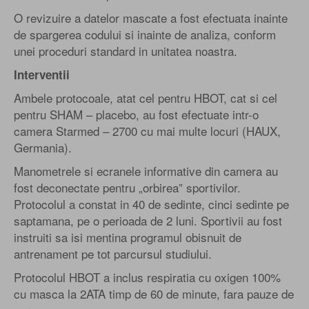
O revizuire a datelor mascate a fost efectuata inainte
de spargerea codului si inainte de analiza, conform
unei proceduri standard in unitatea noastra.
Interventii
Ambele protocoale, atat cel pentru HBOT, cat si cel
pentru SHAM – placebo, au fost efectuate intr-o
camera Starmed – 2700 cu mai multe locuri (HAUX,
Germania).
Manometrele si ecranele informative din camera au
fost deconectate pentru „orbirea” sportivilor.
Protocolul a constat in 40 de sedinte, cinci sedinte pe
saptamana, pe o perioada de 2 luni. Sportivii au fost
instruiti sa isi mentina programul obisnuit de
antrenament pe tot parcursul studiului.
Protocolul HBOT a inclus respiratia cu oxigen 100%
cu masca la 2ATA timp de 60 de minute, fara pauze de