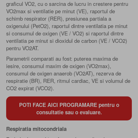
graficul VO2, cu o sarcina de lucru in crestere pentru
VO2max si ventilatie pe minut (VE), raportul de
schimb respirator (RER), presiunea partiala a
oxigenului (PetO2), raportul dintre ventilatia pe minut
si consumul de oxigen (VE / VO2) si raportul dintre
ventilatia pe minut si dioxidul de carbon (VE / VCO2)
pentru VO2AT.
Parametrii comparati au fost: puterea maxima de
iesire, consumul maxim de oxigen (VO2max),
consumul de oxigen anaerob (VO2AT), rezerva de
respiratie (BR), RER, ritmul cardiac, VE si volumul de
CO2 expirat (VCO2).
POTI FACE AICI PROGRAMARE pentru o
consultatie sau o evaluare.
Respiratia mitocondriala