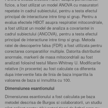
fizice, a fost utilizat un model ANOVA cu masuratori
repetate in cadrul subiectului, pentru a testa efectul
principal de interactiune intre timp si grup. Pentru a
evalua efectele HBOT asupra respiratiei mitocondriale,
a fost utilizat un model de analiza a covariantei in
cadrul subiectului (ANCOVA), pentru a testa efectul
principal de interactiune intre timp si grup. Metoda
ratei de descoperire falsa (FDR) a fost utilizata pentru
corectarea comparatiilor multiple. Datorita distributiei
anormale, markerii de masa mitocondriali au fost
analizati folosind testul Mann-Whitney U. Modificarile
relative (in procente) au fost calculate ca diferenta
dupa interventie fata de linia de baza impartita la
valoarea de baza si inmultita cu 100.
Dimensiunea esantionului
Dimensiunea esantionului a fost calculata pe baza
metodei descrisa de Burgos si colaboratorii, un studiu
pilot aplicat pentru 12 jucatori tineri de fotbal care au