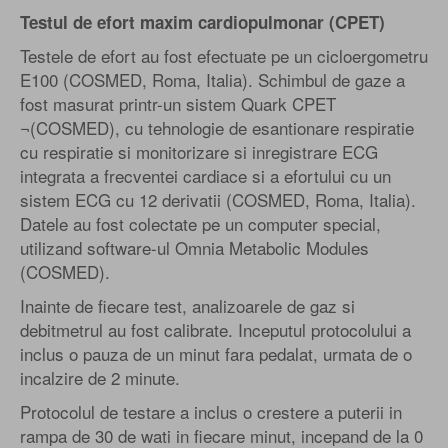
Testul de efort maxim cardiopulmonar (CPET)
Testele de efort au fost efectuate pe un cicloergometru
E100 (COSMED, Roma, Italia). Schimbul de gaze a
fost masurat printr-un sistem Quark CPET
¬(COSMED), cu tehnologie de esantionare respiratie
cu respiratie si monitorizare si inregistrare ECG
integrata a frecventei cardiace si a efortului cu un
sistem ECG cu 12 derivatii (COSMED, Roma, Italia).
Datele au fost colectate pe un computer special,
utilizand software-ul Omnia Metabolic Modules
(COSMED).
Inainte de fiecare test, analizoarele de gaz si
debitmetrul au fost calibrate. Inceputul protocolului a
inclus o pauza de un minut fara pedalat, urmata de o
incalzire de 2 minute.
Protocolul de testare a inclus o crestere a puterii in
rampa de 30 de wati in fiecare minut, incepand de la 0