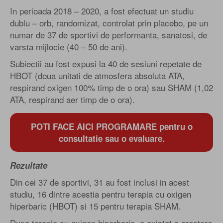
In perioada 2018 – 2020, a fost efectuat un studiu
dublu – orb, randomizat, controlat prin placebo, pe un
numar de 37 de sportivi de performanta, sanatosi, de
varsta mijlocie (40 – 50 de ani).
Subiectii au fost expusi la 40 de sesiuni repetate de
HBOT (doua unitati de atmosfera absoluta ATA,
respirand oxigen 100% timp de o ora) sau SHAM (1,02
ATA, respirand aer timp de o ora).
POTI FACE AICI PROGRAMARE pentru o
consultatie sau o evaluare.
Rezultate
Din cei 37 de sportivi, 31 au fost inclusi in acest
studiu, 16 dintre acestia pentru terapia cu oxigen
hiperbaric (HBOT) si 15 pentru terapia SHAM.
Dupa terapia cu oxigen hiperbaric, a existat o crestere