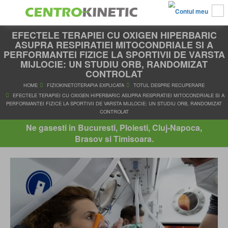
EFECTELE TERAPIEI CU OXIGEN HIPERBARIC
ASUPRA RESPIRATIEI MITOCONDRIALE SI A
PERFORMANTEI FIZICE LA SPORTIVII DE VARSTA
MIJLOCIE: UN STUDIU ORB, RANDOMIZAT
CONTROLAT
HOME
FIZIOKINETOTERAPIA EXPLICATA
TOTUL DESPRE RE
EFECTELE TERAPIEI CU OXIGEN HIPERBARIC ASUPRA RESPIRATIEI MIT
Ne gasesti in Bucuresti, Ploiesti, Cluj-Napoca,
PERFORMANTEI FIZICE LA SPORTIVII DE VARSTA MIJLOCIE: UN STUDIU 
Brasov si Timisoara.
CONTROLAT