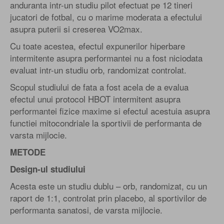
anduranta intr-un studiu pilot efectuat pe 12 tineri
jucatori de fotbal, cu o marime moderata a efectului
asupra puterii si creserea VO2max.
Cu toate acestea, efectul expunerilor hiperbare
intermitente asupra performantei nu a fost niciodata
evaluat intr-un studiu orb, randomizat controlat.
Scopul studiului de fata a fost acela de a evalua
efectul unui protocol HBOT intermitent asupra
performantei fizice maxime si efectul acestuia asupra
functiei mitocondriale la sportivii de performanta de
varsta mijlocie.
METODE
Design-ul studiului
Acesta este un studiu dublu – orb, randomizat, cu un
raport de 1:1, controlat prin placebo, al sportivilor de
performanta sanatosi, de varsta mijlocie.