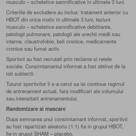
musculo – scheletice semnificative in ultimele 3 luni.
Criteriile de excludere au inclus: tratament anterior cu
HBOT din orice motiv in ultimele 3 luni, leziuni
musculo – scheletice semnificative debilitante,
patologii pulmonare, patologii ale urechii medii sau
interne, claustrofobie, boli cronice, medicamente
cronice sau fumat activ.
Sportivii au fost recrutati prin reclame si retele
sociale. Consimtamantul informat a fost obtinut de la
toti subiectii.
Tuturor sportivilor li s-a cerut sa isi continue regimul
de antrenament actual, fara modificari ale volumului
sau intensitatii antrenamentului.
Randomizare si mascare
Dupa semnarea unui consimtamant informat, sportivii
au fost repartizati aleatoriu (1:1) fie in grupul HBOT,
fie in grupul SHAM – placebo.