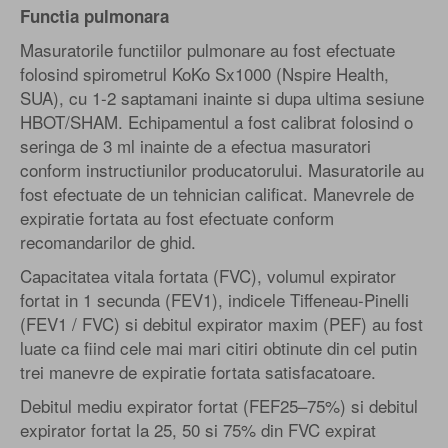
Functia pulmonara
Masuratorile functiilor pulmonare au fost efectuate
folosind spirometrul KoKo Sx1000 (Nspire Health,
SUA), cu 1-2 saptamani inainte si dupa ultima sesiune
HBOT/SHAM. Echipamentul a fost calibrat folosind o
seringa de 3 ml inainte de a efectua masuratori
conform instructiunilor producatorului. Masuratorile au
fost efectuate de un tehnician calificat. Manevrele de
expiratie fortata au fost efectuate conform
recomandarilor de ghid.
Capacitatea vitala fortata (FVC), volumul expirator
fortat in 1 secunda (FEV1), indicele Tiffeneau-Pinelli
(FEV1 / FVC) si debitul expirator maxim (PEF) au fost
luate ca fiind cele mai mari citiri obtinute din cel putin
trei manevre de expiratie fortata satisfacatoare.
Debitul mediu expirator fortat (FEF25–75%) si debitul
expirator fortat la 25, 50 si 75% din FVC expirat