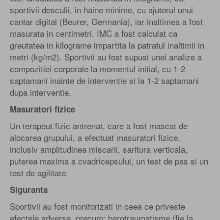
sportivii desculii, in haine minime, cu ajutorul unui
cantar digital (Beurer, Germania), iar inaltimea a fost
masurata in centimetri. IMC a fost calculat ca
greutatea in kilograme impartita la patratul inaltimii in
metri (kg/m2). Sportivii au fost supusi unei analize a
compozitiei corporale la momentul initial, cu 1-2
saptamani inainte de interventie si la 1-2 saptamani
dupa interventie.
Masuratori fizice
Un terapeut fizic antrenat, care a fost mascat de
alocarea grupului, a efectuat masuratori fizice,
inclusiv amplitudinea miscarii, saritura verticala,
puterea maxima a cvadricepsului, un test de pas si un
test de agilitate.
Siguranta
Sportivii au fost monitorizati in ceea ce priveste
efectele adverse, precum: barotraumatisme (fie la