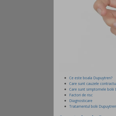
Ce este boala Dupuytren?
Care sunt cauzele contractu
Care sunt simptomele bolii
Factori de risc
Diagnosticare
Tratamentul bolii Dupuytre