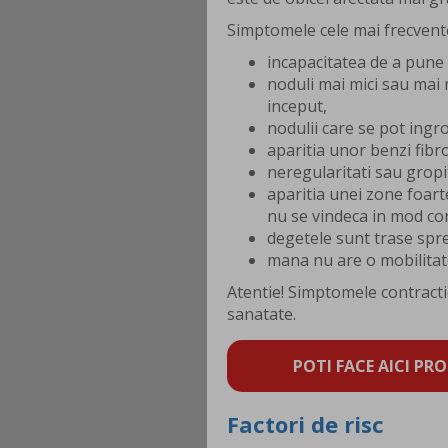
Simptomele cele mai frecvente 
incapacitatea de a pune
noduli mai mici sau mai ma
inceput,
nodulii care se pot ingr
aparitia unor benzi fibr
neregularitati sau gropi
aparitia unei zone foart
nu se vindeca in mod co
degetele sunt trase spr
mana nu are o mobilita
Atentie! Simptomele contract
sanatate.
POTI FACE AICI PRO
Factori de risc