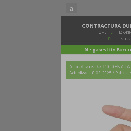
CONTRACTURA DUP
HOME
FIZIOKI
CONTRAC
Ne gasesti in Bucure
Articol scris de:
DR. RENATA
Actualizat: 18-03-2025 / Publica