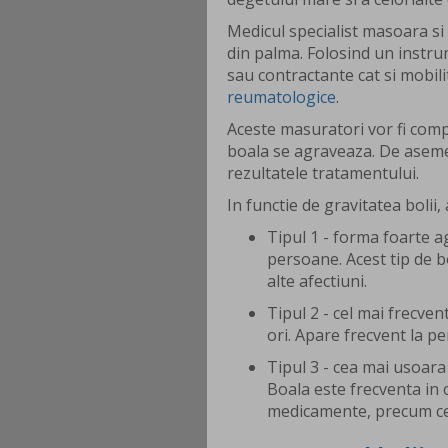
Medicul specialist masoara si 
din palma. Folosind un instru
sau contractante cat si mobil
reumatologice
.
Aceste masuratori vor fi com
boala se agraveaza. De asemen
rezultatele tratamentului.
In functie de gravitatea bolii, 
Tipul 1 - forma foarte a
persoane. Acest tip de b
alte afectiuni.
Tipul 2 - cel mai frecven
ori. Apare frecvent la p
Tipul 3 - cea mai usoar
Boala este frecventa in 
medicamente, precum cel