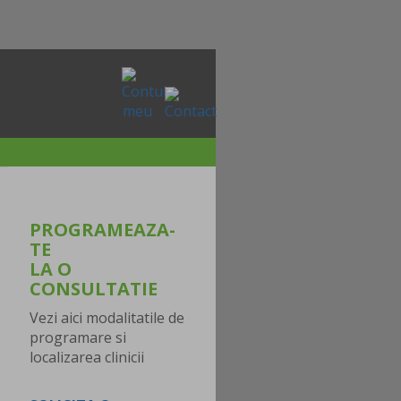
PROGRAMEAZA-
TE
LA O
CONSULTATIE
Vezi aici modalitatile de
programare si
localizarea clinicii