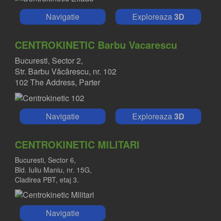
Navigatie
Exploreaza
3D
CENTROKINETIC Barbu Vacarescu
Bucuresti, Sector 2,
Str. Barbu Văcărescu, nr. 102
102 The Address, Parter
Navigatie
Exploreaza
3D
CENTROKINETIC MILITARI
Bucuresti, Sector 6,
Bld. Iuliu Maniu, nr. 15G,
Cladirea PBT, etaj 3.
Navigatie