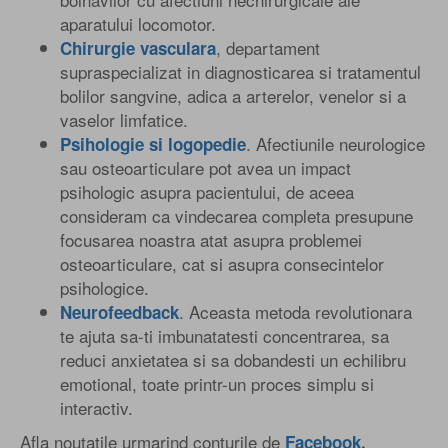
aparatului locomotor.
, departament
Chirurgie vasculara
supraspecializat in diagnosticarea si tratamentul
bolilor sangvine, adica a arterelor, venelor si a
vaselor limfatice.
. Afectiunile neurologice
Psihologie si logopedie
sau osteoarticulare pot avea un impact
psihologic asupra pacientului, de aceea
consideram ca vindecarea completa presupune
focusarea noastra atat asupra problemei
osteoarticulare, cat si asupra consecintelor
psihologice.
. Aceasta metoda revolutionara
Neurofeedback
te ajuta sa-ti imbunatatesti concentrarea, sa
reduci anxietatea si sa dobandesti un echilibru
emotional, toate printr-un proces simplu si
interactiv.
Afla noutatile urmarind conturile de
Facebook
,