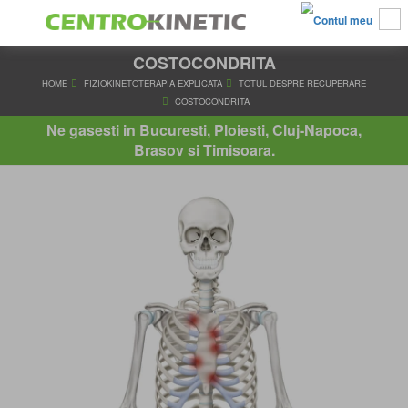
COSTOCONDRITA
HOME
FIZIOKINETOTERAPIA EXPLICATA
TOTUL DESPRE RE
COSTOCONDRITA
Ne gasesti in Bucuresti, Ploiesti, Cluj-Napoca,
Brasov si Timisoara.