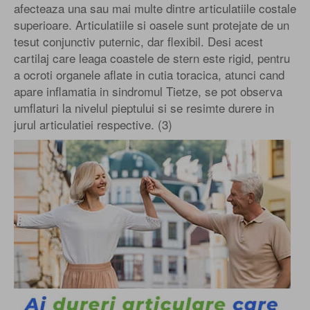
afecteaza una sau mai multe dintre articulatiile costale
superioare. Articulatiile si oasele sunt protejate de un
tesut conjunctiv puternic, dar flexibil. Desi acest
cartilaj care leaga coastele de stern este rigid, pentru
a ocroti organele aflate in cutia toracica, atunci cand
apare inflamatia in sindromul Tietze, se pot observa
umflaturi la nivelul pieptului si se resimte durere in
jurul articulatiei respective. (3)