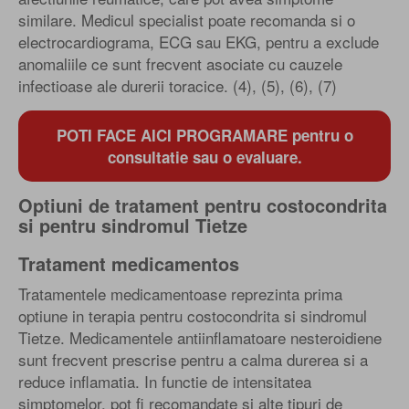
similare. Medicul specialist poate recomanda si o
electrocardiograma, ECG sau EKG, pentru a exclude
anomaliile ce sunt frecvent asociate cu cauzele
infectioase ale durerii toracice. (4), (5), (6), (7)
POTI FACE AICI PROGRAMARE pentru o
consultatie sau o evaluare.
Optiuni de tratament pentru costocondrita
si pentru sindromul Tietze
Tratament medicamentos
Tratamentele medicamentoase reprezinta prima
optiune in terapia pentru costocondrita si sindromul
Tietze. Medicamentele antiinflamatoare nesteroidiene
sunt frecvent prescrise pentru a calma durerea si a
reduce inflamatia. In functie de intensitatea
simptomelor, pot fi recomandate si alte tipuri de