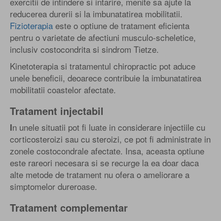
exercitii de intindere si intarire, menite sa ajute la
reducerea durerii si la imbunatatirea mobilitatii.
Fizioterapia
este o optiune de tratament eficienta
pentru o varietate de afectiuni musculo-scheletice,
inclusiv costocondrita si sindrom Tietze.
Kinetoterapia si tratamentul chiropractic pot aduce
unele beneficii, deoarece contribuie la imbunatatirea
mobilitatii coastelor afectate.
Tratament injectabil
n unele situatii pot fi luate in considerare injectiile cu
I
corticosteroizi sau cu steroizi, ce pot fi administrate in
zonele costocondrale afectate. Insa, aceasta optiune
este rareori necesara si se recurge la ea doar daca
alte metode de tratament nu ofera o ameliorare a
simptomelor dureroase.
Tratament complementar