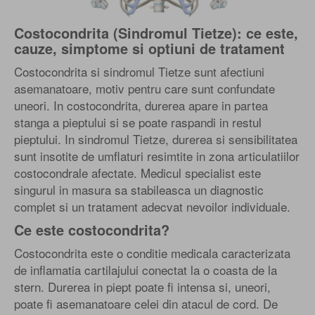
Costocondrita (Sindromul Tietze): ce este,
cauze, simptome si optiuni de tratament
Costocondrita si sindromul Tietze sunt afectiuni
asemanatoare, motiv pentru care sunt confundate
uneori. In costocondrita, durerea apare in partea
stanga a pieptului si se poate raspandi in restul
pieptului. In sindromul Tietze, durerea si sensibilitatea
sunt insotite de umflaturi resimtite in zona articulatiilor
costocondrale afectate. Medicul specialist este
singurul in masura sa stabileasca un diagnostic
complet si un tratament adecvat nevoilor individuale.
Ce este costocondrita?
Costocondrita este o conditie medicala caracterizata
de inflamatia cartilajului conectat la o coasta de la
stern. Durerea in piept poate fi intensa si, uneori,
poate fi asemanatoare celei din atacul de cord. De