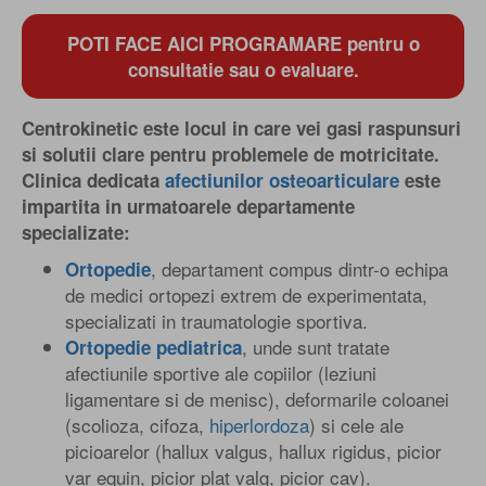
POTI FACE AICI PROGRAMARE pentru o
consultatie sau o evaluare.
Centrokinetic este locul in care vei gasi raspunsuri
si solutii clare pentru problemele de motricitate.
Clinica dedicata
afectiunilor osteoarticulare
este
impartita in urmatoarele departamente
specializate:
, departament compus dintr-o echipa
Ortopedie
de medici ortopezi extrem de experimentata,
specializati in traumatologie sportiva.
, unde sunt tratate
Ortopedie pediatrica
afectiunile sportive ale copiilor (leziuni
ligamentare si de menisc), deformarile coloanei
(scolioza, cifoza,
hiperlordoza
) si cele ale
picioarelor (hallux valgus, hallux rigidus, picior
var equin, picior plat valg, picior cav).