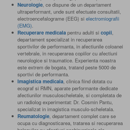
, ce dispune de un departament
Neurologie
ultraperformant, unde sunt efectuate consultatii,
electroencefalograme (EEG) si
electromiografii
(EMG)
.
pentru adulti si
,
Recuperare medicala
copii
departament specializat in recuperarea
sportivilor de performanta, in afectiunile coloanei
vertebrale, in recuperarea copiilor cu afectiuni
neurologice si traumatice. Experienta noastra
este extrem de bogata, tratand peste 5000 de
sportivi de performanta.
, clinica fiind dotata cu
Imagistica medicala
ecograf si RMN, aparate performante dedicate
afectiunilor musculoscheletale, si completata de
un radiolog experimentat: Dr. Cosmin Pantu,
specializat in imagistica musculo-scheletala.
, departament complet care se
Reumatologie
ocupa cu diagnosticarea, tratarea si recuperarea
bolnavilor cu afectiuni nechirurgicale ale