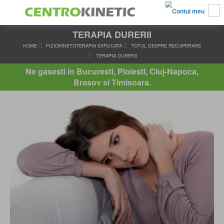
TERAPIA DURERII
HOME
FIZIOKINETOTERAPIA EXPLICATA
TOTUL DESPRE RE
TERAPIA DURERII
Ne gasesti in Bucuresti, Ploiesti, Cluj-Napoca,
Brasov si Timisoara.