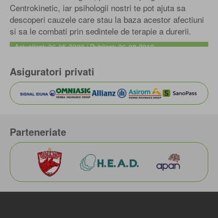
Centrokinetic, iar psihologii nostri te pot ajuta sa
descoperi cauzele care stau la baza acestor afectiuni
si sa le combati prin sedintele de terapie a durerii.
Actualizat: 26-05-2022 / Publicat: 26-08-2019
Asiguratori privati
Parteneriate