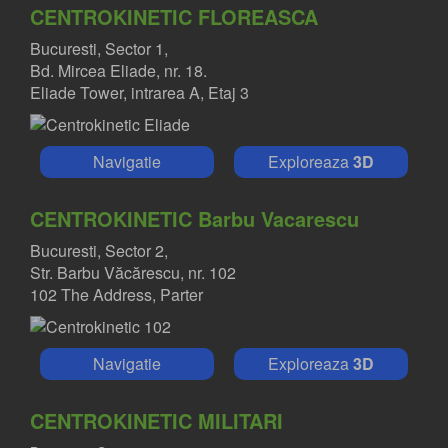
CENTROKINETIC FLOREASCA
Bucuresti, Sector 1,
Bd. Mircea Eliade, nr. 18.
Eliade Tower, intrarea A, Etaj 3
Navigatie
Exploreaza
3D
CENTROKINETIC Barbu Vacarescu
Bucuresti, Sector 2,
Str. Barbu Văcărescu, nr. 102
102 The Address, Parter
Navigatie
Exploreaza
3D
CENTROKINETIC MILITARI