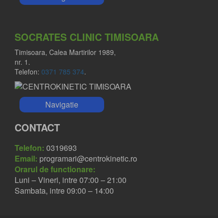
SOCRATES CLINIC TIMISOARA
Timisoara, Calea Martirilor 1989,
nr. 1.
Telefon:
0371 785 374
.
Navigatie
CONTACT
Telefon:
0319693
Email:
programari@centrokinetic.ro
Orarul de functionare:
Luni – Vineri, intre 07:00 – 21:00
Sambata, intre 09:00 – 14:00