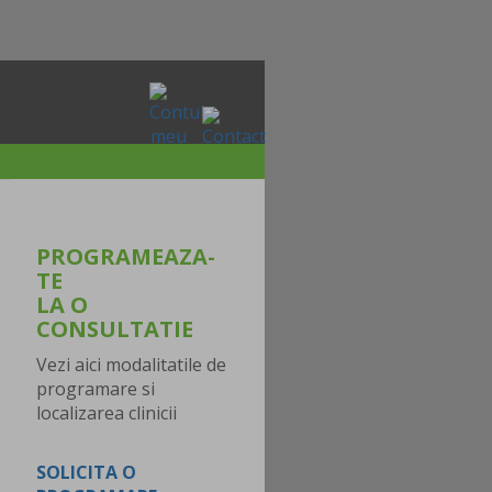
PROGRAMEAZA-
TE
LA O
CONSULTATIE
Vezi aici modalitatile de
programare si
localizarea clinicii
SOLICITA O