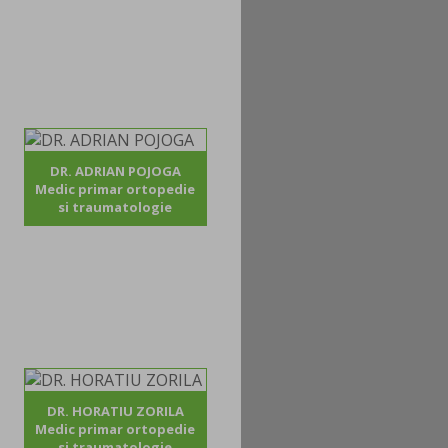
DR. ADRIAN POJOGA
Medic primar ortopedie
si traumatologie
DR. HORATIU ZORILA
Medic primar ortopedie
si traumatologie