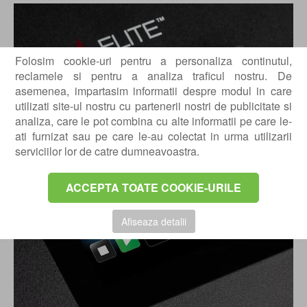
Folosim cookie-uri pentru a personaliza continutul,
reclamele si pentru a analiza traficul nostru. De
asemenea, impartasim informatii despre modul in care
utilizati site-ul nostru cu partenerii nostri de publicitate si
analiza, care le pot combina cu alte informatii pe care le-
ati furnizat sau pe care le-au colectat in urma utilizarii
serviciilor lor de catre dumneavoastra.
ACCEPTA TOATE COOKIE-URILE
Afiseaza detalii