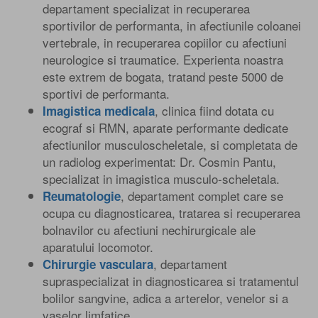
departament specializat in recuperarea
sportivilor de performanta, in afectiunile coloanei
vertebrale, in recuperarea copiilor cu afectiuni
neurologice si traumatice. Experienta noastra
este extrem de bogata, tratand peste 5000 de
sportivi de performanta.
, clinica fiind dotata cu
Imagistica medicala
ecograf si RMN, aparate performante dedicate
afectiunilor musculoscheletale, si completata de
un radiolog experimentat: Dr. Cosmin Pantu,
specializat in imagistica musculo-scheletala.
, departament complet care se
Reumatologie
ocupa cu diagnosticarea, tratarea si recuperarea
bolnavilor cu afectiuni nechirurgicale ale
aparatului locomotor.
, departament
Chirurgie vasculara
supraspecializat in diagnosticarea si tratamentul
bolilor sangvine, adica a arterelor, venelor si a
vaselor limfatice.