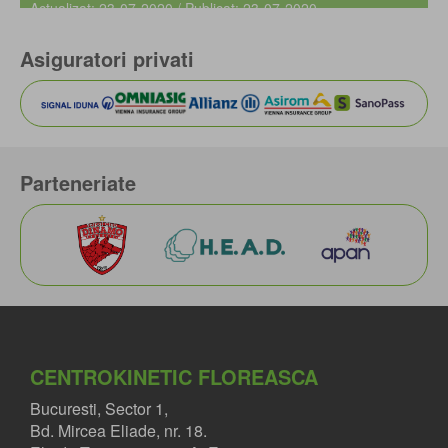
Actualizat: 23-07-2020 / Publicat: 23-07-2020
Asiguratori privati
Parteneriate
CENTROKINETIC FLOREASCA
Bucuresti, Sector 1,
Bd. Mircea Eliade, nr. 18.