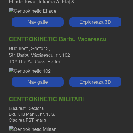
Eliade Tower, intrarea A, Etaj 3
Navigatie
Exploreaza
3D
CENTROKINETIC Barbu Vacarescu
Bucuresti, Sector 2,
Str. Barbu Văcărescu, nr. 102
102 The Address, Parter
Navigatie
Exploreaza
3D
CENTROKINETIC MILITARI
Bucuresti, Sector 6,
Bld. Iuliu Maniu, nr. 15G,
Cladirea PBT, etaj 3.