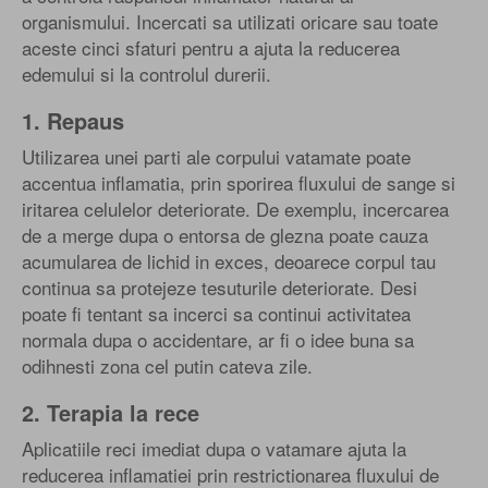
organismului. Incercati sa utilizati oricare sau toate
aceste cinci sfaturi pentru a ajuta la reducerea
edemului si la controlul durerii.
1. Repaus
Utilizarea unei parti ale corpului vatamate poate
accentua inflamatia, prin sporirea fluxului de sange si
iritarea celulelor deteriorate. De exemplu, incercarea
de a merge dupa o entorsa de glezna poate cauza
acumularea de lichid in exces, deoarece corpul tau
continua sa protejeze tesuturile deteriorate. Desi
poate fi tentant sa incerci sa continui activitatea
normala dupa o accidentare, ar fi o idee buna sa
odihnesti zona cel putin cateva zile.
2. Terapia la rece
Aplicatiile reci imediat dupa o vatamare ajuta la
reducerea inflamatiei prin restrictionarea fluxului de