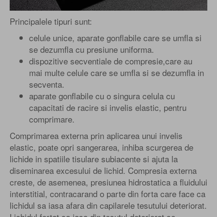
Principalele tipuri sunt:
celule unice, aparate gonflabile care se umfla si
se dezumfla cu presiune uniforma.
dispozitive secventiale de compresie,care au
mai multe celule care se umfla si se dezumfla in
secventa.
aparate gonflabile cu o singura celula cu
capacitati de racire si invelis elastic, pentru
comprimare.
Comprimarea externa prin aplicarea unui invelis
elastic, poate opri sangerarea, inhiba scurgerea de
lichide in spatiile tisulare subiacente si ajuta la
diseminarea excesului de lichid. Compresia externa
creste, de asemenea, presiunea hidrostatica a fluidului
interstitial, contracarand o parte din forta care face ca
lichidul sa iasa afara din capilarele tesutului deteriorat.
Lichidul fortat sa iasa din tesutul deteriorat se