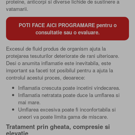
proteine, anticorpi si diverse lichide de sustinere a
vatamarii.
POTI FACE AICI PROGRAMARE pentru o
consultatie sau o evaluare.
Excesul de fluid produs de organism ajuta la
protejarea tesuturilor deteriorate de rani ulterioare.
Desi o anumita inflamatie este inevitabila, este
important sa faceti tot posibilul pentru a ajuta la
controlul acestui proces, deoarece:
Inflamatia crescuta poate incetini vindecarea.
Inflamatia netratata poate duce la umflarea si
mai mare.
Umflarea excesiva poate fi inconfortabila si
uneori va poate limita gama de miscare.
Tratament prin gheata, compresie si
elevatie