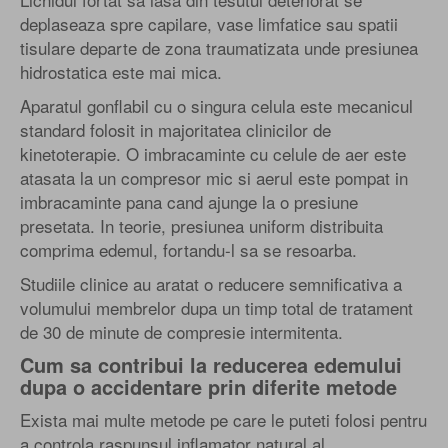
deplaseaza spre capilare, vase limfatice sau spatii
tisulare departe de zona traumatizata unde presiunea
hidrostatica este mai mica.
Aparatul gonflabil cu o singura celula este mecanicul
standard folosit in majoritatea clinicilor de
kinetoterapie. O imbracaminte cu celule de aer este
atasata la un compresor mic si aerul este pompat in
imbracaminte pana cand ajunge la o presiune
presetata. In teorie, presiunea uniform distribuita
comprima edemul, fortandu-l sa se resoarba.
Studiile clinice au aratat o reducere semnificativa a
volumului membrelor dupa un timp total de tratament
de 30 de minute de compresie intermitenta.
Cum sa contribui la reducerea edemului
dupa o accidentare prin diferite metode
Exista mai multe metode pe care le puteti folosi pentru
a controla raspunsul inflamator natural al