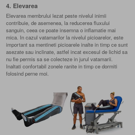
4. Elevarea
Elevarea membrului lezat peste nivelul inimii
contribuie, de asemenea, la reducerea fluxului
sanguin, ceea ce poate insemna o inflamatie mai
mica. In cazul vatamarilor la nivelul picioarelor, este
important sa mentineti picioarele inalte in timp ce sunt
asezate sau inclinate, astfel incat excesul de lichid sa
nu fie permis sa se colecteze in jurul vatamarii.
Inaltati confortabil zonele ranite in timp ce dormiti
folosind perne moi.