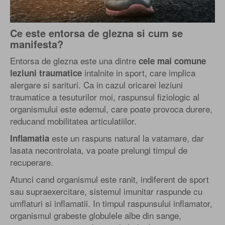
Ce este entorsa de glezna si cum se
manifesta?
Entorsa de glezna este una dintre
cele mai comune
intalnite in sport, care implica
leziuni traumatice
alergare si sarituri. Ca in cazul oricarei leziuni
traumatice a tesuturilor moi, raspunsul fiziologic al
organismului este edemul, care poate provoca durere,
reducand mobilitatea articulatiilor.
este un raspuns natural la vatamare, dar
Inflamatia
lasata necontrolata, va poate prelungi timpul de
recuperare.
Atunci cand organismul este ranit, indiferent de sport
sau supraexercitare, sistemul imunitar raspunde cu
umflaturi si inflamatii. In timpul raspunsului inflamator,
organismul grabeste globulele albe din sange,