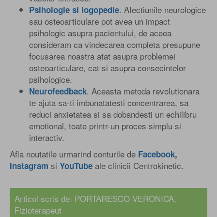
. Afectiunile neurologice
Psihologie si logopedie
sau osteoarticulare pot avea un impact
psihologic asupra pacientului, de aceea
consideram ca vindecarea completa presupune
focusarea noastra atat asupra problemei
osteoarticulare, cat si asupra consecintelor
psihologice.
. Aceasta metoda revolutionara
Neurofeedback
te ajuta sa-ti imbunatatesti concentrarea, sa
reduci anxietatea si sa dobandesti un echilibru
emotional, toate printr-un proces simplu si
interactiv.
Afla noutatile urmarind conturile de
Facebook
,
si
ale clinicii Centrokinetic.
Instagram
YouTube
Articol scris de: PORTARESCO VERONICA,
Fizioterapeut