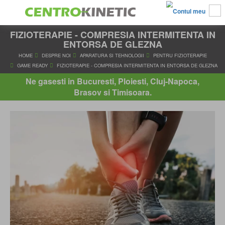
FIZIOTERAPIE - COMPRESIA INTERMITENTA IN
ENTORSA DE GLEZNA
HOME
DESPRE NOI
APARATURA SI TEHNOLOGII
PENTRU FI
Ne gasesti in Bucuresti, Ploiesti, Cluj-Napoca,
GAME READY
FIZIOTERAPIE - COMPRESIA INTERMITENTA IN ENT
Brasov si Timisoara.