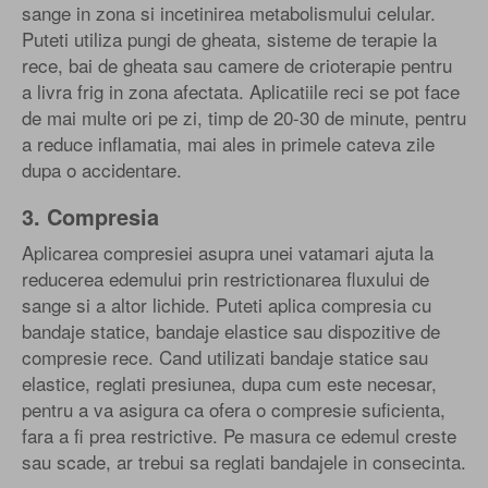
sange in zona si incetinirea metabolismului celular.
Puteti utiliza pungi de gheata, sisteme de terapie la
rece, bai de gheata sau camere de crioterapie pentru
a livra frig in zona afectata. Aplicatiile reci se pot face
de mai multe ori pe zi, timp de 20-30 de minute, pentru
a reduce inflamatia, mai ales in primele cateva zile
dupa o accidentare.
3. Compresia
Aplicarea compresiei asupra unei vatamari ajuta la
reducerea edemului prin restrictionarea fluxului de
sange si a altor lichide. Puteti aplica compresia cu
bandaje statice, bandaje elastice sau dispozitive de
compresie rece. Cand utilizati bandaje statice sau
elastice, reglati presiunea, dupa cum este necesar,
pentru a va asigura ca ofera o compresie suficienta,
fara a fi prea restrictive. Pe masura ce edemul creste
sau scade, ar trebui sa reglati bandajele in consecinta.