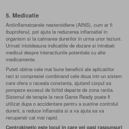
5. Medicatie
Antiinflamatoarele nesteroidiene (AINS), cum ar fi
ibuprofenul, pot ajuta la reducerea inflamatiei in
organism si la calmarea durerilor in urma unor leziuni.
Urmati intotdeauna indicatiile de dozare si intrebati
medicul despre interactiunile potentiale cu alte
medicamente.
Puteti obtine cele mai bune beneficii ale aplicatiilor
reci si compresiei combinand cele doua intr-un sistem
care ofera o raceala constanta, ajutand corpul sa
pompeze excesul de lichid departe de zona ranita.
Sistemul de terapie la rece Game Ready poate fi
utilizat dupa o accidentare pentru a sustine controlul
durerii, a reduce inflamatia si a va ajuta sa va
recuperati cat mai rapid.
Centrokinetic este locul in care vei gasi raspunsuri