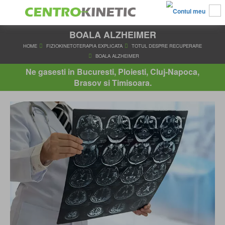
BOALA ALZHEIMER
HOME
FIZIOKINETOTERAPIA EXPLICATA
TOTUL DESPRE RE
BOALA ALZHEIMER
Ne gasesti in Bucuresti, Ploiesti, Cluj-Napoca,
Brasov si Timisoara.