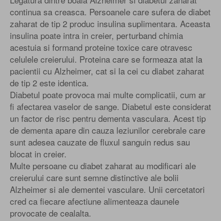
continua sa creasca. Persoanele care sufera de diabet
zaharat de tip 2 produc insulina suplimentara. Aceasta
insulina poate intra in creier, perturband chimia
acestuia si formand proteine toxice care otravesc
celulele creierului. Proteina care se formeaza atat la
pacientii cu Alzheimer, cat si la cei cu diabet zaharat
de tip 2 este identica.
Diabetul poate provoca mai multe complicatii, cum ar
fi afectarea vaselor de sange. Diabetul este considerat
un factor de risc pentru dementa vasculara. Acest tip
de dementa apare din cauza leziunilor cerebrale care
sunt adesea cauzate de fluxul sanguin redus sau
blocat in creier.
Multe persoane cu diabet zaharat au modificari ale
creierului care sunt semne distinctive ale bolii
Alzheimer si ale dementei vasculare. Unii cercetatori
cred ca fiecare afectiune alimenteaza daunele
provocate de cealalta.