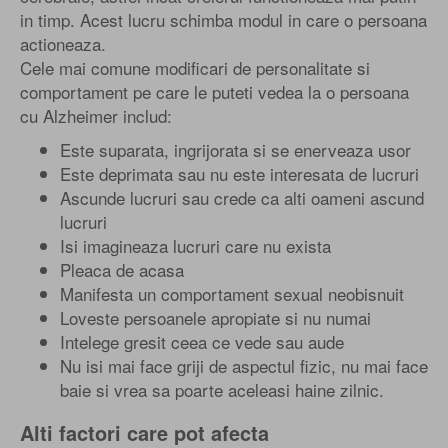
in timp. Acest lucru schimba modul in care o persoana
actioneaza.
Cele mai comune modificari de personalitate si
comportament pe care le puteti vedea la o persoana
cu Alzheimer includ:
Este suparata, ingrijorata si se enerveaza usor
Este deprimata sau nu este interesata de lucruri
Ascunde lucruri sau crede ca alti oameni ascund
lucruri
Isi imagineaza lucruri care nu exista
Pleaca de acasa
Manifesta un comportament sexual neobisnuit
Loveste persoanele apropiate si nu numai
Intelege gresit ceea ce vede sau aude
Nu isi mai face griji de aspectul fizic, nu mai face
baie si vrea sa poarte aceleasi haine zilnic.
Alti factori care pot afecta