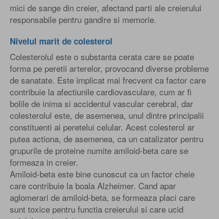
mici de sange din creier, afectand parti ale creierului
responsabile pentru gandire si memorie.
Nivelul marit de colesterol
Colesterolul este o substanta cerata care se poate
forma pe peretii arterelor, provocand diverse probleme
de sanatate. Este implicat mai frecvent ca factor care
contribuie la afectiunile cardiovasculare, cum ar fi
bolile de inima si accidentul vascular cerebral, dar
colesterolul este, de asemenea, unul dintre principalii
constituenti ai peretelui celular. Acest colesterol ar
putea actiona, de asemenea, ca un catalizator pentru
grupurile de proteine numite amiloid-beta care se
formeaza in creier.
Amiloid-beta este bine cunoscut ca un factor cheie
care contribuie la boala Alzheimer. Cand apar
aglomerari de amiloid-beta, se formeaza placi care
sunt toxice pentru functia creierului si care ucid