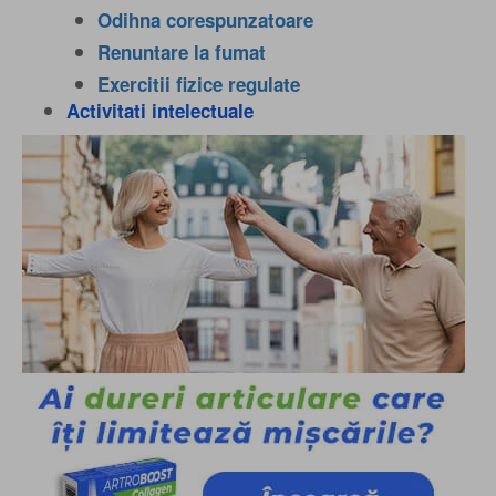
Odihna corespunzatoare
Renuntare la fumat
Exercitii fizice regulate
Activitati intelectuale