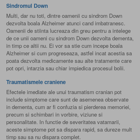
Sindromul Down
Multi, dar nu toti, dintre oamenii cu sindrom Down
dezvolta boala Alzheimer atunci cand imbatranesc.
Oamenii de stiinta lucreaza din greu pentru a intelege
de ce unii oameni cu sindrom Down dezvolta dementa,
in timp ce altii nu. Ei vor sa stie cum incepe boala
Alzheimer si cum progreseaza, astfel incat acestia sa
poata dezvolta medicamente sau alte tratamente care
pot opri, intarzia sau chiar impiedica procesul bolii.
Traumatismele craniene
Efectele imediate ale unui traumatism cranian pot
include simptome care sunt de asemenea observate
in dementa, cum ar fi confuzia si pierderea memoriei,
precum si schimbari in vorbire, viziune si
personalitate. In functie de severitatea vatamarii,
aceste simptome pot sa dispara rapid, sa dureze mult
timp sau sa nu dispara complet.