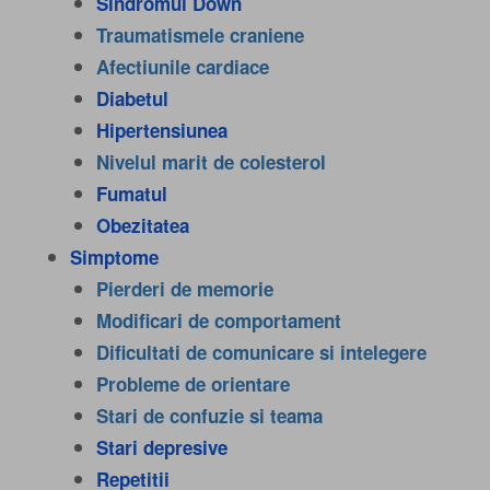
Sindromul Down
Traumatismele craniene
Afectiunile cardiace
Diabetul
Hipertensiunea
Nivelul marit de colesterol
Fumatul
Obezitatea
Simptome
Pierderi de memorie
Modificari de comportament
Dificultati de comunicare si intelegere
Probleme de orientare
Stari de confuzie si teama
Stari depresive
Repetitii