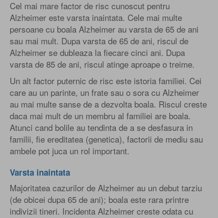
Cel mai mare factor de risc cunoscut pentru
Alzheimer este varsta inaintata. Cele mai multe
persoane cu boala Alzheimer au varsta de 65 de ani
sau mai mult. Dupa varsta de 65 de ani, riscul de
Alzheimer se dubleaza la fiecare cinci ani. Dupa
varsta de 85 de ani, riscul atinge aproape o treime.
Un alt factor puternic de risc este istoria familiei. Cei
care au un parinte, un frate sau o sora cu Alzheimer
au mai multe sanse de a dezvolta boala. Riscul creste
daca mai mult de un membru al familiei are boala.
Atunci cand bolile au tendinta de a se desfasura in
familii, fie ereditatea (genetica), factorii de mediu sau
ambele pot juca un rol important.
Varsta inaintata
Majoritatea cazurilor de Alzheimer au un debut tarziu
(de obicei dupa 65 de ani); boala este rara printre
indivizii tineri. Incidenta Alzheimer creste odata cu