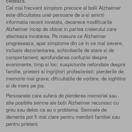
cedeaza.
Cel mai frecvent simptom precoce al bolii Alzheimer
este dificultatea unei persoane de a-si aminti
informatia recent invatata, deoarece modificarile
Alzheimer incep de obicei in partea creierului care
afecteaza invatarea. Pe masura ce Alzheimer
progreseaza, apar simptome din ce in ce mai severe,
inclusiv dezorientarea, schimbarile de stare si de
comportament; aprofundarea confuziei despre
evenimente, timp si loc; suspiciunile nefondate despre
familie, prieteni si ingrijitori profesionisti; pierderile de
memorie mai grave; dificultatile de vorbire, de inghitire
si de mers pe jos.
Persoanele care sufera de pierderea memoriei sau
alte posibile semne ale bolii Alzheimer recunosc cu
greu sau deloc ca au o problema. Semnele de
dementa pot fi mai clare pentru membrii familiei sau
pentru prieteni.