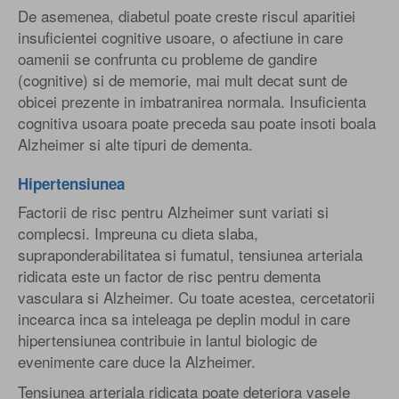
De asemenea, diabetul poate creste riscul aparitiei
insuficientei cognitive usoare, o afectiune in care
oamenii se confrunta cu probleme de gandire
(cognitive) si de memorie, mai mult decat sunt de
obicei prezente in imbatranirea normala. Insuficienta
cognitiva usoara poate preceda sau poate insoti boala
Alzheimer si alte tipuri de dementa.
Hipertensiunea
Factorii de risc pentru Alzheimer sunt variati si
complecsi. Impreuna cu dieta slaba,
supraponderabilitatea si fumatul, tensiunea arteriala
ridicata este un factor de risc pentru dementa
vasculara si Alzheimer. Cu toate acestea, cercetatorii
incearca inca sa inteleaga pe deplin modul in care
hipertensiunea contribuie in lantul biologic de
evenimente care duce la Alzheimer.
Tensiunea arteriala ridicata poate deteriora vasele