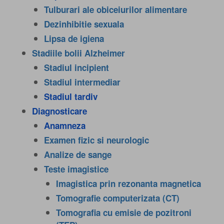
Tulburari ale obiceiurilor alimentare
Dezinhibitie sexuala
Lipsa de igiena
Stadiile bolii Alzheimer
Stadiul incipient
Stadiul intermediar
Stadiul tardiv
Diagnosticare
Anamneza
Examen fizic si neurologic
Analize de sange
Teste imagistice
Imagistica prin rezonanta magnetica
Tomografie computerizata (CT)
Tomografia cu emisie de pozitroni