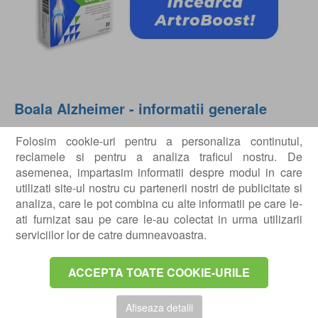
Boala Alzheimer - informatii generale
Boala Alzheimer este cea mai comuna forma de
Folosim cookie-uri pentru a personaliza continutul,
dementa, afectand pana la 70% din totalul persoanelor
reclamele si pentru a analiza traficul nostru. De
cu dementa. In cazul acestei boli, celulele creierului
asemenea, impartasim informatii despre modul in care
degenereaza si mor, provocand o scadere constanta a
utilizati site-ul nostru cu partenerii nostri de publicitate si
memoriei si a functiei mentale.
analiza, care le pot combina cu alte informatii pe care le-
Cel mai mare factor de risc pentru boala Alzheimer
ati furnizat sau pe care le-au colectat in urma utilizarii
este varsta inaintata, trei din zece persoane cu varsta
serviciilor lor de catre dumneavoastra.
peste 85 de ani avand dementa.
ACCEPTA TOATE COOKIE-URILE
La Centrokinetic, pacientii cu Alzheimer sunt tratati in
cadrul Departamentului de Recuperare Neurologica.
Acesta se intinde pe o suprafata de 120 de metri
Afiseaza detalii