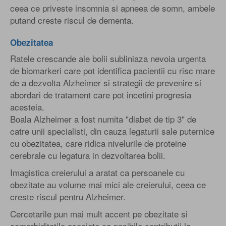
ceea ce priveste insomnia si apneea de somn, ambele
putand creste riscul de dementa.
Obezitatea
Ratele crescande ale bolii subliniaza nevoia urgenta
de biomarkeri care pot identifica pacientii cu risc mare
de a dezvolta Alzheimer si strategii de prevenire si
abordari de tratament care pot incetini progresia
acesteia.
Boala Alzheimer a fost numita "diabet de tip 3" de
catre unii specialisti, din cauza legaturii sale puternice
cu obezitatea, care ridica nivelurile de proteine
cerebrale cu legatura in dezvoltarea bolii.
Imagistica creierului a aratat ca persoanele cu
obezitate au volume mai mici ale creierului, ceea ce
creste riscul pentru Alzheimer.
Cercetarile pun mai mult accent pe obezitate si
comorbiditatile asociate ca posibile contributii la