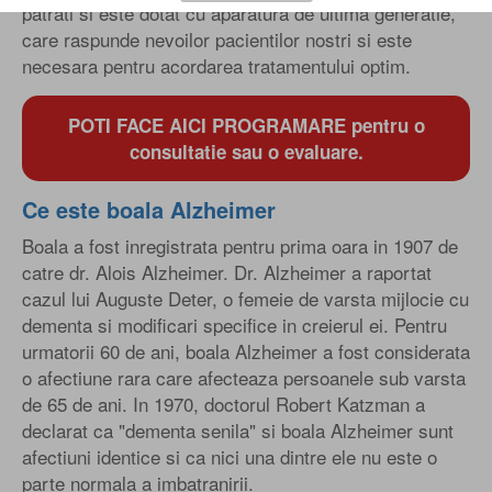
patrati si este dotat cu aparatura de ultima generatie,
care raspunde nevoilor pacientilor nostri si este
necesara pentru acordarea tratamentului optim.
POTI FACE AICI PROGRAMARE pentru o
consultatie sau o evaluare.
Ce este boala Alzheimer
Boala a fost inregistrata pentru prima oara in 1907 de
catre dr. Alois Alzheimer. Dr. Alzheimer a raportat
cazul lui Auguste Deter, o femeie de varsta mijlocie cu
dementa si modificari specifice in creierul ei. Pentru
urmatorii 60 de ani, boala Alzheimer a fost considerata
o afectiune rara care afecteaza persoanele sub varsta
de 65 de ani. In 1970, doctorul Robert Katzman a
declarat ca "dementa senila" si boala Alzheimer sunt
afectiuni identice si ca nici una dintre ele nu este o
parte normala a imbatranirii.