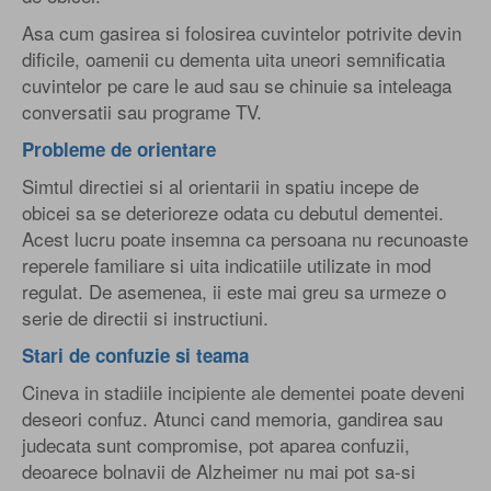
Asa cum gasirea si folosirea cuvintelor potrivite devin
dificile, oamenii cu dementa uita uneori semnificatia
cuvintelor pe care le aud sau se chinuie sa inteleaga
conversatii sau programe TV.
Probleme de orientare
Simtul directiei si al orientarii in spatiu incepe de
obicei sa se deterioreze odata cu debutul dementei.
Acest lucru poate insemna ca persoana nu recunoaste
reperele familiare si uita indicatiile utilizate in mod
regulat. De asemenea, ii este mai greu sa urmeze o
serie de directii si instructiuni.
Stari de confuzie si teama
Cineva in stadiile incipiente ale dementei poate deveni
deseori confuz. Atunci cand memoria, gandirea sau
judecata sunt compromise, pot aparea confuzii,
deoarece bolnavii de Alzheimer nu mai pot sa-si