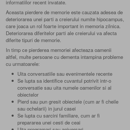
informatiilor recent invatate.
Aceasta pierdere de memorie este cauzata adesea de
deteriorarea unei parti a creierului numite hipocampus,
care joaca un rol foarte important in memoria zilnica.
Deteriorarea diferitelor parti ale creierului va afecta
diferite tipuri de memorie.
In timp ce pierderea memoriei afecteaza oamenii
altfel, multe persoane cu dementa intampina probleme
cu urmatoarele:
Uita conversatiile sau evenimentele recente
Se lupta sa identifice cuvantul potrivit intr-o
conversatie sau uita numele oamenilor si al
obiectelor
Pierd sau pun gresit obiectele (cum ar fi cheile
sau ochelarii) in jurul casei
Se lupta cu sarcini familiare, cum ar fi
prepararea unei cesti de ceai
Uita programari sau aniversari