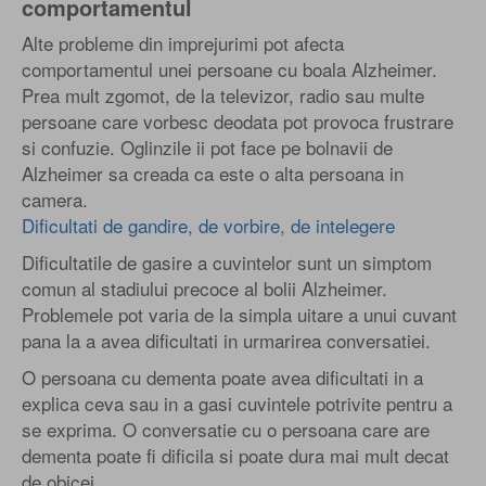
comportamentul
Alte probleme din imprejurimi pot afecta
comportamentul unei persoane cu boala Alzheimer.
Prea mult zgomot, de la televizor, radio sau multe
persoane care vorbesc deodata pot provoca frustrare
si confuzie. Oglinzile ii pot face pe bolnavii de
Alzheimer sa creada ca este o alta persoana in
camera.
Dificultati de gandire, de vorbire, de intelegere
Dificultatile de gasire a cuvintelor sunt un simptom
comun al stadiului precoce al bolii Alzheimer.
Problemele pot varia de la simpla uitare a unui cuvant
pana la a avea dificultati in urmarirea conversatiei.
O persoana cu dementa poate avea dificultati in a
explica ceva sau in a gasi cuvintele potrivite pentru a
se exprima. O conversatie cu o persoana care are
dementa poate fi dificila si poate dura mai mult decat
de obicei.