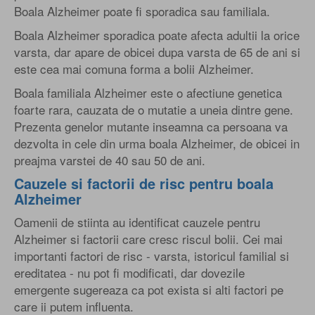
Boala Alzheimer poate fi sporadica sau familiala.
Boala Alzheimer sporadica poate afecta adultii la orice
varsta, dar apare de obicei dupa varsta de 65 de ani si
este cea mai comuna forma a bolii Alzheimer.
Boala familiala Alzheimer este o afectiune genetica
foarte rara, cauzata de o mutatie a uneia dintre gene.
Prezenta genelor mutante inseamna ca persoana va
dezvolta in cele din urma boala Alzheimer, de obicei in
preajma varstei de 40 sau 50 de ani.
Cauzele si factorii de risc pentru boala
Alzheimer
Oamenii de stiinta au identificat cauzele pentru
Alzheimer si factorii care cresc riscul bolii. Cei mai
importanti factori de risc - varsta, istoricul familial si
ereditatea - nu pot fi modificati, dar dovezile
emergente sugereaza ca pot exista si alti factori pe
care ii putem influenta.