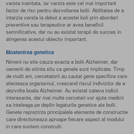
varsta inaintata, iar varsta este cel mai important
factor de risc pentru dezvoltarea bolii. Abilitatea de a
intarzia varsta la debut a acestei boli prin abordari
preventive sau terapeutice ar avea beneficii
semnificative, dar nu au existat terapii de succes in
atingerea acestui obiectiv important.
Mostenirea genetica
Nimeni nu stie cauza exacta a bolii Alzheimer, dar
oamenii de stiinta stiu ca genele sunt implicate. Timp
de multi ani, cercetatorii au cautat gene specifice care
afecteaza organismul, crescand riscul indivizilor de a
dezvolta boala Alzheimer. Au existat cateva indicii
interesante, dar mai multe cercetari vor ajuta medicii
sa inteleaga pe deplin legaturile genetice ale bolii.
Genele reprezinta principalele elemente de constructie
care directioneaza aproape fiecare aspect al modului
in care suntem construiti.