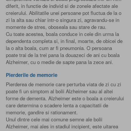
diferit, in functie de individ si de zonele afectate ale
creierului. Abilitatile unei persoane pot fluctua de la o
zi la alta sau chiar intr-o singura zi, agravandu-se in
momente de stres, oboseala sau stare de rau.
Cu toate acestea, boala conduce in cele din urma la
dependenta completa si, in final, moarte, de obicei de
la o alta boala, cum ar fi pneumonia. O persoana
poate trai de la trei pana la douazeci de ani cu boala
Alzheimer, cu o medie de sapte pana la zece ani.
Pierderile de memorie
Pierderea de memorie care perturba viata de zi cu zi
poate fi un simptom al bolii Alzheimer sau al altei
forme de dementa. Alzheimer este o boala a creierului
care determina o scadere lenta a capacitatii de
memorie, gandire si rationament.
Unul dintre cele mai comune semne ale bolii
Alzheimer, mai ales in stadiul incipient, este uitarea