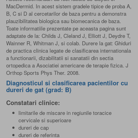
MacDermid. In acest sistem gradele tipice de proba A,
B, C si D al cercetarilor de baza pentru a demonstra
plauzibilitatea biologica sau biomecanica de baza.
Toate informatiile prezentate pe aceasta pagina sunt
adaptate de la: Childs J, Cleland J, Elliott J, Deydre T,
Wainner R, Whitman J, si colab. Durere la gat: Ghiduri
de practica clinica legate de clasificarea internationala
a functionarii, dizabilitatii si sanatatii din sectia
ortopedica a Asociatiei americane de terapie fizica. J
Orthop Sports Phys Ther. 2008.
Diagnosticul si clasificarea pacientilor cu
dureri de gat (grad: B)
Constatari clinice:
limitarile de miscare in regiunile toracice
cervicale si superioare
dureri de cap
dureri de referinta