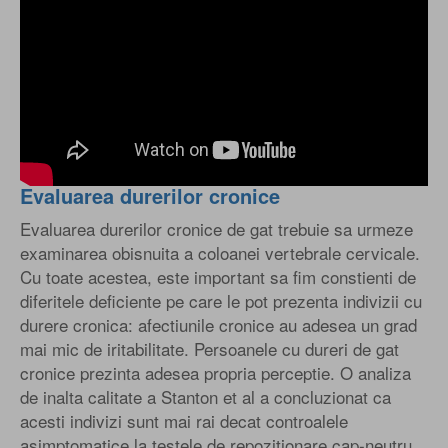
Evaluarea durerilor cronice
Evaluarea durerilor cronice de gat trebuie sa urmeze
examinarea obisnuita a coloanei vertebrale cervicale.
Cu toate acestea, este important sa fim constienti de
diferitele deficiente pe care le pot prezenta indivizii cu
durere cronica: afectiunile cronice au adesea un grad
mai mic de iritabilitate. Persoanele cu dureri de gat
cronice prezinta adesea propria perceptie. O analiza
de inalta calitate a Stanton et al a concluzionat ca
acesti indivizi sunt mai rai decat controalele
asimptomatice la testele de repozitionare cap-neutru.