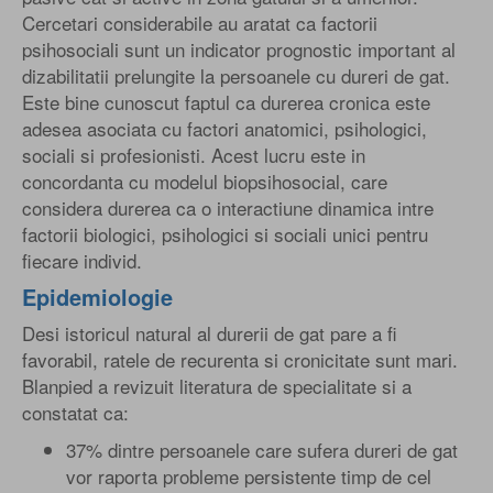
Cercetari considerabile au aratat ca factorii
psihosociali sunt un indicator prognostic important al
dizabilitatii prelungite la persoanele cu dureri de gat.
Este bine cunoscut faptul ca durerea cronica este
adesea asociata cu factori anatomici, psihologici,
sociali si profesionisti. Acest lucru este in
concordanta cu modelul biopsihosocial, care
considera durerea ca o interactiune dinamica intre
factorii biologici, psihologici si sociali unici pentru
fiecare individ.
Epidemiologie
Desi istoricul natural al durerii de gat pare a fi
favorabil, ratele de recurenta si cronicitate sunt mari.
Blanpied a revizuit literatura de specialitate si a
constatat ca:
37% dintre persoanele care sufera dureri de gat
vor raporta probleme persistente timp de cel