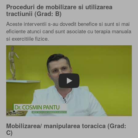
Proceduri de mobilizare si utilizarea
tractiunii (Grad: B)
Aceste interventii s-au dovedit benefice si sunt si mai
eficiente atunci cand sunt asociate cu terapia manuala
si exercitiile fizice.
Play
Mobilizarea/ manipularea toracica (Grad:
C)