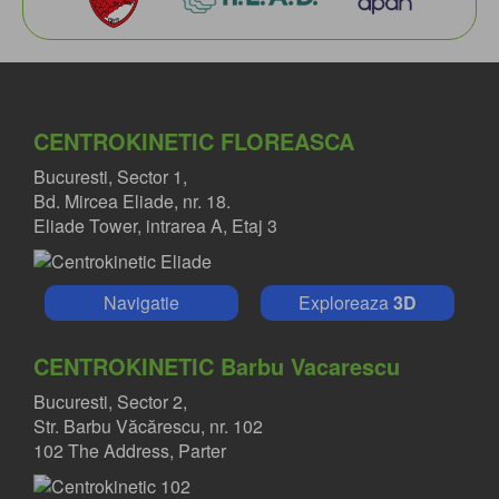
CENTROKINETIC FLOREASCA
Bucuresti, Sector 1,
Bd. Mircea Eliade, nr. 18.
Eliade Tower, intrarea A, Etaj 3
Navigatie
Exploreaza
3D
CENTROKINETIC Barbu Vacarescu
Bucuresti, Sector 2,
Str. Barbu Văcărescu, nr. 102
102 The Address, Parter