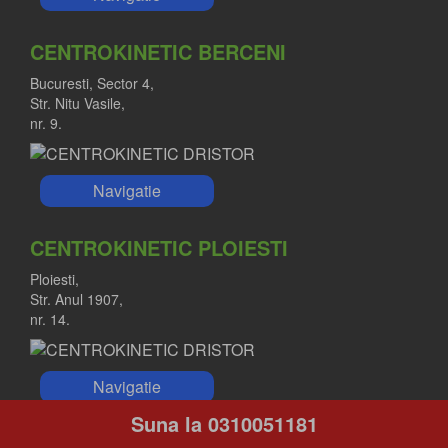
CENTROKINETIC BERCENI
Bucuresti, Sector 4,
Str. Nitu Vasile,
nr. 9.
Navigatie
CENTROKINETIC PLOIESTI
Ploiesti,
Str. Anul 1907,
nr. 14.
Navigatie
Suna la 0310051181