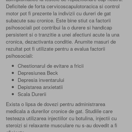
Deficitele de forta cervicoscapulotoracica si control
motor pot fi prezente la indivizii cu dureri de gat
subacute sau cronice. Este bine stiut ca factorii
psihosociali pot contribui la o durere si handicap
persistent si o tranzitie a unei afectiuni acute la una
cronica, dezactivanta conditie. Anumite masuri de
rezultat pot fi utilizate pentru a evalua factorii
psihosociali:
Chestionarul de evitare a fricii
Depresiunea Beck
Depresia inventarului
Depistarea anxietatii
Scala Durerii
Exista o lipsa de dovezi pentru administrarea
medicala a durerilor cronice de gat. Studiile care
testeaza utilizarea injectiilor cu botulina, injectii cu
steroizi si relaxante musculare nu s-au dovedit a fi