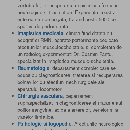
vertebrale, in recuperarea copiilor cu afectiuni
neurologice si traumatice. Experienta noastra
este extrem de bogata, tratand peste 5000 de
sportivi de performanta.
, clinica fiind dotata cu
Imagistica medicala
ecograf si RMN, aparate performante dedicate
afectiunilor musculoscheletale, si completata de
un radiolog experimentat: Dr. Cosmin Pantu,
specializat in imagistica musculo-scheletala.
, departament complet care se
Reumatologie
ocupa cu diagnosticarea, tratarea si recuperarea
bolnavilor cu afectiuni nechirurgicale ale
aparatului locomotor.
, departament
Chirurgie vasculara
supraspecializat in diagnosticarea si tratamentul
bolilor sangvine, adica a arterelor, venelor si a
vaselor limfatice.
. Afectiunile neurologice
Psihologie si logopedie