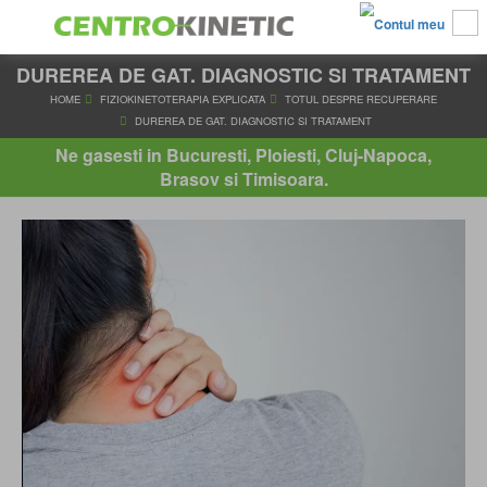
DUREREA DE GAT. DIAGNOSTIC SI TRATAMENT
HOME
FIZIOKINETOTERAPIA EXPLICATA
TOTUL DESPRE RE
DUREREA DE GAT. DIAGNOSTIC SI TRATAMENT
Ne gasesti in Bucuresti, Ploiesti, Cluj-Napoca,
Brasov si Timisoara.