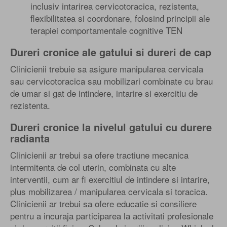
inclusiv intarirea cervicotoracica, rezistenta,
flexibilitatea si coordonare, folosind principii ale
terapiei comportamentale cognitive TEN
Dureri cronice ale gatului si dureri de cap
Clinicienii trebuie sa asigure manipularea cervicala
sau cervicotoracica sau mobilizari combinate cu brau
de umar si gat de intindere, intarire si exercitiu de
rezistenta.
Dureri cronice la nivelul gatului cu durere
radianta
Clinicienii ar trebui sa ofere tractiune mecanica
intermitenta de col uterin, combinata cu alte
interventii, cum ar fi exercitiul de intindere si intarire,
plus mobilizarea / manipularea cervicala si toracica.
Clinicienii ar trebui sa ofere educatie si consiliere
pentru a incuraja participarea la activitati profesionale