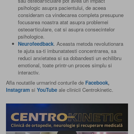
sau osteoarticulare pot avea un impact
psihologic asupra pacientului, de aceea
consideram ca vindecarea completa presupune
focusarea noastra atat asupra problemei
osteoarticulare, cat si asupra consecintelor
psihologice.
. Aceasta metoda revolutionara
Neurofeedback
te ajuta sa-ti imbunatatesti concentrarea, sa
reduci anxietatea si sa dobandesti un echilibru
emotional, toate printr-un proces simplu si
interactiv.
Afla noutatile urmarind conturile de
Facebook
,
si
ale clinicii Centrokinetic.
Instagram
YouTube