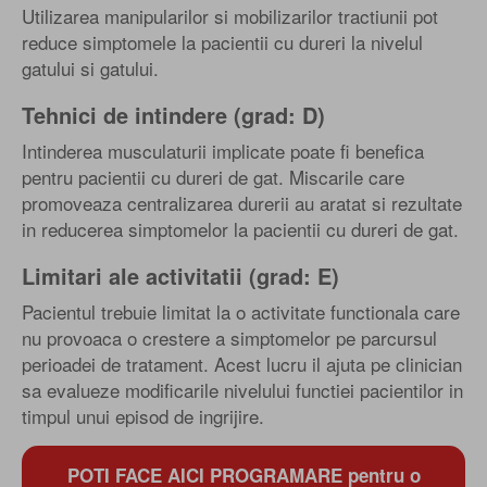
Utilizarea manipularilor si mobilizarilor tractiunii pot
reduce simptomele la pacientii cu dureri la nivelul
gatului si gatului.
Tehnici de intindere (grad: D)
Intinderea musculaturii implicate poate fi benefica
pentru pacientii cu dureri de gat. Miscarile care
promoveaza centralizarea durerii au aratat si rezultate
in reducerea simptomelor la pacientii cu dureri de gat.
Limitari ale activitatii (grad: E)
Pacientul trebuie limitat la o activitate functionala care
nu provoaca o crestere a simptomelor pe parcursul
perioadei de tratament. Acest lucru il ajuta pe clinician
sa evalueze modificarile nivelului functiei pacientilor in
timpul unui episod de ingrijire.
POTI FACE AICI PROGRAMARE pentru o