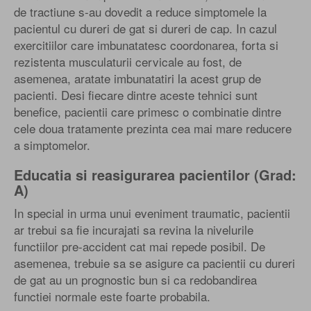
de tractiune s-au dovedit a reduce simptomele la
pacientul cu dureri de gat si dureri de cap. In cazul
exercitiilor care imbunatatesc coordonarea, forta si
rezistenta musculaturii cervicale au fost, de
asemenea, aratate imbunatatiri la acest grup de
pacienti. Desi fiecare dintre aceste tehnici sunt
benefice, pacientii care primesc o combinatie dintre
cele doua tratamente prezinta cea mai mare reducere
a simptomelor.
Educatia si reasigurarea pacientilor (Grad:
A)
In special in urma unui eveniment traumatic, pacientii
ar trebui sa fie incurajati sa revina la nivelurile
functiilor pre-accident cat mai repede posibil. De
asemenea, trebuie sa se asigure ca pacientii cu dureri
de gat au un prognostic bun si ca redobandirea
functiei normale este foarte probabila.