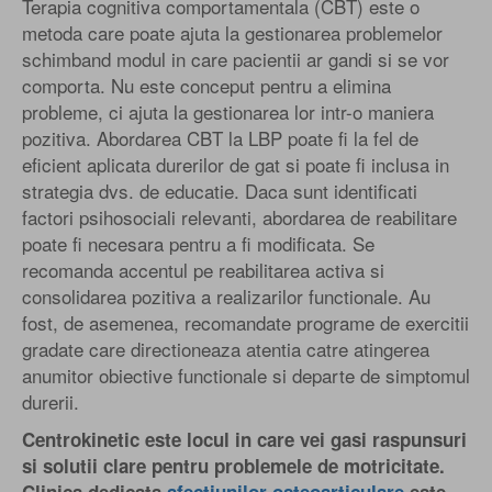
Terapia cognitiva comportamentala (CBT) este o
metoda care poate ajuta la gestionarea problemelor
schimband modul in care pacientii ar gandi si se vor
comporta. Nu este conceput pentru a elimina
probleme, ci ajuta la gestionarea lor intr-o maniera
pozitiva. Abordarea CBT la LBP poate fi la fel de
eficient aplicata durerilor de gat si poate fi inclusa in
strategia dvs. de educatie. Daca sunt identificati
factori psihosociali relevanti, abordarea de reabilitare
poate fi necesara pentru a fi modificata. Se
recomanda accentul pe reabilitarea activa si
consolidarea pozitiva a realizarilor functionale. Au
fost, de asemenea, recomandate programe de exercitii
gradate care directioneaza atentia catre atingerea
anumitor obiective functionale si departe de simptomul
durerii.
Centrokinetic este locul in care vei gasi raspunsuri
si solutii clare pentru problemele de motricitate.