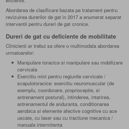
eficiente.
Abordarea de clasificare bazata pe tratament pentru
revizuirea durerilor de gat in 2017 a enumerat separat
interventii pentru dureri de gat cronice.
Dureri de gat cu deficiente de mobilitate
Clinicienii ar trebui sa ofere o multimodala abordarea
urmatoarelor:
Manipulare toracica si manipulare sau mobilizare
cervicala
Exercitiu mixt pentru regiunile cervicale /
scapulotoracice: exercitiu neuromuscular (de
exemplu, coordonare, proprioceptie, si
antrenament postural), intinderea, intarirea,
antrenamentul de anduranta, conditionarea
aerobica si elemente afective cognitive cu ace
uscate, cu laser sau cu tractiune mecanica /
manuala intermitenta