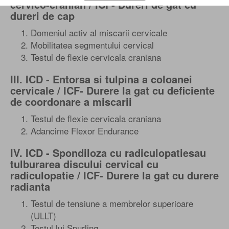
cervico-cranian / ICF- Dureri de gat cu
dureri de cap
Domeniul activ al miscarii cervicale
Mobilitatea segmentului cervical
Testul de flexie cervicala craniana
III. ICD - Entorsa si tulpina a coloanei
cervicale / ICF- Durere la gat cu deficiente
de coordonare a miscarii
Testul de flexie cervicala craniana
Adancime Flexor Endurance
IV. ICD - Spondiloza cu radiculopatiesau
tulburarea discului cervical cu
radiculopatie / ICF- Durere la gat cu durere
radianta
Testul de tensiune a membrelor superioare
(ULLT)
Testul lui Spurling