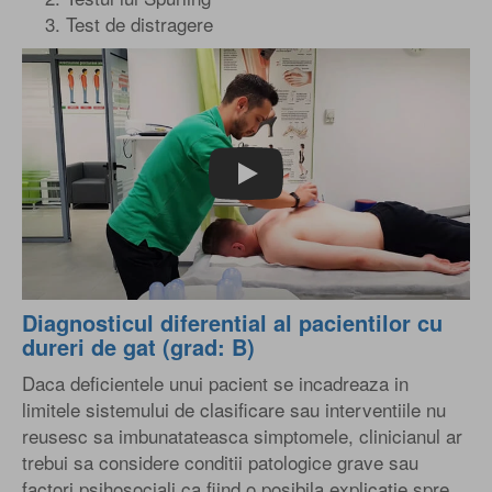
Test de distragere
Play
Diagnosticul diferential al pacientilor cu
dureri de gat (grad: B)
Daca deficientele unui pacient se incadreaza in
limitele sistemului de clasificare sau interventiile nu
reusesc sa imbunatateasca simptomele, clinicianul ar
trebui sa considere conditii patologice grave sau
factori psihosociali ca fiind o posibila explicatie spre