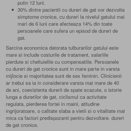
putin 12 luni.
30% dintre pacientii cu dureri de gat vor dezvolta
simptome cronice, cu dureri la nivelul gatului mai
mari de 6 luni care afecteaza 14% din toate
persoanele care sufera un episod de dureri de
gat.
Sarcina economica datorata tulburarilor gatului este
mare si include costurile de tratament, salariile
pierdute si cheltuielile cu compensatiile. Persoanele
cu dureri de gat cronice sunt in mare parte in varsta
mijlocie si majoritatea sunt de sex feminin. Clinicienii
ar trebui sa ia in considerare varsta mai mare de 40
de ani, coexistenta durerii de spate scazute, o istorie
lunga a durerilor de gat, ciclismul ca activitate
regulata, pierderea fortei in maini, atitudine
ingrijoratoare, o calitate slaba a vietii si o vitalitate mai
mica ca factori predispozanti pentru dezvoltare. dureri
de gat cronice.