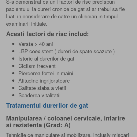
S-a demonstrat ca unii factori de risc predispun
pacientului la dureri cronice de gat si ar trebui sa fie
luati in considerare de catre un clinician in timpul
examinarii initiale.
Acesti factori de risc includ:
Varsta > 40 ani
LBP coexistent ( dureri de spate scazute )
Istoric al durerilor de gat
Ciclism frecvent
Pierderea fortei in maini
Atitudine ingrijoratoare
Calitate slaba a vietii
Scaderea vitalitatii
Tratamentul durerilor de gat
Manipularea / coloanei cervicale, intarire
si rezistenta (Grad: A)
Tehnicile de manipulare si mobilizare, inclusiv miscari