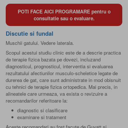
POTI FACE AICI PROGRAMARE pentru o
consultatie sau o evaluare.
Discutie si fundal
Muschii gatului. Vedere laterala.
Scopul acestui studiu clinic este de a descrie practica
de terapie fizica bazata pe dovezi, incluzand
diagnosticul, prognosticul, interventia si evaluarea
rezultatului afectiunilor musculo-scheletice legate de
durerea de gat, care sunt administrate in mod obisnuit
cu tehnici de terapie fizica ortopedica. Mai precis, in
alineatele care urmeaza, va exista o revizuire a
recomandarilor referitoare la:
diagnostic si clasificare
examinare si tratament
Aceste recomandari au fost facute de Guyatt si