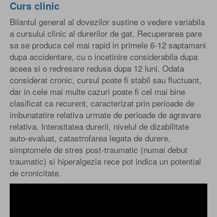
Curs clinic
Bilantul general al dovezilor sustine o vedere variabila
a cursului clinic al durerilor de gat. Recuperarea pare
sa se produca cel mai rapid in primele 6-12 saptamani
dupa accidentare, cu o incetinire considerabila dupa
aceea si o redresare redusa dupa 12 luni. Odata
considerat cronic, cursul poate fi stabil sau fluctuant,
dar in cele mai multe cazuri poate fi cel mai bine
clasificat ca recurent, caracterizat prin perioade de
imbunatatire relativa urmate de perioade de agravare
relativa. Intensitatea durerii, nivelul de dizabilitate
auto-evaluat, catastrofarea legata de durere,
simptomele de stres post-traumatic (numai debut
traumatic) si hiperalgezia rece pot indica un potential
de cronicitate.