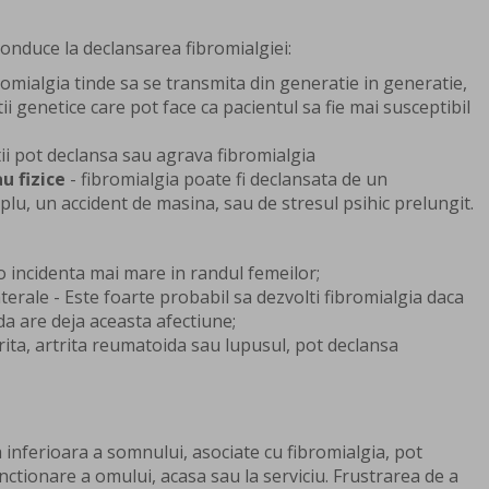
 conduce la declansarea fibromialgiei:
omialgia tinde sa se transmita din generatie in generatie,
i genetice care pot face ca pacientul sa fie mai susceptibil
ii pot declansa sau agrava fibromialgia
 fizice
- fibromialgia poate fi declansata de un
plu, un accident de masina, sau de stresul psihic prelungit.
 o incidenta mai mare in randul femeilor;
rale - Este foarte probabil sa dezvolti fibromialgia daca
da are deja aceasta afectiune;
trita, artrita reumatoida sau lupusul, pot declansa
 inferioara a somnului, asociate cu fibromialgia, pot
nctionare a omului, acasa sau la serviciu. Frustrarea de a