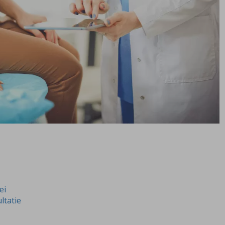
ei
ltatie