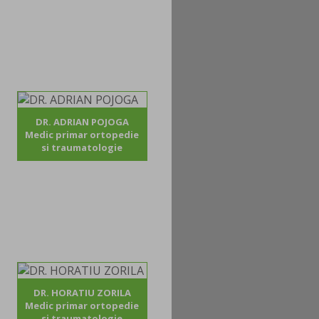
DR. ADRIAN POJOGA
Medic primar ortopedie
si traumatologie
DR. HORATIU ZORILA
Medic primar ortopedie
si traumatologie