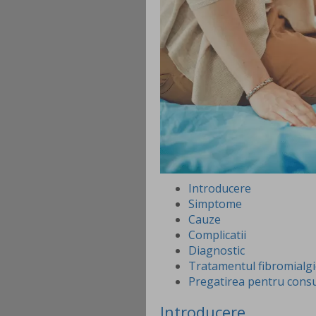
Introducere
Simptome
Cauze
Complicatii
Diagnostic
Tratamentul fibromialgi
Pregatirea pentru consu
Introducere