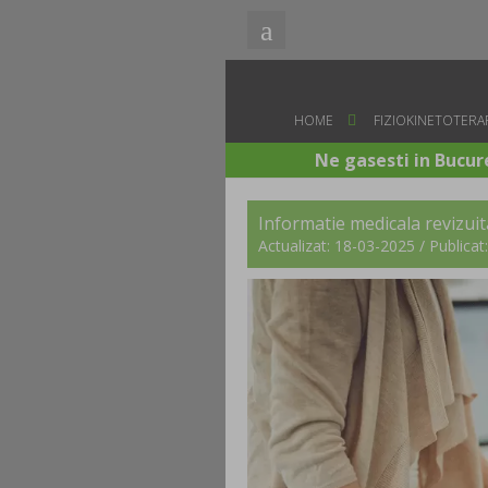
HOME
FIZIOKINETOTERAP
Ne gasesti in Bucure
Informatie medicala revizuit
Actualizat: 18-03-2025 / Publica