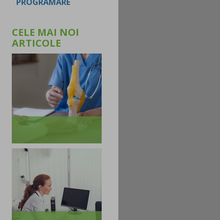
PROGRAMARE
CELE MAI NOI
ARTICOLE