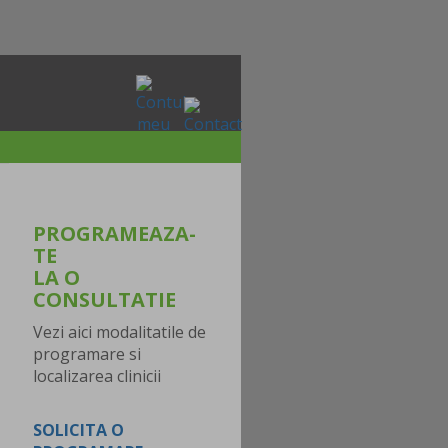
PROGRAMEAZA-
TE
LA O
CONSULTATIE
Vezi aici modalitatile de
programare si
localizarea clinicii
SOLICITA O