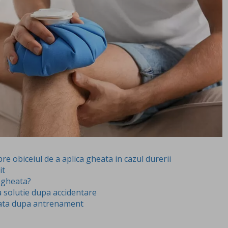
re obiceiul de a aplica gheata in cazul durerii
it
u gheata?
 solutie dupa accidentare
heata dupa antrenament