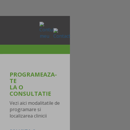
PROGRAMEAZA-
TE
LA O
CONSULTATIE
Vezi aici modalitatile de
programare si
localizarea clinicii