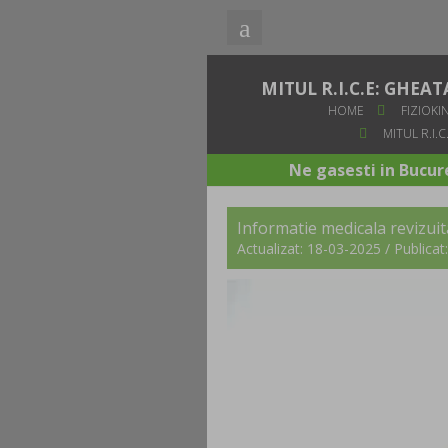
MITUL R.I.C.E: GHE
HOME
FIZIOKI
MITUL R.I.
Ne gasesti in Bucure
Informatie medicala revizui
Actualizat: 18-03-2025 / Publica