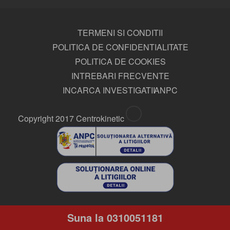
TERMENI SI CONDITII
POLITICA DE CONFIDENTIALITATE
POLITICA DE COOKIES
INTREBARI FRECVENTE
INCARCA INVESTIGATII
ANPC
Copyright 2017 Centrokinetic
Suna la 0310051181