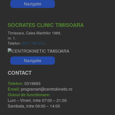
Navigatie
SOCRATES CLINIC TIMISOARA
Timisoara, Calea Martirilor 1989,
nr. 1.
Telefon:
0371 785 374
.
Navigatie
CONTACT
Telefon:
0319693
Email:
programari@centrokinetic.ro
Orarul de functionare:
Luni – Vineri, intre 07:00 – 21:00
Sambata, intre 09:00 – 14:00