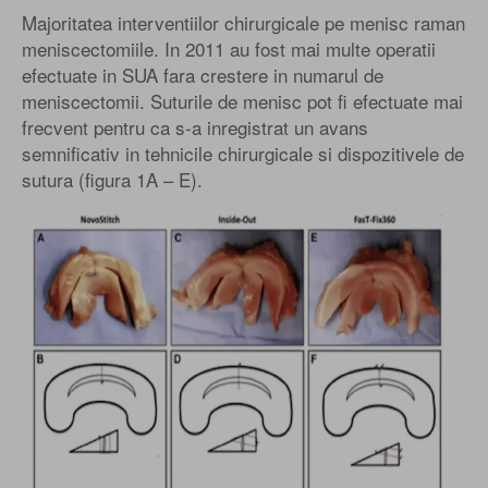
Majoritatea interventiilor chirurgicale pe menisc raman
meniscectomiile. In 2011 au fost mai multe operatii
efectuate in SUA fara crestere in numarul de
meniscectomii. Suturile de menisc pot fi efectuate mai
frecvent pentru ca s-a inregistrat un avans
semnificativ in tehnicile chirurgicale si dispozitivele de
sutura (figura 1A – E).