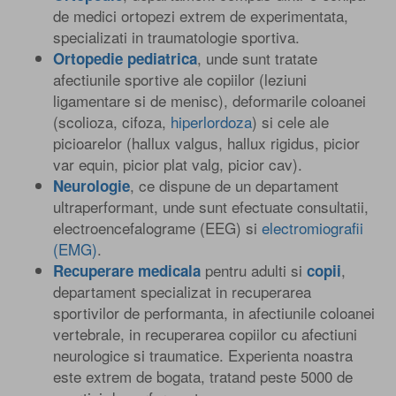
de medici ortopezi extrem de experimentata,
specializati in traumatologie sportiva.
, unde sunt tratate
Ortopedie pediatrica
afectiunile sportive ale copiilor (leziuni
ligamentare si de menisc), deformarile coloanei
(scolioza, cifoza,
hiperlordoza
) si cele ale
picioarelor (hallux valgus, hallux rigidus, picior
var equin, picior plat valg, picior cav).
, ce dispune de un departament
Neurologie
ultraperformant, unde sunt efectuate consultatii,
electroencefalograme (EEG) si
electromiografii
(EMG)
.
pentru adulti si
,
Recuperare medicala
copii
departament specializat in recuperarea
sportivilor de performanta, in afectiunile coloanei
vertebrale, in recuperarea copiilor cu afectiuni
neurologice si traumatice. Experienta noastra
este extrem de bogata, tratand peste 5000 de