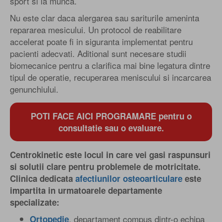
sport si la munca.
Nu este clar daca alergarea sau sariturile ameninta
repararea mesicului. Un protocol de reabilitare
accelerat poate fi in siguranta implementat pentru
pacienti adecvati. Aditional sunt necesare studii
biomecanice pentru a clarifica mai bine legatura dintre
tipul de operatie, recuperarea meniscului si incarcarea
genunchiului.
POTI FACE AICI PROGRAMARE pentru o
consultatie sau o evaluare.
Centrokinetic este locul in care vei gasi raspunsuri
si solutii clare pentru problemele de motricitate.
Clinica dedicata
afectiunilor osteoarticulare
este
impartita in urmatoarele departamente
specializate:
, departament compus dintr-o echipa
Ortopedie