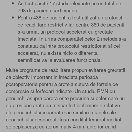
Au fost gasite 17 studii relevante pe un total de
798 de pacienti participanti.
Pentru 438 de pacienti a fost utilizat un protocol
de reabilitare restrictiv iar pentru 360 de pacienti
s-a urmat un protocol accelerat cu greutate
imediata. In urma comparatiei celor 2 metode s-a
constatat ca intre protocolul restrictionat si cel
accelerat, nu exista nicio o diferenta
semnificativa la evaluarea functionala.
Multe programe de reabilitare propun evitarea greutatii
ca obiectiv important in imediata perioada
postoperatorie pentru a proteja sutura de fortele de
compresie si forfecari ridicate. Un studiu RMN cu
genunchi asupra carora este presiune si celor care nu
au presiune arata ca miscarile tibiofemurale relative
ale genunchiului incarcat erau similare cu cele ale
genunchiului descarcat. Insa condilul femural medial
se deplaseaza cu aproximativ 4 mm anterior cand