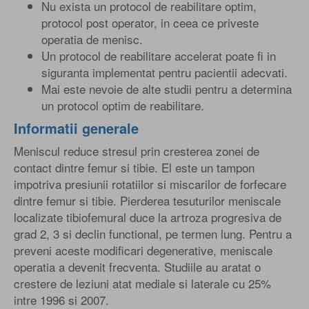
Nu exista un protocol de reabilitare optim,
protocol post operator, in ceea ce priveste
operatia de menisc.
Un protocol de reabilitare accelerat poate fi in
siguranta implementat pentru pacientii adecvati.
Mai este nevoie de alte studii pentru a determina
un protocol optim de reabilitare.
Informatii generale
Meniscul reduce stresul prin cresterea zonei de
contact dintre femur si tibie. El este un tampon
impotriva presiunii rotatiilor si miscarilor de forfecare
dintre femur si tibie. Pierderea tesuturilor meniscale
localizate tibiofemural duce la artroza progresiva de
grad 2, 3 si declin functional, pe termen lung. Pentru a
preveni aceste modificari degenerative, meniscale
operatia a devenit frecventa. Studiile au aratat o
crestere de leziuni atat mediale si laterale cu 25%
intre 1996 si 2007.