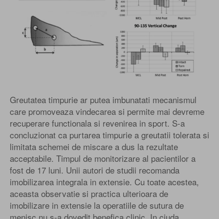
Greutatea timpurie ar putea imbunatati mecanismul
care promoveaza vindecarea si permite mai devreme
recuperare functionala si revenirea in sport. S-a
concluzionat ca purtarea timpurie a greutatii tolerata si
limitata schemei de miscare a dus la rezultate
acceptabile. Timpul de monitorizare al pacientilor a
fost de 17 luni. Unii autori de studii recomanda
imobilizarea integrala in extensie. Cu toate acestea,
aceasta observatie si practica ulterioara de
imobilizare in extensie la operatiile de sutura de
menisc nu s-a dovedit benefica clinic. In ciuda