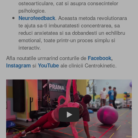
osteoarticulare, cat si asupra consecintelor
psihologice.
. Aceasta metoda revolutionara
Neurofeedback
te ajuta sa-ti imbunatatesti concentrarea, sa
reduci anxietatea si sa dobandesti un echilibru
emotional, toate printr-un proces simplu si
interactiv.
Afla noutatile urmarind conturile de
Facebook
,
si
ale clinicii Centrokinetic.
Instagram
YouTube
Play