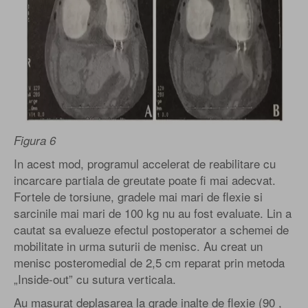
Figura 6
In acest mod, programul accelerat de reabilitare cu
incarcare partiala de greutate poate fi mai adecvat.
Fortele de torsiune, gradele mai mari de flexie si
sarcinile mai mari de 100 kg nu au fost evaluate. Lin a
cautat sa evalueze efectul postoperator a schemei de
mobilitate in urma suturii de menisc. Au creat un
menisc posteromedial de 2,5 cm reparat prin metoda
„Inside-out” cu sutura verticala.
Au masurat deplasarea la grade inalte de flexie (90 ,