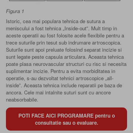
Figura 1
Istoric, cea mai populara tehnica de sutura a
meniscului a fost tehnica „Inside-out”. Mult timp in
aceste operatii au fost folosite acele flexibile pentru a
trece suturile prin tesut sub indrumare artroscopica.
Suturile sunt apoi preluate folosind separat incizie si
sunt legate peste capsula articulara. Aceasta tehnica
poate plasa neurovascular structuri cu risc si necesita
suplimentar incizie. Pentru a evita morbiditatea in
operatie, s-au dezvoltat tehnici artroscopice „all-
inside”. Aceasta tehnica include reparatii pe baza de
ancora. Cele mai intalnite suturi sunt cu ancore
neabsorbabile.
POTI FACE AICI PROGRAMARE pentru o
consultatie sau o evaluare.