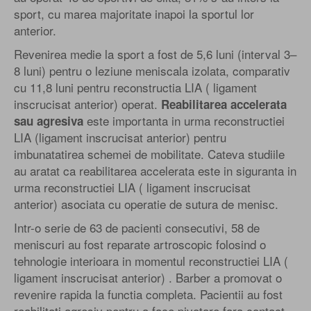
sport, cu marea majoritate inapoi la sportul lor
anterior.
Revenirea medie la sport a fost de 5,6 luni (interval 3–
8 luni) pentru o leziune meniscala izolata, comparativ
cu 11,8 luni pentru reconstructia LIA ( ligament
inscrucisat anterior) operat.
Reabilitarea accelerata
este importanta in urma reconstructiei
sau agresiva
LIA (ligament inscrucisat anterior) pentru
imbunatatirea schemei de mobilitate. Cateva studiile
au aratat ca reabilitarea accelerata este in siguranta in
urma reconstructiei LIA ( ligament inscrucisat
anterior) asociata cu operatie de sutura de menisc.
Intr-o serie de 63 de pacienti consecutivi, 58 de
meniscuri au fost reparate artroscopic folosind o
tehnologie interioara in momentul reconstructiei LIA (
ligament inscrucisat anterior) . Barber a promovat o
revenire rapida la functia completa. Pacientii au fost
reabilitati agresiv pentru a face pivotare fara contact