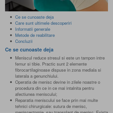
Ce se cunoaste deja
Care sunt ultimele descoperiri
Informatii generale
Metode de reabilitare
Concluzii
Ce se cunoaste deja
Meniscul reduce stresul si este un tampon intre
femur si tibie. Practic sunt 2 elemente
fibrocartilaginoase dispuse in zona mediala si
laterala a genunchiului.
Operatia de menisc devine in zilele noastre o
procedura din ce in ce mai intalnita pentru
afectiunea meniscului;
Reparatia meniscului se face prin mai multe
tehnici chirurgicale: sutura de menisc,
meniscectomie, sau transplant de menisc. Exista