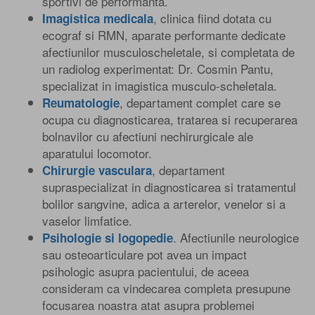
sportivi de performanta.
, clinica fiind dotata cu
Imagistica medicala
ecograf si RMN, aparate performante dedicate
afectiunilor musculoscheletale, si completata de
un radiolog experimentat: Dr. Cosmin Pantu,
specializat in imagistica musculo-scheletala.
, departament complet care se
Reumatologie
ocupa cu diagnosticarea, tratarea si recuperarea
bolnavilor cu afectiuni nechirurgicale ale
aparatului locomotor.
, departament
Chirurgie vasculara
supraspecializat in diagnosticarea si tratamentul
bolilor sangvine, adica a arterelor, venelor si a
vaselor limfatice.
. Afectiunile neurologice
Psihologie si logopedie
sau osteoarticulare pot avea un impact
psihologic asupra pacientului, de aceea
consideram ca vindecarea completa presupune
focusarea noastra atat asupra problemei