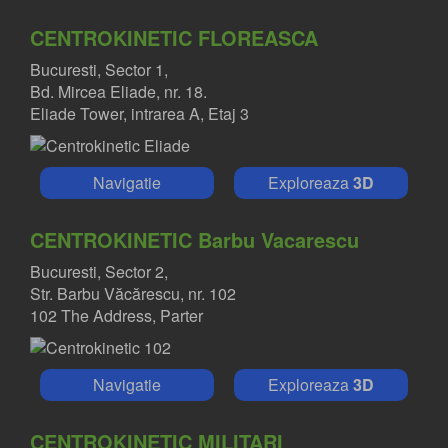
CENTROKINETIC FLOREASCA
Bucuresti, Sector 1,
Bd. Mircea Eliade, nr. 18.
Eliade Tower, intrarea A, Etaj 3
Navigatie
Exploreaza
3D
CENTROKINETIC Barbu Vacarescu
Bucuresti, Sector 2,
Str. Barbu Văcărescu, nr. 102
102 The Address, Parter
Navigatie
Exploreaza
3D
CENTROKINETIC MILITARI