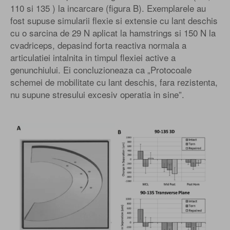
110 si 135 ) la incarcare (figura B). Exemplarele au
fost supuse simularii flexie si extensie cu lant deschis
cu o sarcina de 29 N aplicat la hamstrings si 150 N la
cvadriceps, depasind forta reactiva normala a
articulatiei intalnita in timpul flexiei active a
genunchiului. Ei concluzioneaza ca „Protocoale
schemei de mobilitate cu lant deschis, fara rezistenta,
nu supune stresului excesiv operatia in sine”.