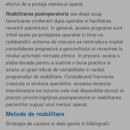
efortul de a proteja meniscul operat.
are drept scop
Reabilitarea postoperatorie
favorizarea vindecarii dupa operatie si facilitarea
revenirii pacientului. In general, aceste programe sunt
initial axate pe protejarea operatiei in timp ce
redobandim schema de miscare se reintroduce treptat
consolidarea progresiva a genunchiului si revenirea la
nivelul activitatii normale zilnice. In prezent, exista o
slaba dovada pentru a sustine o buna practica si
exista un grad ridicat de variabilitate in randul
programelor de reabilitare. Considerand frecventa
crescuta si evolutia operatiilor, aceasta recenzie
intentioneaza sa rezume cele mai disponibile dovezi si
practici privind ingrijirea postoperatorie si reabilitarea
pacientilor supusi unui menisc operat.
Metode de reabilitare
Strategia de cautare si date gasite in bibliografii: