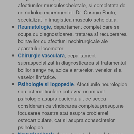
afectiunilor musculoscheletale, si completata de
un radiolog experimentat: Dr. Cosmin Pantu,
specializat in imagistica musculo-scheletala.
, departament complet care se
Reumatologie
ocupa cu diagnosticarea, tratarea si recuperarea
bolnavilor cu afectiuni nechirurgicale ale
aparatului locomotor.
, departament
Chirurgie vasculara
supraspecializat in diagnosticarea si tratamentul
bolilor sangvine, adica a arterelor, venelor si a
vaselor limfatice.
. Afectiunile neurologice
Psihologie si logopedie
sau osteoarticulare pot avea un impact
psihologic asupra pacientului, de aceea
consideram ca vindecarea completa presupune
focusarea noastra atat asupra problemei
osteoarticulare, cat si asupra consecintelor
psihologice.