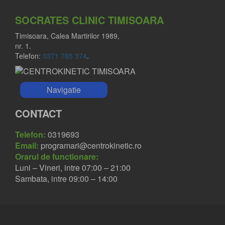
SOCRATES CLINIC TIMISOARA
Timisoara, Calea Martirilor 1989,
nr. 1.
Telefon:
0371 785 374
.
Navigatie
CONTACT
Telefon:
0319693
Email:
programari@centrokinetic.ro
Orarul de functionare:
Luni – Vineri, intre 07:00 – 21:00
Sambata, intre 09:00 – 14:00