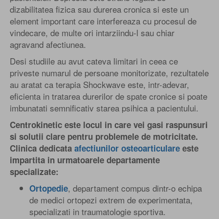
dizabilitatea fizica sau durerea cronica si este un
element important care interfereaza cu procesul de
vindecare, de multe ori intarziindu-l sau chiar
agravand afectiunea.
Desi studiile au avut cateva limitari in ceea ce
priveste numarul de persoane monitorizate, rezultatele
au aratat ca terapia Shockwave este, intr-adevar,
eficienta in tratarea durerilor de spate cronice si poate
imbunatati semnificativ starea psihica a pacientului.
Centrokinetic este locul in care vei gasi raspunsuri
si solutii clare pentru problemele de motricitate.
Clinica dedicata
afectiunilor osteoarticulare
este
impartita in urmatoarele departamente
specializate:
, departament compus dintr-o echipa
Ortopedie
de medici ortopezi extrem de experimentata,
specializati in traumatologie sportiva.