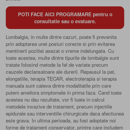
POTI FACE AICI PROGRAMARE pentru o
consultatie sau o evaluare.
Lombalgia, in multe dintre cazuri, poate fi prevenita
prin adoptarea unei posturi corecte si prin evitarea
mentinerii pozitiei asezat o vreme indelungata. Cu
toate acestea, multe dintre tipurile de lombalgie sunt
tratate folosind metode la fel de variate precum
cauzele declansatoare ale durerii. Repausul la pat,
elongatiile, terapia TECAR, electroterapia si terapia
manuala sunt cateva dintre modalitatile prin care
putem ameliora simptomele in prima faza. Cand toate
acestea nu dau rezultate, vor fi luate in calcul
metodele invazive de tratament, precum injectiile
epidurale sau interventiile chirurgicale daca afectiunea
este grava. In ultima perioada, au fost adoptate noi
forme de tratament conservator, printre care includem