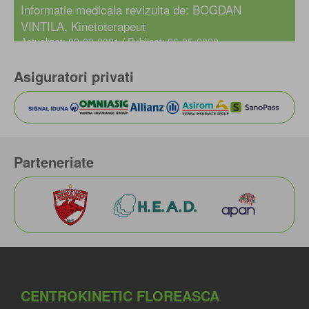
Informatie medicala revizuita de: BOGDAN
VINTILA, Kinetoterapeut
Actualizat: 02-03-2021 / Publicat: 26-05-2020
Asiguratori privati
Parteneriate
CENTROKINETIC FLOREASCA