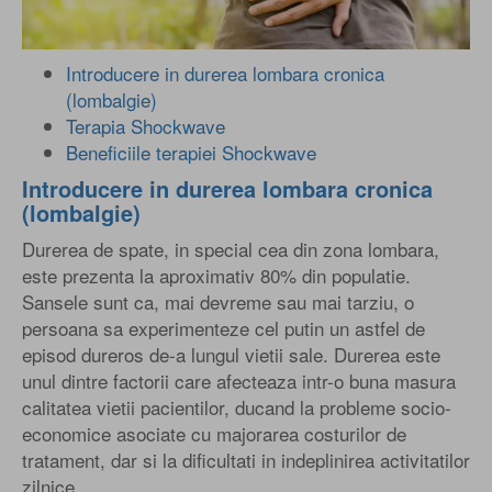
Introducere in durerea lombara cronica
(lombalgie)
Terapia Shockwave
Beneficiile terapiei Shockwave
Introducere in durerea lombara cronica
(lombalgie)
Durerea de spate, in special cea din zona lombara,
este prezenta la aproximativ 80% din populatie.
Sansele sunt ca, mai devreme sau mai tarziu, o
persoana sa experimenteze cel putin un astfel de
episod dureros de-a lungul vietii sale. Durerea este
unul dintre factorii care afecteaza intr-o buna masura
calitatea vietii pacientilor, ducand la probleme socio-
economice asociate cu majorarea costurilor de
tratament, dar si la dificultati in indeplinirea activitatilor
zilnice.