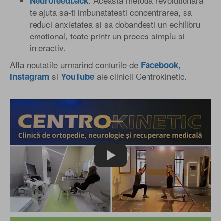
. Aceasta metoda revolutionara
Neurofeedback
te ajuta sa-ti imbunatatesti concentrarea, sa
reduci anxietatea si sa dobandesti un echilibru
emotional, toate printr-un proces simplu si
interactiv.
Afla noutatile urmarind conturile de
Facebook
,
si
ale clinicii Centrokinetic.
Instagram
YouTube
Play