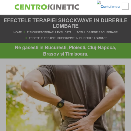
EFECTELE TERAPIEI SHOCKWAVE IN DURERILE
LOMBARE
HOME
FIZIOKINETOTERAPIA EXPLICATA
TOTUL DESPRE RE
Ne gasesti in Bucuresti, Ploiesti, Cluj-Napoca,
EFECTELE TERAPIEI SHOCKWAVE IN DURERILE LOMBA
Brasov si Timisoara.