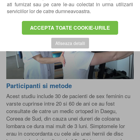
stiintifica.
ati furnizat sau pe care le-au colectat in urma utilizarii
serviciilor lor de catre dumneavoastra.
ACCEPTA TOATE COOKIE-URILE
Play
Afiseaza detalii
Participanti si metode
Acest studiu include 30 de pacienti de sex feminin cu
varste cuprinse intre 20 si 60 de ani ce au fost
consultate de catre un medic ortoped in Daegu,
Coreea de Sud, din cauza unei dureri de coloana
lombara ce dura mai mult de 3 luni. Simptomele lor
erau in concordanta cu cele ale unei hernii de disc