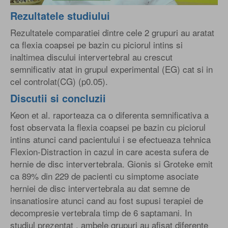
Rezultatele studiului
Rezultatele comparatiei dintre cele 2 grupuri au aratat
ca flexia coapsei pe bazin cu piciorul intins si
inaltimea discului intervertebral au crescut
semnificativ atat in grupul experimental (EG) cat si in
cel controlat(CG) (p0.05).
Discutii si concluzii
Keon et al. raporteaza ca o diferenta semnificativa a
fost observata la flexia coapsei pe bazin cu piciorul
intins atunci cand pacientului i se efectueaza tehnica
Flexion-Distraction in cazul in care acesta sufera de
hernie de disc intervertebrala. Gionis si Groteke emit
ca 89% din 229 de pacienti cu simptome asociate
herniei de disc intervertebrala au dat semne de
insanatiosire atunci cand au fost supusi terapiei de
decompresie vertebrala timp de 6 saptamani. In
studiul prezentat , ambele grupuri au afisat diferente