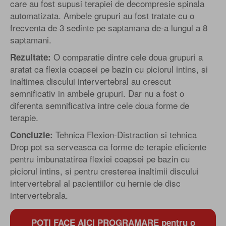
care au fost supusi terapiei de decompresie spinala
automatizata. Ambele grupuri au fost tratate cu o
frecventa de 3 sedinte pe saptamana de-a lungul a 8
saptamani.
O comparatie dintre cele doua grupuri a
Rezultate:
aratat ca flexia coapsei pe bazin cu piciorul intins, si
inaltimea discului intervertebral au crescut
semnificativ in ambele grupuri. Dar nu a fost o
diferenta semnificativa intre cele doua forme de
terapie.
Tehnica Flexion-Distraction si tehnica
Concluzie:
Drop pot sa serveasca ca forme de terapie eficiente
pentru imbunatatirea flexiei coapsei pe bazin cu
piciorul intins, si pentru cresterea inaltimii discului
intervertebral al pacientiilor cu hernie de disc
intervertebrala.
POTI FACE AICI PROGRAMARE pentru o