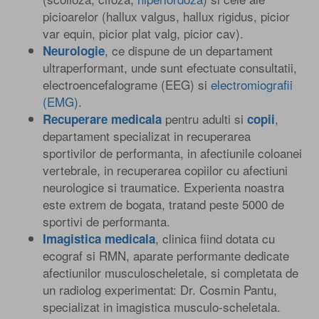
picioarelor (hallux valgus, hallux rigidus, picior
var equin, picior plat valg, picior cav).
, ce dispune de un departament
Neurologie
ultraperformant, unde sunt efectuate consultatii,
electroencefalograme (EEG) si
electromiografii
(EMG)
.
pentru adulti si
,
Recuperare medicala
copii
departament specializat in recuperarea
sportivilor de performanta, in afectiunile coloanei
vertebrale, in recuperarea copiilor cu afectiuni
neurologice si traumatice. Experienta noastra
este extrem de bogata, tratand peste 5000 de
sportivi de performanta.
, clinica fiind dotata cu
Imagistica medicala
ecograf si RMN, aparate performante dedicate
afectiunilor musculoscheletale, si completata de
un radiolog experimentat: Dr. Cosmin Pantu,
specializat in imagistica musculo-scheletala.