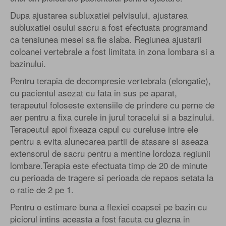
Dupa ajustarea subluxatiei pelvisului, ajustarea
subluxatiei osului sacru a fost efectuata programand
ca tensiunea mesei sa fie slaba. Regiunea ajustarii
coloanei vertebrale a fost limitata in zona lombara si a
bazinului.
Pentru terapia de decompresie vertebrala (elongatie),
cu pacientul asezat cu fata in sus pe aparat,
terapeutul foloseste extensiile de prindere cu perne de
aer pentru a fixa curele in jurul toracelui si a bazinului.
Terapeutul apoi fixeaza capul cu cureluse intre ele
pentru a evita alunecarea partii de atasare si aseaza
extensorul de sacru pentru a mentine lordoza regiunii
lombare.Terapia este efectuata timp de 20 de minute
cu perioada de tragere si perioada de repaos setata la
o ratie de 2 pe 1.
Pentru o estimare buna a flexiei coapsei pe bazin cu
piciorul intins aceasta a fost facuta cu glezna in