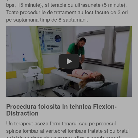
bps, 15 minute), si terapie cu ultrasunete (5 minute).
Toate procedurile de tratament au fost facute de 3 ori
pe saptamana timp de 8 saptamani.
Play
Procedura folosita in tehnica Flexion-
Distraction
Un terapeut aseza ferm tenarul sau pe procesul
spinos lombar al vertebrei lombare tratate si cu bratul
celalalt se tinea de un maner aflat la coada mesei