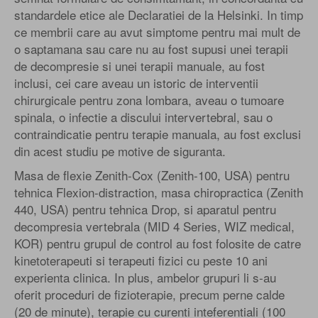
standardele etice ale Declaratiei de la Helsinki. In timp
ce membrii care au avut simptome pentru mai mult de
o saptamana sau care nu au fost supusi unei terapii
de decompresie si unei terapii manuale, au fost
inclusi, cei care aveau un istoric de interventii
chirurgicale pentru zona lombara, aveau o tumoare
spinala, o infectie a discului intervertebral, sau o
contraindicatie pentru terapie manuala, au fost exclusi
din acest studiu pe motive de siguranta.
Masa de flexie Zenith-Cox (Zenith-100, USA) pentru
tehnica Flexion-distraction, masa chiropractica (Zenith
440, USA) pentru tehnica Drop, si aparatul pentru
decompresia vertebrala (MID 4 Series, WIZ medical,
KOR) pentru grupul de control au fost folosite de catre
kinetoterapeuti si terapeuti fizici cu peste 10 ani
experienta clinica. In plus, ambelor grupuri li s-au
oferit proceduri de fizioterapie, precum perne calde
(20 de minute), terapie cu curenti inteferentiali (100