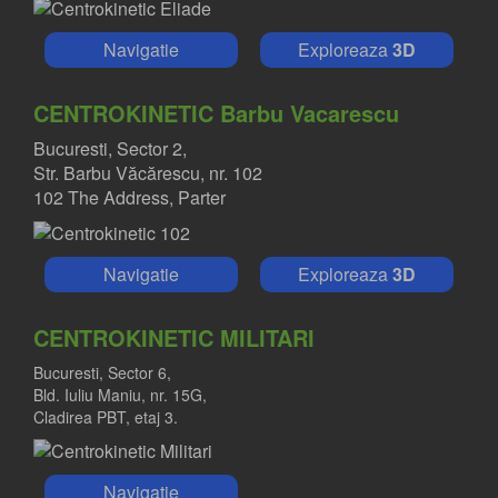
Navigatie
Exploreaza
3D
CENTROKINETIC Barbu Vacarescu
Bucuresti, Sector 2,
Str. Barbu Văcărescu, nr. 102
102 The Address, Parter
Navigatie
Exploreaza
3D
CENTROKINETIC MILITARI
Bucuresti, Sector 6,
Bld. Iuliu Maniu, nr. 15G,
Cladirea PBT, etaj 3.
Navigatie