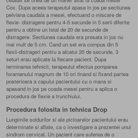
Cox. Dupa aceea terapeutul apasa in jos pe sectiunea
pelviana caudala a mesei, efectuand o miscare de
flexie- distragere pentru 4-5 secunde in 5 serii diferite
pentru a obtine un total de 20 de secunde de
distragere. Sectiunea caudala era presata in jos nu
mai mult de 5 cm. Cand un set era compus din 5
flexii-distrageri pentru a alcatui 20 de secunde, 3
seturi erau aplicate la fiecare pacient. Dupa
terminarea tehnicii, terapeutul efectua pomparea
foramenului magnum de 10 ori tinand si fixand partea
posterioara a capului pacientului cu o mana si
apasand in jos pe coada mesei pentru a aplica o
procedura de flexie a trunchiului.
Procedura folosita in tehnica Drop
Lungimile soldurilor si ale picioarelor pacientului erau
determinate si aflate, ca o investigare a prezentei unui
sindrom cervical. Un pacient care suferea de o