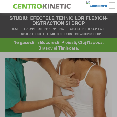
STUDIU: EFECTELE TEHNICILOR FLEXION-
DISTRACTION SI DROP
HOME
FIZIOKINETOTERAPIA EXPLICATA
TOTUL DESPRE RE
Ne gasesti in Bucuresti, Ploiesti, Cluj-Napoca,
STUDIU: EFECTELE TEHNICILOR FLEXION-DISTRACTION SI
Brasov si Timisoara.