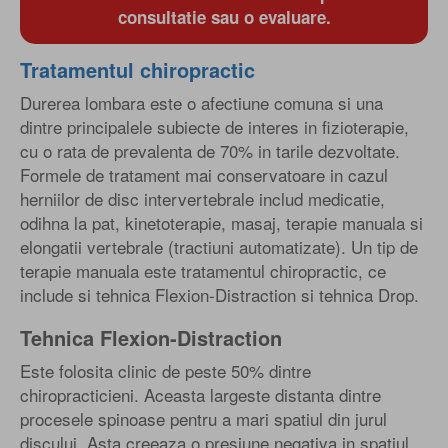
consultatie sau o evaluare.
Tratamentul chiropractic
Durerea lombara este o afectiune comuna si una
dintre principalele subiecte de interes in fizioterapie,
cu o rata de prevalenta de 70% in tarile dezvoltate.
Formele de tratament mai conservatoare in cazul
herniilor de disc intervertebrale includ medicatie,
odihna la pat, kinetoterapie, masaj, terapie manuala si
elongatii vertebrale (tractiuni automatizate). Un tip de
terapie manuala este tratamentul chiropractic, ce
include si tehnica Flexion-Distraction si tehnica Drop.
Tehnica Flexion-Distraction
Este folosita clinic de peste 50% dintre
chiropracticieni. Aceasta largeste distanta dintre
procesele spinoase pentru a mari spatiul din jurul
discului. Asta creeaza o presiune negativa in spatiul