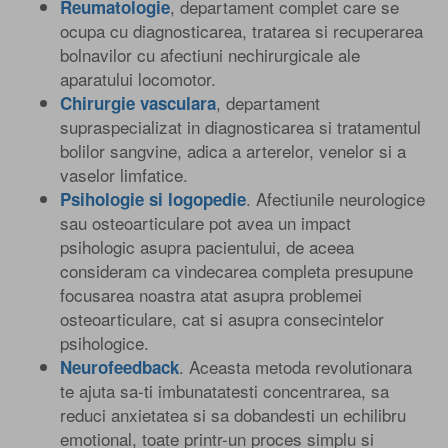
, departament complet care se
Reumatologie
ocupa cu diagnosticarea, tratarea si recuperarea
bolnavilor cu afectiuni nechirurgicale ale
aparatului locomotor.
, departament
Chirurgie vasculara
supraspecializat in diagnosticarea si tratamentul
bolilor sangvine, adica a arterelor, venelor si a
vaselor limfatice.
. Afectiunile neurologice
Psihologie si logopedie
sau osteoarticulare pot avea un impact
psihologic asupra pacientului, de aceea
consideram ca vindecarea completa presupune
focusarea noastra atat asupra problemei
osteoarticulare, cat si asupra consecintelor
psihologice.
. Aceasta metoda revolutionara
Neurofeedback
te ajuta sa-ti imbunatatesti concentrarea, sa
reduci anxietatea si sa dobandesti un echilibru
emotional, toate printr-un proces simplu si