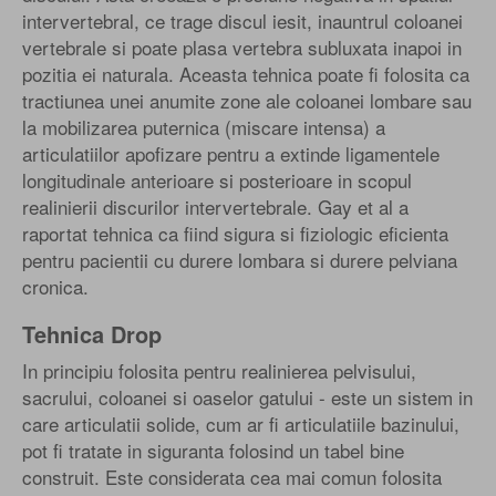
intervertebral, ce trage discul iesit, inauntrul coloanei
vertebrale si poate plasa vertebra subluxata inapoi in
pozitia ei naturala. Aceasta tehnica poate fi folosita ca
tractiunea unei anumite zone ale coloanei lombare sau
la mobilizarea puternica (miscare intensa) a
articulatiilor apofizare pentru a extinde ligamentele
longitudinale anterioare si posterioare in scopul
realinierii discurilor intervertebrale. Gay et al a
raportat tehnica ca fiind sigura si fiziologic eficienta
pentru pacientii cu durere lombara si durere pelviana
cronica.
Tehnica Drop
In principiu folosita pentru realinierea pelvisului,
sacrului, coloanei si oaselor gatului - este un sistem in
care articulatii solide, cum ar fi articulatiile bazinului,
pot fi tratate in siguranta folosind un tabel bine
construit. Este considerata cea mai comun folosita